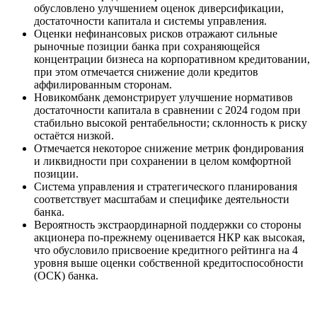
обусловлено улучшением оценок диверсификации,
достаточности капитала и системы управления.
Оценки нефинансовых рисков отражают сильные
рыночные позиции банка при сохраняющейся
концентрации бизнеса на корпоративном кредитовании,
при этом отмечается снижение доли кредитов
аффилированным сторонам.
Новикомбанк демонстрирует улучшение нормативов
достаточности капитала в сравнении с 2024 годом при
стабильно высокой рентабельности; склонность к риску
остаётся низкой.
Отмечается некоторое снижение метрик фондирования
и ликвидности при сохранении в целом комфортной
позиции.
Система управления и стратегического планирования
соответствует масштабам и специфике деятельности
банка.
Вероятность экстраординарной поддержки со стороны
акционера по-прежнему оценивается НКР как высокая,
что обусловило присвоение кредитного рейтинга на 4
уровня выше оценки собственной кредитоспособности
(ОСК) банка.