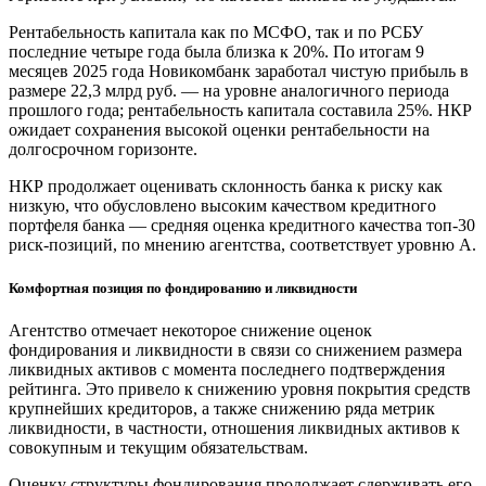
Рентабельность капитала как по МСФО, так и по РСБУ
последние четыре года была близка к 20%. По итогам 9
месяцев 2025 года Новикомбанк заработал чистую прибыль в
размере 22,3 млрд руб. — на уровне аналогичного периода
прошлого года; рентабельность капитала составила 25%. НКР
ожидает сохранения высокой оценки рентабельности на
долгосрочном горизонте.
НКР продолжает оценивать склонность банка к риску как
низкую, что обусловлено высоким качеством кредитного
портфеля банка — средняя оценка кредитного качества топ-30
риск-позиций, по мнению агентства, соответствует уровню А.
Комфортная позиция по фондированию и ликвидности
Агентство отмечает некоторое снижение оценок
фондирования и ликвидности в связи со снижением размера
ликвидных активов с момента последнего подтверждения
рейтинга. Это привело к снижению уровня покрытия средств
крупнейших кредиторов, а также снижению ряда метрик
ликвидности, в частности, отношения ликвидных активов к
совокупным и текущим обязательствам.
Оценку структуры фондирования продолжает сдерживать его