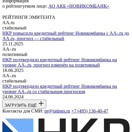
Информация
о рейтингуемом лице:
АО АКБ «НОВИКОМБАНК»
РЕЙТИНГИ ЭМИТЕНТА
AA.ru
стабильный
НКР повысило кредитный рейтинг Новикомбанка с AA-.ru до
AA.ru, прогноз — стабильный
25.11.2025
AA-.ru
позитивный
НКР подтвердило кредитный рейтинг Новикомбанка на
уровне AA-.ru, прогноз изменён на позитивный
18.06.2025
AA-.ru
стабильный
НКР подтвердило кредитный рейтинг Новикомбанка на
уровне AA-.ru со стабильным прогнозом
24.06.2024
ЗАГРУЗИТЬ ЕЩЁ
Контакты для СМИ:
pr@ratings.ru
+7 (495) 136-40-47