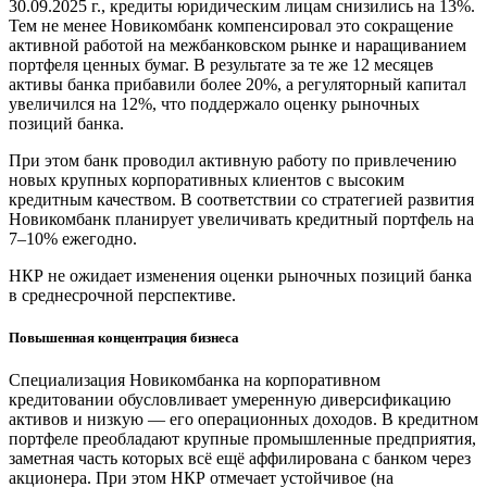
30.09.2025 г., кредиты юридическим лицам снизились на 13%.
Тем не менее Новикомбанк компенсировал это сокращение
активной работой на межбанковском рынке и наращиванием
портфеля ценных бумаг. В результате за те же 12 месяцев
активы банка прибавили более 20%, а регуляторный капитал
увеличился на 12%, что поддержало оценку рыночных
позиций банка.
При этом банк проводил активную работу по привлечению
новых крупных корпоративных клиентов с высоким
кредитным качеством. В соответствии со стратегией развития
Новикомбанк планирует увеличивать кредитный портфель на
7–10% ежегодно.
НКР не ожидает изменения оценки рыночных позиций банка
в среднесрочной перспективе.
Повышенная концентрация бизнеса
Специализация Новикомбанка на корпоративном
кредитовании обусловливает умеренную диверсификацию
активов и низкую — его операционных доходов. В кредитном
портфеле преобладают крупные промышленные предприятия,
заметная часть которых всё ещё аффилирована с банком через
акционера. При этом НКР отмечает устойчивое (на