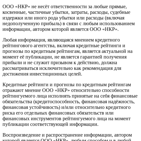
ООО «НКР» не несёт ответственности за любые прямые,
косвенные, частичные убытки, затраты, расходы, судебные
издержки или иного рода убытки или расходы (включая
недополученную прибыль) в связи с любым использованием
информации, автором которой является ООО «НКР».
Любая информация, являющаяся мнением кредитного
рейтингового агентства, включая кредитные рейтинги и
прогнозы по кредитным рейтингам, является актуальной на
момент её публикации, не является гарантией получения
прибыли и не служит призывом к действию, должна
рассматриваться исключительно как рекомендация для
достижения инвестиционных целей.
Кредитные рейтинги и прогнозы по кредитным рейтингам
отражают мнение ООО «НКР» относительно способности
рейтингуемого лица исполнять принятые на себя финансовые
обязательства (кредитоспособность, финансовая надёжность,
финансовая устойчивость) и/или относительно кредитного
риска его отдельных финансовых обязательств или
финансовых инструментов рейтингуемого лица на момент
публикации соответствующей информации.
Воспроизведение и распространение информации, автором
которой является ООО «НКР», любым способом и в любой