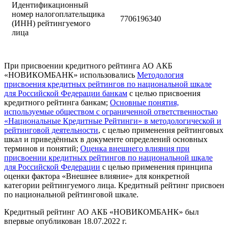
Идентификационный
номер налогоплательщика
7706196340
(ИНН) рейтингуемого
лица
При присвоении кредитного рейтинга АО АКБ
«НОВИКОМБАНК» использовались
Методология
присвоения кредитных рейтингов по национальной шкале
для Российской Федерации банкам
с целью присвоения
кредитного рейтинга банкам;
Основные понятия,
используемые обществом с ограниченной ответственностью
«Национальные Кредитные Рейтинги» в методологической и
рейтинговой деятельности
, с целью применения рейтинговых
шкал и приведённых в документе определений основных
терминов и понятий;
Оценка внешнего влияния при
присвоении кредитных рейтингов по национальной шкале
для Российской Федерации
с целью применения принципа
оценки фактора «Внешнее влияние» для конкретной
категории рейтингуемого лица. Кредитный рейтинг присвоен
по национальной рейтинговой шкале.
Кредитный рейтинг АО АКБ «НОВИКОМБАНК» был
впервые опубликован 18.07.2022 г.