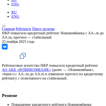
ENG
RU
ENG
Главная
Рейтинги
Пресс-релизы
НКР повысило кредитный рейтинг Новикомбанка с AA-.ru до
AA.ru, прогноз — стабильный
25 ноября 2025 года
Рейтинговое агентство НКР повысило кредитный рейтинг
АО АКБ «НОВИКОМБАНК»
(далее — «Новикомбанк»,
«банк») с AA-.ru до AA.ru и изменило прогноз по кредитному
рейтингу с позитивного на стабильный.
Резюме
Повышение кредитного рейтинга Новикомбанка