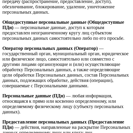
передачу (распространение, предоставление, доступ),
обезличивание, блокирование, удаление, уничтожение
персональных данных.
Общедоступные персональные данные (Общедоступные
ПДн)
— персональные данные, доступ к которым
предоставлен неограниченному кругу лиц субъектом
персональных данных самостоятельно либо по его просьбе.
Оператор персональных данных (Оператор)
—
государственный орган, муниципальный орган, юридическое
или физическое лицо, самостоятельно или совместно с
другими лицами организующие и (или) осуществляющие
обработку Персональных данных, а также определяющие
цели обработки Персональных данных, состав Персональных
данных, подлежащих обработке, действия (операции),
совершаемые с Персональными данными.
Персональные данные (ПДн)
— любая информация,
относящаяся к прямо или косвенно определенному, или
определяемому физическому лицу (субъекту персональных
данных).
Предоставление персональных данных (Предоставление
ПДн)
— действия, направленные на раскрытие Персональных
данных определенному лицу или кругу лиц.