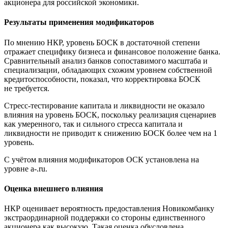
акционера для российской экономики.
Результаты применения модификаторов
По мнению НКР, уровень БОСК в достаточной степени
отражает специфику бизнеса и финансовое положение банка.
Сравнительный анализ банков сопоставимого масштаба и
специализации, обладающих схожим уровнем собственной
кредитоспособности, показал, что корректировка БОСК
не требуется.
Стресс-тестирование капитала и ликвидности не оказало
влияния на уровень БОСК, поскольку реализация сценариев
как умеренного, так и сильного стресса капитала и
ликвидности не приводит к снижению БОСК более чем на 1
уровень.
С учётом влияния модификаторов ОСК установлена на
уровне a-.ru.
Оценка внешнего влияния
НКР оценивает вероятность предоставления Новикомбанку
экстраординарной поддержки со стороны единственного
акционера как высокую. Такая оценка обусловлена