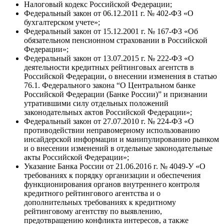
Налоговый кодекс Российской Федерации;
Федеральный закон от 06.12.2011 г. № 402-ФЗ «О
бухгалтерском учете»;
Федеральный закон от 15.12.2001 г. № 167-ФЗ «Об
обязательном пенсионном страховании в Российской
Федерации»;
Федеральный закон от 13.07.2015 г. № 222-ФЗ «О
деятельности кредитных рейтинговых агентств в
Российской Федерации, о внесении изменения в статью
76.1. Федерального закона “О Центральном банке
Российской Федерации (Банке России)” и признании
утратившими силу отдельных положений
законодательных актов Российской Федерации»;
Федеральный закон от 27.07.2010 г. № 224-ФЗ «О
противодействии неправомерному использованию
инсайдерской информации и манипулированию рынком
и о внесении изменений в отдельные законодательные
акты Российской Федерации»;
Указание Банка России от 21.06.2016 г. № 4049-У «О
требованиях к порядку организации и обеспечения
функционирования органов внутреннего контроля
кредитного рейтингового агентства и о
дополнительных требованиях к кредитному
рейтинговому агентству по выявлению,
предотвращению конфликта интересов, а также