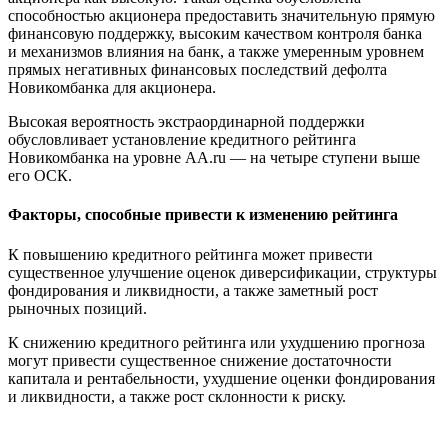
способностью акционера предоставить значительную прямую
финансовую поддержку, высоким качеством контроля банка
и механизмов влияния на банк, а также умеренным уровнем
прямых негативных финансовых последствий дефолта
Новикомбанка для акционера.
Высокая вероятность экстраординарной поддержки
обусловливает установление кредитного рейтинга
Новикомбанка на уровне AA.ru — на четыре ступени выше
его ОСК.
Факторы, способные привести к изменению рейтинга
К повышению кредитного рейтинга может привести
существенное улучшение оценок диверсификации, структуры
фондирования и ликвидности, а также заметный рост
рыночных позиций.
К снижению кредитного рейтинга или ухудшению прогноза
могут привести существенное снижение достаточности
капитала и рентабельности, ухудшение оценки фондирования
и ликвидности, а также рост склонности к риску.