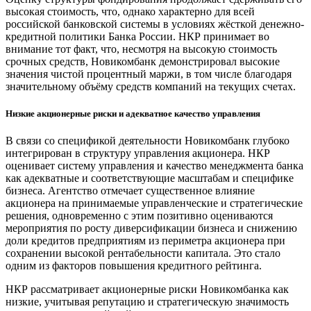
высокая стоимость, что, однако характерно для всей
российской банковской системы в условиях жёсткой денежно-
кредитной политики Банка России. НКР принимает во
внимание тот факт, что, несмотря на высокую стоимость
срочных средств, Новикомбанк демонстрировал высокие
значения чистой процентный маржи, в том числе благодаря
значительному объёму средств компаний на текущих счетах.
Низкие акционерные риски и адекватное качество управления
В связи со спецификой деятельности Новикомбанк глубоко
интегрирован в структуру управления акционера. НКР
оценивает систему управления и качество менеджмента банка
как адекватные и соответствующие масштабам и специфике
бизнеса. Агентство отмечает существенное влияние
акционера на принимаемые управленческие и стратегические
решения, одновременно с этим позитивно оцениваются
мероприятия по росту диверсификации бизнеса и снижению
доли кредитов предприятиям из периметра акционера при
сохранении высокой рентабельности капитала. Это стало
одним из факторов повышения кредитного рейтинга.
НКР рассматривает акционерные риски Новикомбанка как
низкие, учитывая репутацию и стратегическую значимость