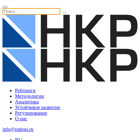
Рейтинги
Методологии
Аналитика
Устойчивое развитие
Регулирование
О нас
info@ratings.ru
RU