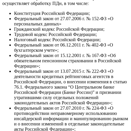
осуществляет обработку ПДн, в том числе:
Конституция Российской Федерации;
Федеральный закон от 27.07.2006 г. № 152-ФЗ «О
персональных данных»
Гражданский кодекс Российской Федерации;
Трудовой кодекс Российской Федерации;
Налоговый кодекс Российской Федерации;
Федеральный закон от 06.12.2011 г. № 402-ФЗ «О
бухгалтерском учете»;
Федеральный закон от 15.12.2001 г. № 167-ФЗ «Об
обязательном пенсионном страховании в Российской
Федерации»;
Федеральный закон от 13.07.2015 г. № 222-ФЗ «О
деятельности кредитных рейтинговых агентств в
Российской Федерации, о внесении изменения в статью
76.1. Федерального закона “О Центральном банке
Российской Федерации (Банке России)” и признании
утратившими силу отдельных положений
законодательных актов Российской Федерации»;
Федеральный закон от 27.07.2010 г. № 224-ФЗ «О
противодействии неправомерному использованию
инсайдерской информации и манипулированию рынком
и о внесении изменений в отдельные законодательные
акты Российской Федерации»;