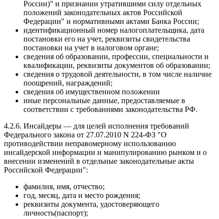
России)" и признании утратившими силу отдельных
положений законодательных актов Российской
Федерации" и нормативными актами Банка России;
идентификационный номер налогоплательщика, дата
постановки его на учет, реквизиты свидетельства
постановки на учет в налоговом органе;
сведения об образовании, профессии, специальности и
квалификации, реквизиты документов об образовании;
сведения о трудовой деятельности, в том числе наличие
поощрений, награждений;
сведения об имущественном положении
иные персональные данные, предоставляемые в
соответствии с требованиями законодательства РФ.
4.2.6. Инсайдеры — для целей исполнения требований
Федерального закона от 27.07.2010 N 224-ФЗ "О
противодействии неправомерному использованию
инсайдерской информации и манипулированию рынком и о
внесении изменений в отдельные законодательные акты
Российской Федерации":
фамилия, имя, отчество;
год, месяц, дата и место рождения;
реквизиты документа, удостоверяющего
личность(паспорт);