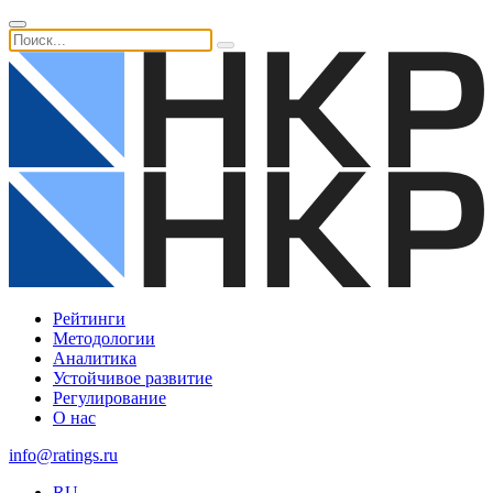
Рейтинги
Методологии
Аналитика
Устойчивое развитие
Регулирование
О нас
info@ratings.ru
RU