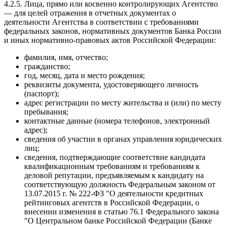
4.2.5. Лица, прямо или косвенно контролирующих Агентство
— для целей отражения в отчетных документах о
деятельности Агентства в соответствии с требованиями
федеральных законов, нормативных документов Банка России
и иных нормативно-правовых актов Российской Федерации:
фамилия, имя, отчество;
гражданство;
год, месяц, дата и место рождения;
реквизиты документа, удостоверяющего личность
(паспорт);
адрес регистрации по месту жительства и (или) по месту
пребывания;
контактные данные (номера телефонов, электронный
адрес);
сведения об участии в органах управления юридических
лиц;
сведения, подтверждающие соответствие кандидата
квалификационным требованиям и требованиям к
деловой репутации, предъявляемым к кандидату на
соответствующую должность Федеральным законом от
13.07.2015 г. № 222-ФЗ "О деятельности кредитных
рейтинговых агентств в Российской Федерации, о
внесении изменения в статью 76.1 Федерального закона
"О Центральном банке Российской Федерации (Банке