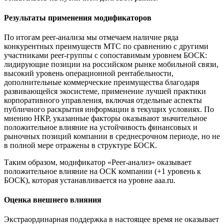
Результаты применения модификаторов
По итогам peer-анализа мы отмечаем наличие ряда
конкурентных преимуществ МТС по сравнению с другими
участниками peer-группы с сопоставимым уровнем БОСК:
лидирующие позиции на российском рынке мобильной связи,
высокий уровень операционной рентабельности,
дополнительные коммерческие преимущества благодаря
развивающейся экосистеме, применение лучшей практики
корпоративного управления, включая отдельные аспекты
публичного раскрытия информации в текущих условиях. По
мнению НКР, указанные факторы оказывают значительное
положительное влияние на устойчивость финансовых и
рыночных позиций компании в среднесрочном периоде, но не
в полной мере отражены в структуре БОСК.
Таким образом, модификатор «Peer-анализ» оказывает
положительное влияние на ОСК компании (+1 уровень к
БОСК), которая устанавливается на уровне aaa.ru.
Оценка внешнего влияния
Экстраординарная поддержка в настоящее время не оказывает