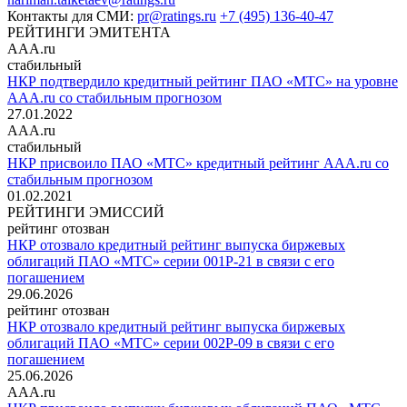
Контакты для СМИ:
pr@ratings.ru
+7 (495) 136-40-47
РЕЙТИНГИ ЭМИТЕНТА
AAA.ru
стабильный
НКР подтвердило кредитный рейтинг ПАО «МТС» на уровне
AAA.ru со стабильным прогнозом
27.01.2022
AAA.ru
стабильный
НКР присвоило ПАО «МТС» кредитный рейтинг AAA.ru со
стабильным прогнозом
01.02.2021
РЕЙТИНГИ ЭМИССИЙ
рейтинг отозван
НКР отозвало кредитный рейтинг выпуска биржевых
облигаций ПАО «МТС» серии 001Р-21 в связи с его
погашением
29.06.2026
рейтинг отозван
НКР отозвало кредитный рейтинг выпуска биржевых
облигаций ПАО «МТС» серии 002Р-09 в связи с его
погашением
25.06.2026
AAA.ru