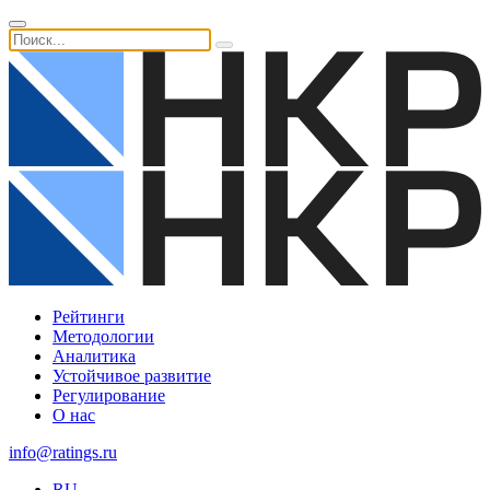
Рейтинги
Методологии
Аналитика
Устойчивое развитие
Регулирование
О нас
info@ratings.ru
RU