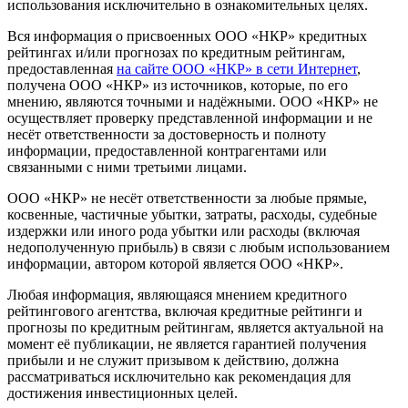
использования исключительно в ознакомительных целях.
Вся информация о присвоенных ООО «НКР» кредитных
рейтингах и/или прогнозах по кредитным рейтингам,
предоставленная
на сайте ООО «НКР» в сети Интернет
,
получена ООО «НКР» из источников, которые, по его
мнению, являются точными и надёжными. ООО «НКР» не
осуществляет проверку представленной информации и не
несёт ответственности за достоверность и полноту
информации, предоставленной контрагентами или
связанными с ними третьими лицами.
ООО «НКР» не несёт ответственности за любые прямые,
косвенные, частичные убытки, затраты, расходы, судебные
издержки или иного рода убытки или расходы (включая
недополученную прибыль) в связи с любым использованием
информации, автором которой является ООО «НКР».
Любая информация, являющаяся мнением кредитного
рейтингового агентства, включая кредитные рейтинги и
прогнозы по кредитным рейтингам, является актуальной на
момент её публикации, не является гарантией получения
прибыли и не служит призывом к действию, должна
рассматриваться исключительно как рекомендация для
достижения инвестиционных целей.