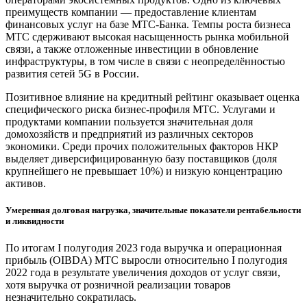
преимуществ компании — предоставление клиентам
финансовых услуг на базе МТС-Банка. Темпы роста бизнеса
МТС сдерживают высокая насыщенность рынка мобильной
связи, а также отложенные инвестиции в обновление
инфраструктуры, в том числе в связи с неопределённостью
развития сетей 5G в России.
Позитивное влияние на кредитный рейтинг оказывает оценка
специфического риска бизнес-профиля МТС. Услугами и
продуктами компании пользуется значительная доля
домохозяйств и предприятий из различных секторов
экономики. Среди прочих положительных факторов НКР
выделяет диверсифицированную базу поставщиков (доля
крупнейшего не превышает 10%) и низкую концентрацию
активов.
Умеренная долговая нагрузка, значительные показатели рентабельности
и ликвидности
По итогам I полугодия 2023 года выручка и операционная
прибыль (OIBDA) МТС выросли относительно I полугодия
2022 года в результате увеличения доходов от услуг связи,
хотя выручка от розничной реализации товаров
незначительно сократилась.