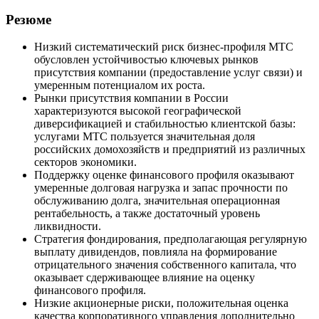
Резюме
Низкий систематический риск бизнес-профиля МТС
обусловлен устойчивостью ключевых рынков
присутствия компании (предоставление услуг связи) и
умеренным потенциалом их роста.
Рынки присутствия компании в России
характеризуются высокой географической
диверсификацией и стабильностью клиентской базы:
услугами МТС пользуется значительная доля
российских домохозяйств и предприятий из различных
секторов экономики.
Поддержку оценке финансового профиля оказывают
умеренные долговая нагрузка и запас прочности по
обслуживанию долга, значительная операционная
рентабельность, а также достаточный уровень
ликвидности.
Стратегия фондирования, предполагающая регулярную
выплату дивидендов, повлияла на формирование
отрицательного значения собственного капитала, что
оказывает сдерживающее влияние на оценку
финансового профиля.
Низкие акционерные риски, положительная оценка
качества корпоративного управления дополнительно