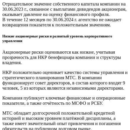
Отрицательное значение собственного капитала компании на
30.06.2023 г., связанное с выплатами дивидендов акционерам,
оказывает давление на оценку финансового профиля.
В течение 12 месяцев по 30.06.2024 г. агентство не ожидает
возвращения показателя к положительным значениям.
Низкие акционерные риски и развитый уровень корпоративного
управления
Акционерные риски оцениваются как низкие, учитывая
прозрачность для НКР бенефициара компании и структуры
владения.
НКР положительно оценивает качество системы управления и
стратегического планирования МТС. В компании
функционирует совет директоров, в состав которого входят 9
человек, 5 из которых являются независимыми директорами.
Компания публикует ключевые финансовые и операционные
показатели, а также отчётность по МСФО и РСБУ.
МТС обладает долгосрочной положительной кредитной
историей и высоким уровнем платёжной дисциплины, а
также имеет значительный опыт привлечения и погашения
обязательств на публичном долговом рынке.