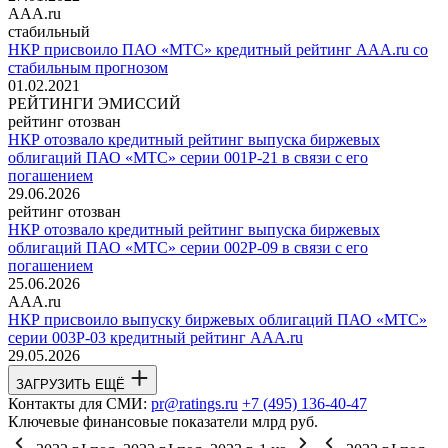
AAA.ru
стабильный
НКР присвоило ПАО «МТС» кредитный рейтинг AAA.ru со
стабильным прогнозом
01.02.2021
РЕЙТИНГИ ЭМИССИЙ
рейтинг отозван
НКР отозвало кредитный рейтинг выпуска биржевых
облигаций ПАО «МТС» серии 001Р-21 в связи с его
погашением
29.06.2026
рейтинг отозван
НКР отозвало кредитный рейтинг выпуска биржевых
облигаций ПАО «МТС» серии 002Р-09 в связи с его
погашением
25.06.2026
AAA.ru
НКР присвоило выпуску биржевых облигаций ПАО «МТС»
серии 003Р-03 кредитный рейтинг AAA.ru
29.05.2026
ЗАГРУЗИТЬ ЕЩЁ
Контакты для СМИ:
pr@ratings.ru
+7 (495) 136-40-47
Ключевые финансовые показатели
млрд руб.