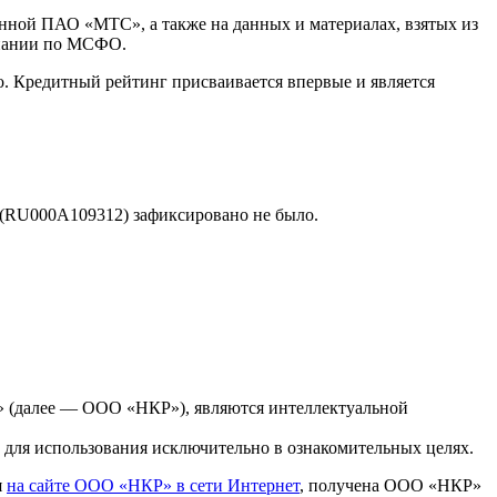
нной ПАО «МТС», а также на данных и материалах, взятых из
мпании по МСФО.
. Кредитный рейтинг присваивается впервые и является
(RU000A109312) зафиксировано не было.
» (далее — ООО «НКР»), являются интеллектуальной
для использования исключительно в ознакомительных целях.
я
на сайте ООО «НКР» в сети Интернет
, получена ООО «НКР»