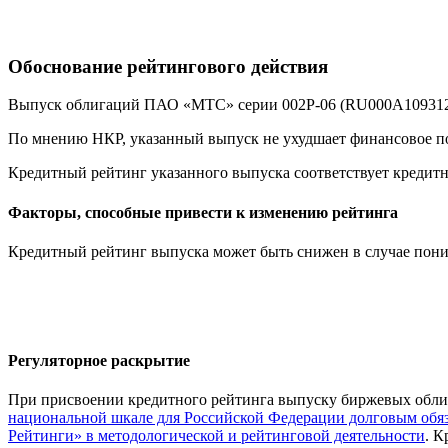
Обоснование рейтингового действия
Выпуск облигаций ПАО «МТС» серии 002Р-06 (RU000A109312) и
По мнению НКР, указанный выпуск не ухудшает финансовое по
Кредитный рейтинг указанного выпуска соответствует кредит
Факторы, способные привести к изменению рейтинга
Кредитный рейтинг выпуска может быть снижен в случае по
Регуляторное раскрытие
При присвоении кредитного рейтинга выпуску биржевых обл
национальной шкале для Российской Федерации долговым обяз
Рейтинги» в методологической и рейтинговой деятельности
. К