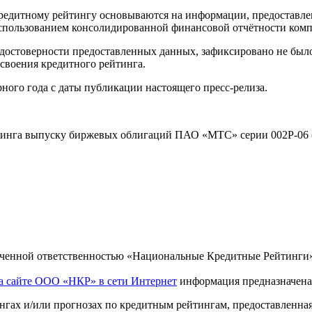
кредитному рейтингу основываются на информации, предоставле
использованием консолидированной финансовой отчётности ко
достоверности предоставленных данных, зафиксировано не было
воения кредитного рейтинга.
ного года с даты публикации настоящего пресс-релиза.
йтинга выпуску биржевых облигаций ПАО «МТС» серии 002Р-06 
ниченной ответственностью «Национальные Кредитные Рейтинги
а сайте ООО «НКР» в сети Интернет
информация предназначена 
ах и/или прогнозах по кредитным рейтингам, предоставленна