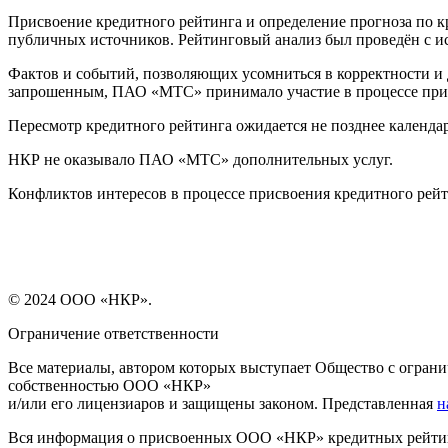
Присвоение кредитного рейтинга и определение прогноза по 
публичных источников. Рейтинговый анализ был проведён с 
Фактов и событий, позволяющих усомниться в корректности и 
запрошенным, ПАО «МТС» принимало участие в процессе прис
Пересмотр кредитного рейтинга ожидается не позднее календар
НКР не оказывало ПАО «МТС» дополнительных услуг.
Конфликтов интересов в процессе присвоения кредитного ре
© 2024 ООО «НКР».
Ограничение ответственности
Все материалы, автором которых выступает Общество с огра
собственностью ООО «НКР»
и/или его лицензиаров и защищены законом. Представленная
н
Вся информация о присвоенных ООО «НКР» кредитных рейтинг