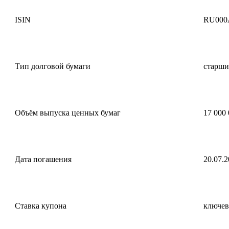
ISIN
RU000
Тип долговой бумаги
старши
Объём выпуска ценных бумаг
17 000 
Дата погашения
20.07.2
Ставка купона
ключева