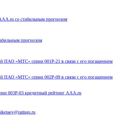
AA.ru со стабильным прогнозом
абильным прогнозом
й ПАО «МТС» серии 001Р-21 в связи с его погашением
й ПАО «МТС» серии 002Р-09 в связи с его погашением
ии 003Р-03 кредитный рейтинг AAA.ru
aiketaev@ratings.ru