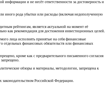
й информации и не несёт ответственности за достоверность и
или иного рода убытки или расходы (включая недополученную
итным рейтингам, является актуальной на момент её
льно как рекомендация для достижения инвестиционных целей.
мого лица исполнять принятые на себя финансовые
 его отдельных финансовых обязательств или финансовых
рещено, кроме как с предварительного письменного согласия
 запрещено.
алитические обзоры и материалы, методологии, запрещена к
х законодательством Российской Федерации.