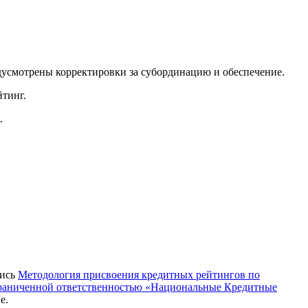
дусмотрены корректировки за субординацию и обеспечение.
йтинг.
.
лись
Методология присвоения кредитных рейтингов по
граниченной ответственностью «Национальные Кредитные
е.