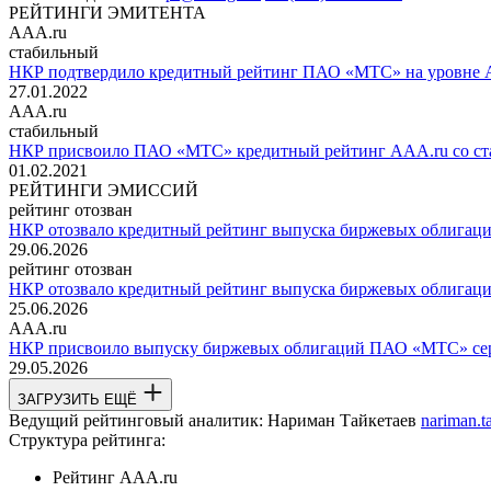
РЕЙТИНГИ ЭМИТЕНТА
AAA.ru
стабильный
НКР подтвердило кредитный рейтинг ПАО «МТС» на уровне A
27.01.2022
AAA.ru
стабильный
НКР присвоило ПАО «МТС» кредитный рейтинг AAA.ru со ст
01.02.2021
РЕЙТИНГИ ЭМИССИЙ
рейтинг отозван
НКР отозвало кредитный рейтинг выпуска биржевых облигаци
29.06.2026
рейтинг отозван
НКР отозвало кредитный рейтинг выпуска биржевых облигаци
25.06.2026
AAA.ru
НКР присвоило выпуску биржевых облигаций ПАО «МТС» сер
29.05.2026
ЗАГРУЗИТЬ ЕЩЁ
Ведущий рейтинговый аналитик:
Нариман Тайкетаев
nariman.t
Структура рейтинга:
Рейтинг
AAA.ru