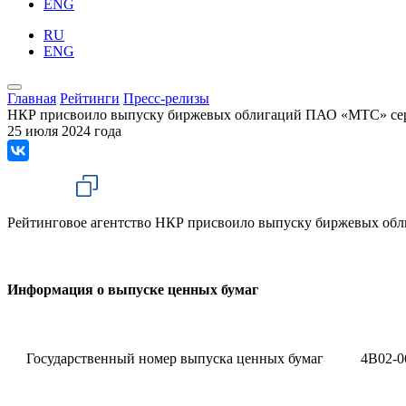
ENG
RU
ENG
Главная
Рейтинги
Пресс-релизы
НКР присвоило выпуску биржевых облигаций ПАО «МТС» сер
25 июля 2024 года
Рейтинговое агентство НКР присвоило выпуску биржевых об
Информация о выпуске ценных бумаг
Государственный номер выпуска ценных бумаг
4B02-0