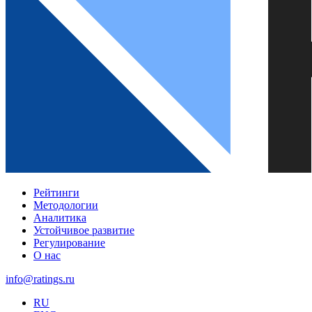
Рейтинги
Методологии
Аналитика
Устойчивое развитие
Регулирование
О нас
info@ratings.ru
RU