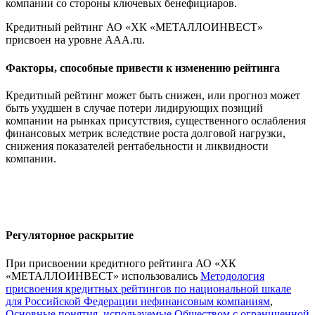
компании со стороны ключевых бенефициаров.
Кредитный рейтинг АО «ХК «МЕТАЛЛОИНВЕСТ»
присвоен на уровне AAA.ru.
Факторы, способные привести к изменению рейтинга
Кредитный рейтинг может быть снижен, или прогноз может
быть ухудшен в случае потери лидирующих позиций
компании на рынках присутствия, существенного ослабления
финансовых метрик вследствие роста долговой нагрузки,
снижения показателей рентабельности и ликвидности
компании.
Регуляторное раскрытие
При присвоении кредитного рейтинга АО «ХК
«МЕТАЛЛОИНВЕСТ» использовались
Методология
присвоения кредитных рейтингов по национальной шкале
для Российской Федерации нефинансовым компаниям
,
Основные понятия, используемые Обществом с ограниченной