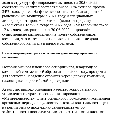
доля в структуре фондирования активов: на 30.06.2022 г.
собственный капитал составлял около 30% активов против
34% годом ранее. На фоне исключительно благоприятной
рыночной конъюнктуры в 2021 году и специальных
дивидендов от продажи активов (включая продажу
«Уральской Стали» в феврале 2022 года) «Металлоинвест» за
12 месяцев, завершившихся 30.06.2022 г., произвёл
существенные распределения в пользу собственников
компании, что в том числе повлияло на снижение доли
собственного капитала в валюте баланса.
Низкие акционерные риски и развитый уровень корпоративного
управления
История бизнеса ключевого бенефициара, владеющего
компанией с момента её образования в 2006 году, прозрачна
для агентства. Владение строится через цепочку компаний,
находящихся в российской юрисдикции.
Агентство высоко оценивает качество корпоративного
управления и стратегического планирования
«Металлоинвеста». Опыт успешного прохождения компанией
кризисных периодов в условиях высокой волатильности цен
на реализуемую продукцию свидетельствует об
эффективности процедур управления затратами и рисками.