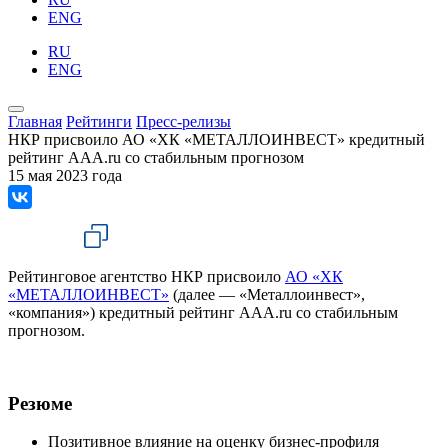
ENG
RU
ENG
Главная
Рейтинги
Пресс-релизы
НКР присвоило АО «ХК «МЕТАЛЛОИНВЕСТ» кредитный
рейтинг AAA.ru со стабильным прогнозом
15 мая 2023 года
Рейтинговое агентство НКР присвоило
АО «ХК
«МЕТАЛЛОИНВЕСТ»
(далее — «Металлоинвест»,
«компания») кредитный рейтинг AAA.ru со стабильным
прогнозом.
Резюме
Позитивное влияние на оценку бизнес-профиля