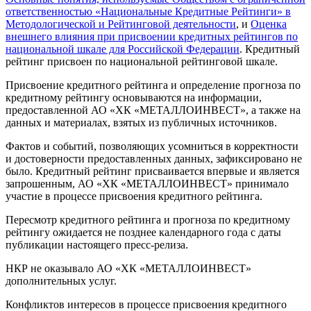
ответственностью «Национальные Кредитные Рейтинги» в
Методологической и Рейтинговой деятельности
, и
Оценка
внешнего влияния при присвоении кредитных рейтингов по
национальной шкале для Российской Федерации
. Кредитный
рейтинг присвоен по национальной рейтинговой шкале.
Присвоение кредитного рейтинга и определение прогноза по
кредитному рейтингу основываются на информации,
предоставленной АО «ХК «МЕТАЛЛОИНВЕСТ», а также на
данных и материалах, взятых из публичных источников.
Фактов и событий, позволяющих усомниться в корректности
и достоверности предоставленных данных, зафиксировано не
было. Кредитный рейтинг присваивается впервые и является
запрошенным, АО «ХК «МЕТАЛЛОИНВЕСТ» принимало
участие в процессе присвоения кредитного рейтинга.
Пересмотр кредитного рейтинга и прогноза по кредитному
рейтингу ожидается не позднее календарного года с даты
публикации настоящего пресс-релиза.
НКР не оказывало АО «ХК «МЕТАЛЛОИНВЕСТ»
дополнительных услуг.
Конфликтов интересов в процессе присвоения кредитного