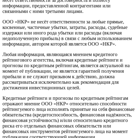
несёт ответственности за достоверность и полноту
информации, предоставленной контрагентами или
связанными с ними третьими лицами.
ООО «НКР» не несёт ответственности за любые прямые,
косвенные, частичные убытки, затраты, расходы, судебные
издержки или иного рода убытки или расходы (включая
недополученную прибыль) в связи с любым использованием
информации, автором которой является ООО «НКР».
Любая информация, являющаяся мнением кредитного
рейтингового агентства, включая кредитные рейтинги и
прогнозы по кредитным рейтингам, является актуальной на
момент её публикации, не является гарантией получения
прибыли и не служит призывом к действию, должна
рассматриваться исключительно как рекомендация для
достижения инвестиционных целей.
Кредитные рейтинги и прогнозы по кредитным рейтингам
отражают мнение ООО «НКР» относительно способности
рейтингуемого лица исполнять принятые на себя финансовые
обязательства (кредитоспособность, финансовая надёжность,
финансовая устойчивость) и/или относительно кредитного
риска его отдельных финансовых обязательств или
финансовых инструментов рейтингуемого лица на момент
публикации соответствующей информации.