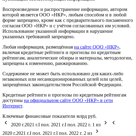
Воспроизведение и распространение информации, автором
которой является ООО «НКР», любым способом и в любой
форме запрещено, кроме как с предварительного письменного
согласия ООО «НКР» и с учётом согласованных им условий.
Использование указанной информации в нарушение
указанных требований запрещено.
Любая информация, размещённая
на сайте ООО «НКР»
,
включая кредитные рейтинги и прогнозы по кредитным
рейтингам, аналитические обзоры и материалы, методологии,
запрещена к изменению, ранжированию.
Содержимое не может быть использовано для каких-либо
незаконных или несанкционированных целей или целей,
запрещённых законодательством Российской Федерации.
Кредитные рейтинги и прогнозы по кредитным рейтингам
доступны
на официальном сайте ООО «НКР» в сети
Интернет
.
Ключевые финансовые показатели
млрд руб.
2020 г.
2021 г.
I пол. 2021 г.
I пол. 2022 г.
1
из
2020 г.
2021 г.
I пол. 2021 г.
I пол. 2022 г.
2
из