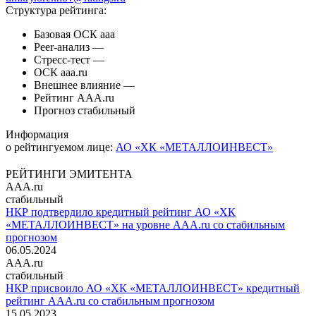
Структура рейтинга:
Базовая ОСК
aaa
Peer-анализ
—
Стресс-тест
—
ОСК
aaa.ru
Внешнее влияние
—
Рейтинг
AAA.ru
Прогноз
стабильный
Информация
о рейтингуемом лице:
АО «ХК «МЕТАЛЛОИНВЕСТ»
РЕЙТИНГИ ЭМИТЕНТА
AAA.ru
стабильный
НКР подтвердило кредитный рейтинг АО «ХК
«МЕТАЛЛОИНВЕСТ» на уровне AAA.ru со стабильным
прогнозом
06.05.2024
AAA.ru
стабильный
НКР присвоило АО «ХК «МЕТАЛЛОИНВЕСТ» кредитный
рейтинг AAA.ru со стабильным прогнозом
15.05.2023