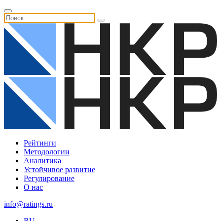
Рейтинги
Методологии
Аналитика
Устойчивое развитие
Регулирование
О нас
info@ratings.ru
RU