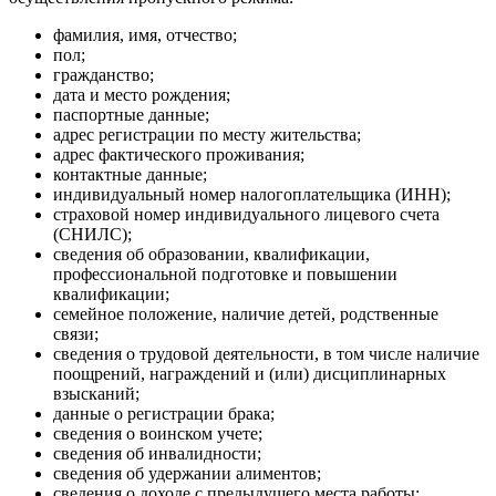
фамилия, имя, отчество;
пол;
гражданство;
дата и место рождения;
паспортные данные;
адрес регистрации по месту жительства;
адрес фактического проживания;
контактные данные;
индивидуальный номер налогоплательщика (ИНН);
страховой номер индивидуального лицевого счета
(СНИЛС);
сведения об образовании, квалификации,
профессиональной подготовке и повышении
квалификации;
семейное положение, наличие детей, родственные
связи;
сведения о трудовой деятельности, в том числе наличие
поощрений, награждений и (или) дисциплинарных
взысканий;
данные о регистрации брака;
сведения о воинском учете;
сведения об инвалидности;
сведения об удержании алиментов;
сведения о доходе с предыдущего места работы;