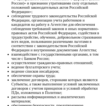
России)» и признании утратившими силу отдельных
положений законодательных актов Российской
Федерации»;
соблюдение трудового законодательства Российской
Федерации, организации учета работников и
кандидатов на работу в Агентстве для обеспечения
соблюдения требований законов и иных нормативно-
правовых актов Российской Федерации, содействия в
трудоустройстве, обучении, добровольном страховании
всех видов, пользовании различными льготами в
соответствии с законодательством Российской
Федерации и внутренними документами Агентства;
взаимодействие с государственными органами, в том
числе с Банком России;
осуществление гражданско-правовых отношений;
ведение бухгалтерского учета;
ведение списков инсайдеров;
обеспечение охраны труда;
заключение договоров, сторонами которых являются
Субъекты, а также выполнение условий заключенных
договоров с учетом принципов и условий обработки
ПДн, изложенных в Политике;
рассылка информационных и аналитических
материалов;
обеспечение безопасности, предотвращение