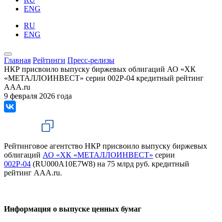
ENG
RU
ENG
Главная
Рейтинги
Пресс-релизы
НКР присвоило выпуску биржевых облигаций АО «ХК
«МЕТАЛЛОИНВЕСТ» серии 002Р-04 кредитный рейтинг
AAA.ru
9 февраля 2026 года
Рейтинговое агентство НКР присвоило выпуску биржевых
облигаций
АО «ХК «МЕТАЛЛОИНВЕСТ»
серии
002Р-04
(RU000A10E7W8) на 75 млрд руб. кредитный
рейтинг AAA.ru.
Информация о выпуске ценных бумаг