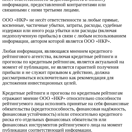
информации, предоставленной контрагентами или
связанными с ними третьими лицами.
ООО «НКР» не несёт ответственности за любые прямые,
косвенные, частичные убытки, затраты, расходы, судебные
издержки или иного рода убытки или расходы (включая
недополученную прибыль) в связи с любым использованием
информации, автором которой является ООО «НКР».
Любая информация, являющаяся мнением кредитного
рейтингового агентства, включая кредитные рейтинги и
прогнозы по кредитным рейтингам, является актуальной на
момент её публикации, не является гарантией получения
прибыли и не служит призывом к действию, должна
рассматриваться исключительно как рекомендация для
достижения инвестиционных целей.
Кредитные рейтинги и прогнозы по кредитным рейтингам
отражают мнение ООО «НКР» относительно способности
рейтингуемого лица исполнять принятые на себя финансовые
обязательства (кредитоспособность, финансовая надёжность,
финансовая устойчивость) и/или относительно кредитного
риска его отдельных финансовых обязательств или
финансовых инструментов рейтингуемого лица на момент
публикации соответствующей информации.