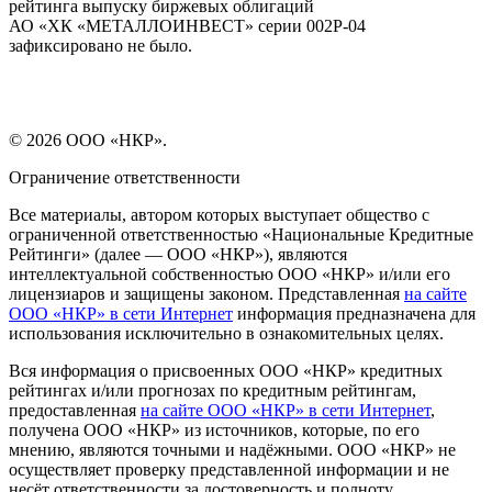
рейтинга выпуску биржевых облигаций
АО «ХК «МЕТАЛЛОИНВЕСТ» серии 002Р-04
зафиксировано не было.
© 2026 ООО «НКР».
Ограничение ответственности
Все материалы, автором которых выступает общество с
ограниченной ответственностью «Национальные Кредитные
Рейтинги» (далее — ООО «НКР»), являются
интеллектуальной собственностью ООО «НКР» и/или его
лицензиаров и защищены законом. Представленная
на сайте
ООО «НКР» в сети Интернет
информация предназначена для
использования исключительно в ознакомительных целях.
Вся информация о присвоенных ООО «НКР» кредитных
рейтингах и/или прогнозах по кредитным рейтингам,
предоставленная
на сайте ООО «НКР» в сети Интернет
,
получена ООО «НКР» из источников, которые, по его
мнению, являются точными и надёжными. ООО «НКР» не
осуществляет проверку представленной информации и не
несёт ответственности за достоверность и полноту