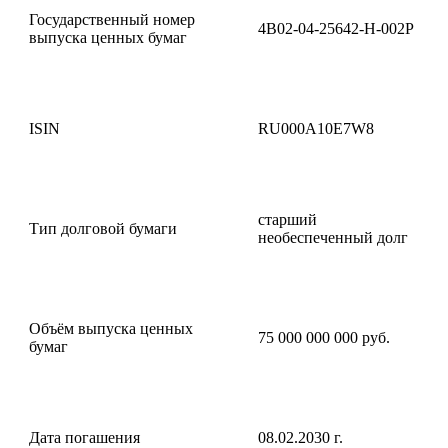
Государственный номер
4B02-04-25642-H-002P
выпуска ценных бумаг
ISIN
RU000A10E7W8
старший
Тип долговой бумаги
необеспеченный долг
Объём выпуска ценных
75 000 000 000 руб.
бумаг
Дата погашения
08.02.2030 г.