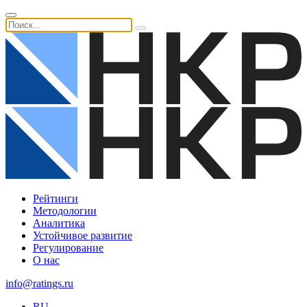
Рейтинги
Методологии
Аналитика
Устойчивое развитие
Регулирование
О нас
info@ratings.ru
RU