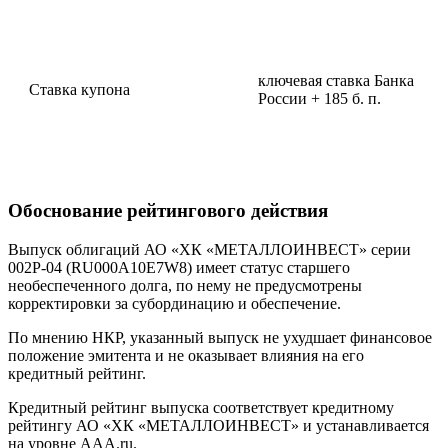
ключевая ставка Банка
Ставка купона
России + 185 б. п.
Обоснование рейтингового действия
Выпуск облигаций АО «ХК «МЕТАЛЛОИНВЕСТ» серии
002Р-04 (RU000A10E7W8) имеет статус старшего
необеспеченного долга, по нему не предусмотрены
корректировки за субординацию и обеспечение.
По мнению НКР, указанный выпуск не ухудшает финансовое
положение эмитента и не оказывает влияния на его
кредитный рейтинг.
Кредитный рейтинг выпуска соответствует кредитному
рейтингу АО «ХК «МЕТАЛЛОИНВЕСТ» и устанавливается
на уровне AАА.ru.