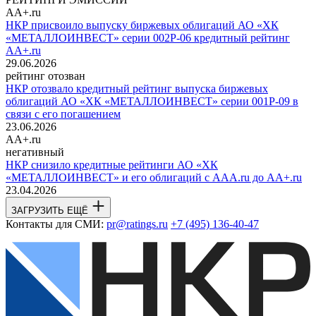
AA+.ru
НКР присвоило выпуску биржевых облигаций АО «ХК
«МЕТАЛЛОИНВЕСТ» серии 002Р-06 кредитный рейтинг
AA+.ru
29.06.2026
рейтинг отозван
НКР отозвало кредитный рейтинг выпуска биржевых
облигаций АО «ХК «МЕТАЛЛОИНВЕСТ» серии 001Р-09 в
связи с его погашением
23.06.2026
AA+.ru
негативный
НКР снизило кредитные рейтинги АО «ХК
«МЕТАЛЛОИНВЕСТ» и его облигаций с AAA.ru до AA+.ru
23.04.2026
ЗАГРУЗИТЬ ЕЩЁ
Контакты для СМИ:
pr@ratings.ru
+7 (495) 136-40-47