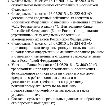
Федеральный закон от 15.12.2001 г. № 167-ФЗ «Об
обязательном пенсионном страховании в Российской
Федерации»;
Федеральный закон от 13.07.2015 г. № 222-ФЗ «О
деятельности кредитных рейтинговых агентств в
Российской Федерации, о внесении изменения в статью
76.1. Федерального закона “О Центральном банке
Российской Федерации (Банке России)” и признании
утратившими силу отдельных положений
законодательных актов Российской Федерации»;
Федеральный закон от 27.07.2010 г. № 224-ФЗ «О
противодействии неправомерному использованию
инсайдерской информации и манипулированию рынком
и о внесении изменений в отдельные законодательные
акты Российской Федерации»;
Указание Банка России от 21.06.2016 г. № 4049-У «О
требованиях к порядку организации и обеспечения
функционирования органов внутреннего контроля
кредитного рейтингового агентства и о
дополнительных требованиях к кредитному
рейтинговому агентству по выявлению,
предотвращению конфликта интересов, а также
управлению им»;
Согласие субъекта персональных данных на обработку
его персональных данных;