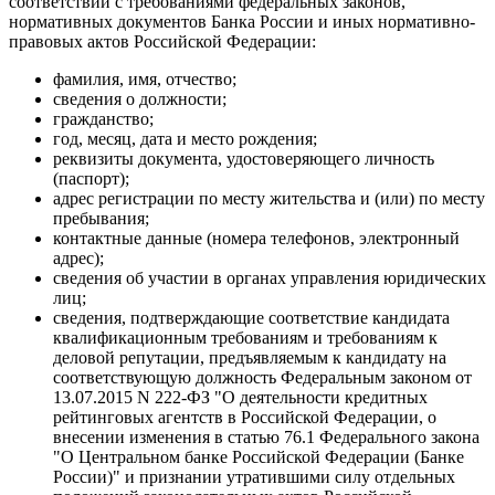
соответствии с требованиями федеральных законов,
нормативных документов Банка России и иных нормативно-
правовых актов Российской Федерации:
фамилия, имя, отчество;
сведения о должности;
гражданство;
год, месяц, дата и место рождения;
реквизиты документа, удостоверяющего личность
(паспорт);
адрес регистрации по месту жительства и (или) по месту
пребывания;
контактные данные (номера телефонов, электронный
адрес);
сведения об участии в органах управления юридических
лиц;
сведения, подтверждающие соответствие кандидата
квалификационным требованиям и требованиям к
деловой репутации, предъявляемым к кандидату на
соответствующую должность Федеральным законом от
13.07.2015 N 222-ФЗ "О деятельности кредитных
рейтинговых агентств в Российской Федерации, о
внесении изменения в статью 76.1 Федерального закона
"О Центральном банке Российской Федерации (Банке
России)" и признании утратившими силу отдельных