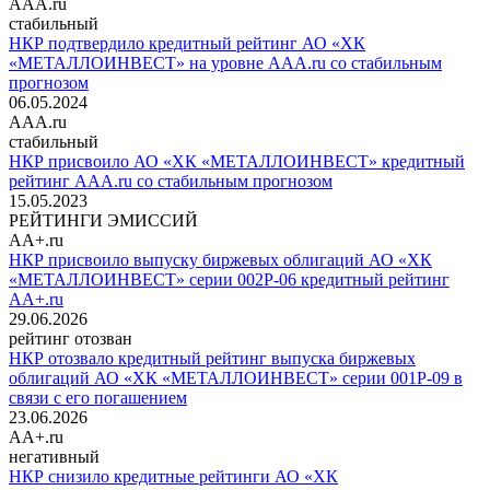
AAA.ru
стабильный
НКР подтвердило кредитный рейтинг АО «ХК
«МЕТАЛЛОИНВЕСТ» на уровне AAA.ru со стабильным
прогнозом
06.05.2024
AAA.ru
стабильный
НКР присвоило АО «ХК «МЕТАЛЛОИНВЕСТ» кредитный
рейтинг AAA.ru со стабильным прогнозом
15.05.2023
РЕЙТИНГИ ЭМИССИЙ
AA+.ru
НКР присвоило выпуску биржевых облигаций АО «ХК
«МЕТАЛЛОИНВЕСТ» серии 002Р-06 кредитный рейтинг
AA+.ru
29.06.2026
рейтинг отозван
НКР отозвало кредитный рейтинг выпуска биржевых
облигаций АО «ХК «МЕТАЛЛОИНВЕСТ» серии 001Р-09 в
связи с его погашением
23.06.2026
AA+.ru
негативный
НКР снизило кредитные рейтинги АО «ХК