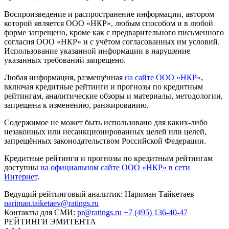
Воспроизведение и распространение информации, автором
которой является ООО «НКР», любым способом и в любой
форме запрещено, кроме как с предварительного письменного
согласия ООО «НКР» и с учётом согласованных им условий.
Использование указанной информации в нарушение
указанных требований запрещено.
Любая информация, размещённая
на сайте ООО «НКР»
,
включая кредитные рейтинги и прогнозы по кредитным
рейтингам, аналитические обзоры и материалы, методологии,
запрещена к изменению, ранжированию.
Содержимое не может быть использовано для каких-либо
незаконных или несанкционированных целей или целей,
запрещённых законодательством Российской Федерации.
Кредитные рейтинги и прогнозы по кредитным рейтингам
доступны
на официальном сайте ООО «НКР» в сети
Интернет
.
Ведущий рейтинговый аналитик:
Нариман Тайкетаев
nariman.taiketaev@ratings.ru
Контакты для СМИ:
pr@ratings.ru
+7 (495) 136-40-47
РЕЙТИНГИ ЭМИТЕНТА