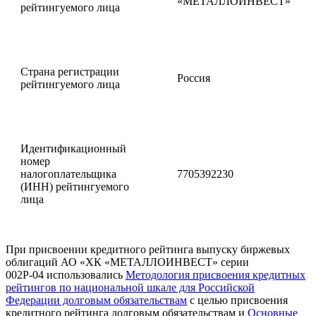
«МЕТАЛЛОИНВЕСТ»
рейтингуемого лица
Страна регистрации
Россия
рейтингуемого лица
Идентификационный
номер
налогоплательщика
7705392230
(ИНН) рейтингуемого
лица
При присвоении кредитного рейтинга выпуску биржевых
облигаций АО «ХК «МЕТАЛЛОИНВЕСТ» серии
002Р-04 использовались
Методология присвоения кредитных
рейтингов по национальной шкале для Российской
Федерации долговым обязательствам
с целью присвоения
кредитного рейтинга долговым обязательствам и
Основные