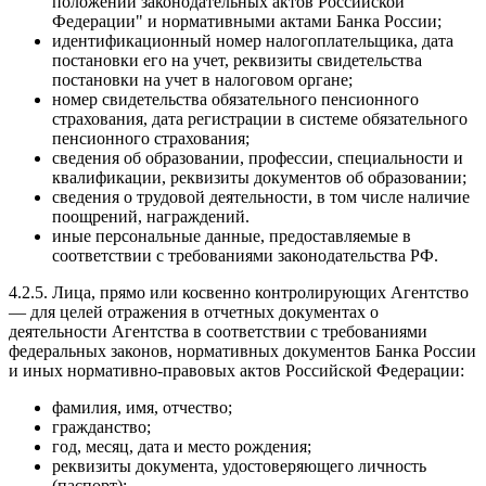
положений законодательных актов Российской
Федерации" и нормативными актами Банка России;
идентификационный номер налогоплательщика, дата
постановки его на учет, реквизиты свидетельства
постановки на учет в налоговом органе;
номер свидетельства обязательного пенсионного
страхования, дата регистрации в системе обязательного
пенсионного страхования;
сведения об образовании, профессии, специальности и
квалификации, реквизиты документов об образовании;
сведения о трудовой деятельности, в том числе наличие
поощрений, награждений.
иные персональные данные, предоставляемые в
соответствии с требованиями законодательства РФ.
4.2.5. Лица, прямо или косвенно контролирующих Агентство
— для целей отражения в отчетных документах о
деятельности Агентства в соответствии с требованиями
федеральных законов, нормативных документов Банка России
и иных нормативно-правовых актов Российской Федерации:
фамилия, имя, отчество;
гражданство;
год, месяц, дата и место рождения;
реквизиты документа, удостоверяющего личность
(паспорт);