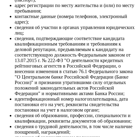
адрес регистрации по месту жительства и (или) по месту
пребывания;
контактные данные (номера телефонов, электронный
адрес);
сведения об участии в органах управления юридических
лиц;
сведения, подтверждающие соответствие кандидата
квалификационным требованиям и требованиям к
деловой репутации, предъявляемым к кандидату на
соответствующую должность Федеральным законом от
13.07.2015 г. № 222-ФЗ "О деятельности кредитных
рейтинговых агентств в Российской Федерации, о
внесении изменения в статью 76.1 Федерального закона
"О Центральном банке Российской Федерации (Банке
России)" и признании утратившими силу отдельных
положений законодательных актов Российской
Федерации" и нормативными актами Банка России;
идентификационный номер налогоплательщика, дата
постановки его на учет, реквизиты свидетельства
постановки на учет в налоговом органе;
сведения об образовании, профессии, специальности и
квалификации, реквизиты документов об образовании;
сведения о трудовой деятельности, в том числе наличие
поощрений, награждений;