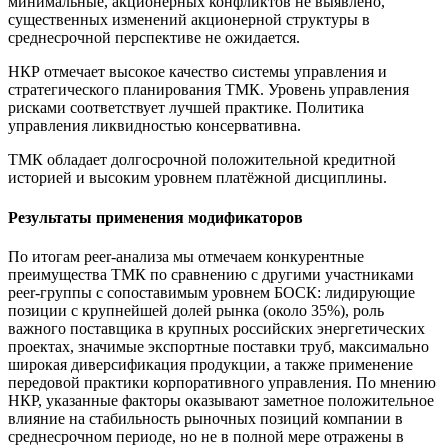
минимальные, акционерных конфликтов не выявлено,
существенных изменений акционерной структуры в
среднесрочной перспективе не ожидается.
НКР отмечает высокое качество системы управления и
стратегического планирования ТМК. Уровень управления
рисками соответствует лучшей практике. Политика
управления ликвидностью консервативна.
ТМК обладает долгосрочной положительной кредитной
историей и высоким уровнем платёжной дисциплины.
Результаты применения модификаторов
По итогам peer-анализа мы отмечаем конкурентные
преимущества ТМК по сравнению с другими участниками
peer-группы с сопоставимым уровнем БОСК: лидирующие
позиции с крупнейшей долей рынка (около 35%), роль
важного поставщика в крупных российских энергетических
проектах, значимые экспортные поставки труб, максимально
широкая диверсификация продукции, а также применение
передовой практики корпоративного управления. По мнению
НКР, указанные факторы оказывают заметное положительное
влияние на стабильность рыночных позиций компании в
среднесрочном периоде, но не в полной мере отражены в