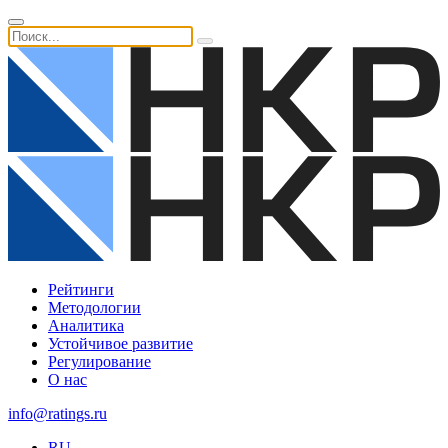
Рейтинги
Методологии
Аналитика
Устойчивое развитие
Регулирование
О нас
info@ratings.ru
RU