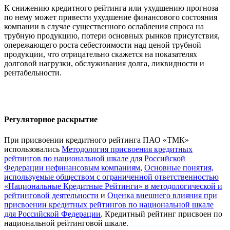
К снижению кредитного рейтинга или ухудшению прогноза
по нему может привести ухудшение финансового состояния
компании в случае существенного ослабления спроса на
трубную продукцию, потери основных рынков присутствия,
опережающего роста себестоимости над ценой трубной
продукции, что отрицательно скажется на показателях
долговой нагрузки, обслуживания долга, ликвидности и
рентабельности.
Регуляторное раскрытие
При присвоении кредитного рейтинга ПАО «ТМК»
использовались
Методология присвоения кредитных
рейтингов по национальной шкале для Российской
Федерации нефинансовым компаниям
,
Основные понятия,
используемые обществом с ограниченной ответственностью
«Национальные Кредитные Рейтинги» в методологической и
рейтинговой деятельности
и
Оценка внешнего влияния при
присвоении кредитных рейтингов по национальной шкале
для Российской Федерации
. Кредитный рейтинг присвоен по
национальной рейтинговой шкале.