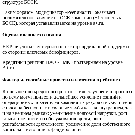
структуре БОСК.
Таким образом, модификатор «Peer-анализ» оказывает
положительное влияние на ОСК компании (+1 уровень к
БОСК), которая устанавливается на уровне a+.ru.
Оценка внешнего влияния
НКР не учитывает вероятность экстраординарной поддержки
со стороны ключевых бенефициаров.
Кредитный рейтинг ПАО «ТМК» подтверждён на уровне
A+.ru.
Факторы, способные привести к изменению рейтинга
К повышению кредитного рейтинга или улучшению прогноза
по нему могут привести дальнейшее усиление позиций и
операционных показателей компании в результате увеличения
спроса на бесшовные и сварные трубы как на внутреннем, так
и на внешнем рынках; уменьшение долговой нагрузки, рост
запаса прочности по обслуживанию долга, рост
рентабельности деятельности, увеличение доли собственного
капитала в источниках фондирования.