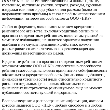
ООО «НКР» не несёт ответственности за любые прямые,
косвенные, частичные убытки, затраты, расходы, судебные
издержки или иного рода убытки или расходы (включая
недополученную прибыль) в связи с любым использованием
информации, автором которой является ООО «НКР».
Любая информация, являющаяся мнением кредитного
рейтингового агентства, включая кредитные рейтинги и
прогнозы по кредитным рейтингам, является актуальной на
момент её публикации, не является гарантией получения
прибыли и не служит призывом к действию, должна
рассматриваться исключительно как рекомендация для
достижения инвестиционных целей.
Кредитные рейтинги и прогнозы по кредитным рейтингам
отражают мнение ООО «НКР» относительно способности
рейтингуемого лица исполнять принятые на себя финансовые
обязательства (кредитоспособность, финансовая надёжность,
финансовая устойчивость) и/или относительно кредитного
риска его отдельных финансовых обязательств или
финансовых инструментов рейтингуемого лица на момент
публикации соответствующей информации.
Воспроизведение и распространение информации, автором
которой является ООО «НКР», любым способом и в любой
форме запрещено, кроме как с предварительного письменного