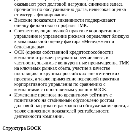
оказывают рост долговой нагрузки, снижение запаса
прочности по обслуживанию долга, невысокая оценка
структуры фондирования.
Высокие показатели ликвидности поддерживают
оценку финансового профиля ТМК.
Соответствующие лучшей практике корпоративное
управление и управление рисками определяют близкую
к максимальной оценку фактора «Менеджмент и
бенефициары».
ОСК (оценка собственной кредитоспособности)
компании отражает результаты peer-анализа, в
частности, значимые конкурентные преимущества ТМК
на ключевых рынках сбыта, участие в качестве
поставщика в крупных российских энергетических
проектах, а также применение передовой практики
корпоративного управления по сравнению с
компаниями с сопоставимым уровнем БОСК.
Изменение прогноза по кредитному рейтингу с
позитивного на стабильный обусловлено ростом
долговой нагрузки и расходов на обслуживание долга, а
также снижением показателей рентабельности
деятельности компании.
Структура БОСК