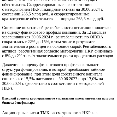
обязательств. Скорректированные в соответствии
с методологией НКР ликвидные активы на 30.06.2024 г.
составили 285,5 млрд руб., а скорректированные
краткосрочные обязательства — порядка 268,3 млрд руб.
Снижение показателей рентабельности негативно повлияло
на оценку финансового профиля компании. За 12 месяцев,
завершившихся 30.06.2024 г., рентабельность по OIBDA
сократилась с 22% до 15%, в том числе в результате
значительного роста цен на основное сырьё. Рентабельность
активов, рассчитанная согласно методологии НКР, снизилась
с 8% до 2% за счёт значительного роста процентных расходов.
Давление на оценку финансового профиля оказывает
структура фондирования, в которой преобладает заёмное
финансирование, при этом доля собственного капитала
снизилась с 15,5% пассивов на 30.06.2023 г. до 13,0% на
30.06.2024 г. (рассчитано в соответствии с методологией
НКР).
Высокий уровень корпоративного управления и положительная история
бизнеса бенефициара
Акционерные риски ТМК рассматриваются НКР как