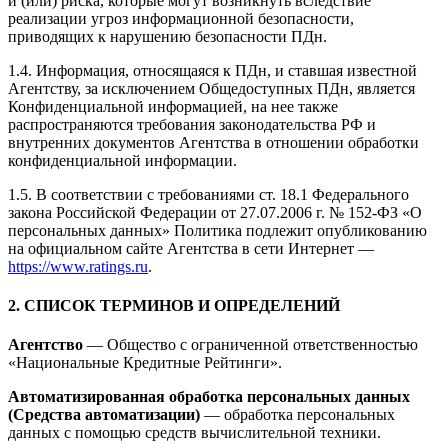
и (или) риска, которые могут возникнуть вследствие
реализации угроз информационной безопасности,
приводящих к нарушению безопасности ПДн.
1.4. Информация, относящаяся к ПДн, и ставшая известной
Агентству, за исключением Общедоступных ПДн, является
Конфиденциальной информацией, на нее также
распространяются требования законодательства РФ и
внутренних документов Агентства в отношении обработки
конфиденциальной информации.
1.5. В соответствии с требованиями ст. 18.1 Федерального
закона Российской Федерации от 27.07.2006 г. № 152-ФЗ «О
персональных данных» Политика подлежит опубликованию
на официальном сайте Агентства в сети Интернет —
https://www.ratings.ru
.
2. СПИСОК ТЕРМИНОВ И ОПРЕДЕЛЕНИЙ
Агентство
— Общество с ограниченной ответственностью
«Национальные Кредитные Рейтинги».
Автоматизированная обработка персональных данных
(Средства автоматизации)
— обработка персональных
данных с помощью средств вычислительной техники.