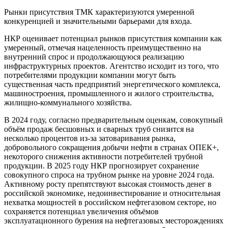
Рынки присутствия ТМК характеризуются умеренной
конкуренцией и значительными барьерами для входа.
НКР оценивает потенциал рынков присутствия компании как
умеренный, отмечая нацеленность преимущественно на
внутренний спрос и продолжающуюся реализацию
инфраструктурных проектов. Агентство исходит из того, что
потребителями продукции компании могут быть
существенная часть предприятий энергетического комплекса,
машиностроения, промышленного и жилого строительства,
жилищно-коммунального хозяйства.
В 2024 году, согласно предварительным оценкам, совокупный
объём продаж бесшовных и сварных труб снизится на
несколько процентов из-за затоваривания рынка,
добровольного сокращения добычи нефти в странах ОПЕК+,
некоторого снижения активности потребителей трубной
продукции. В 2025 году НКР прогнозирует сохранение
совокупного спроса на трубном рынке на уровне 2024 года.
Активному росту препятствуют высокая стоимость денег в
российской экономике, недоинвестирование и относительная
нехватка мощностей в российском нефтегазовом секторе, но
сохраняется потенциал увеличения объёмов
эксплуатационного бурения на нефтегазовых месторождениях