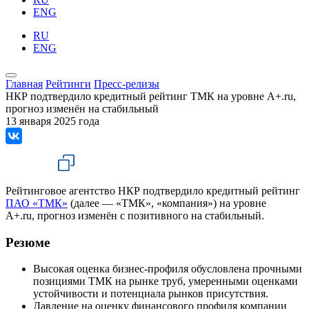
ENG
RU
ENG
Главная
Рейтинги
Пресс-релизы
НКР подтвердило кредитный рейтинг ТМК на уровне A+.ru,
прогноз изменён на стабильный
13 января 2025 года
Рейтинговое агентство НКР подтвердило кредитный рейтинг
ПАО «ТМК»
(далее — «ТМК», «компания») на уровне
A+.ru, прогноз изменён с позитивного на стабильный.
Резюме
Высокая оценка бизнес-профиля обусловлена прочными
позициями ТМК на рынке труб, умеренными оценками
устойчивости и потенциала рынков присутствия.
Давление на оценку финансового профиля компании