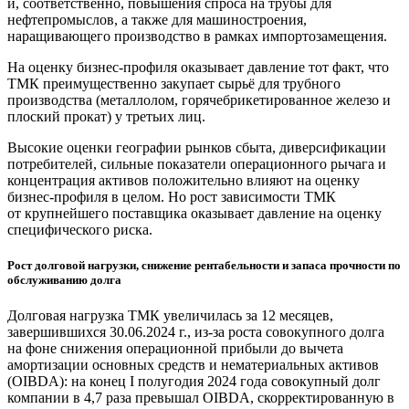
и, соответственно, повышения спроса на трубы для
нефтепромыслов, а также для машиностроения,
наращивающего производство в рамках импортозамещения.
На оценку бизнес-профиля оказывает давление тот факт, что
ТМК преимущественно закупает сырьё для трубного
производства (металлолом, горячебрикетированное железо и
плоский прокат) у третьих лиц.
Высокие оценки географии рынков сбыта, диверсификации
потребителей, сильные показатели операционного рычага и
концентрация активов положительно влияют на оценку
бизнес-профиля в целом. Но рост зависимости ТМК
от крупнейшего поставщика оказывает давление на оценку
специфического риска.
Рост долговой нагрузки, снижение рентабельности и запаса прочности по
обслуживанию долга
Долговая нагрузка ТМК увеличилась за 12 месяцев,
завершившихся 30.06.2024 г., из-за роста совокупного долга
на фоне снижения операционной прибыли до вычета
амортизации основных средств и нематериальных активов
(OIBDA): на конец I полугодия 2024 года совокупный долг
компании в 4,7 раза превышал OIBDA, скорректированную в