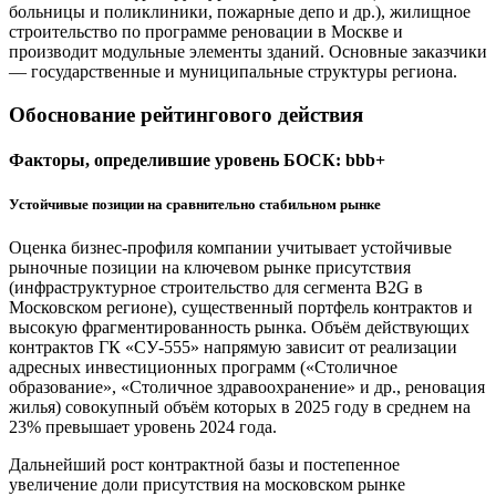
больницы и поликлиники, пожарные депо и др.), жилищное
строительство по программе реновации в Москве и
производит модульные элементы зданий. Основные заказчики
— государственные и муниципальные структуры региона.
Обоснование рейтингового действия
Факторы, определившие уровень БОСК: bbb+
Устойчивые позиции на сравнительно стабильном рынке
Оценка бизнес-профиля компании учитывает устойчивые
рыночные позиции на ключевом рынке присутствия
(инфраструктурное строительство для сегмента B2G в
Московском регионе), существенный портфель контрактов и
высокую фрагментированность рынка. Объём действующих
контрактов ГК «СУ-555» напрямую зависит от реализации
адресных инвестиционных программ («Столичное
образование», «Столичное здравоохранение» и др., реновация
жилья) совокупный объём которых в 2025 году в среднем на
23% превышает уровень 2024 года.
Дальнейший рост контрактной базы и постепенное
увеличение доли присутствия на московском рынке