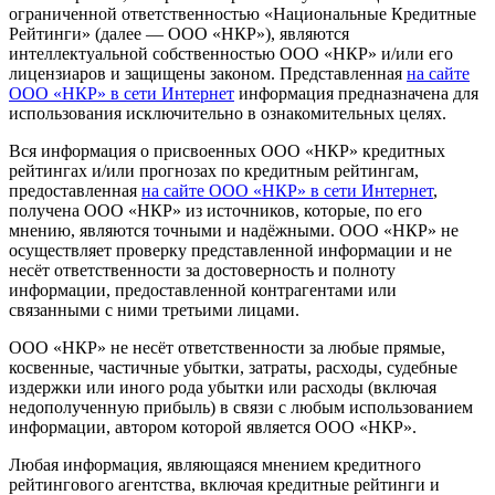
ограниченной ответственностью «Национальные Кредитные
Рейтинги» (далее — ООО «НКР»), являются
интеллектуальной собственностью ООО «НКР» и/или его
лицензиаров и защищены законом. Представленная
на сайте
ООО «НКР» в сети Интернет
информация предназначена для
использования исключительно в ознакомительных целях.
Вся информация о присвоенных ООО «НКР» кредитных
рейтингах и/или прогнозах по кредитным рейтингам,
предоставленная
на сайте ООО «НКР» в сети Интернет
,
получена ООО «НКР» из источников, которые, по его
мнению, являются точными и надёжными. ООО «НКР» не
осуществляет проверку представленной информации и не
несёт ответственности за достоверность и полноту
информации, предоставленной контрагентами или
связанными с ними третьими лицами.
ООО «НКР» не несёт ответственности за любые прямые,
косвенные, частичные убытки, затраты, расходы, судебные
издержки или иного рода убытки или расходы (включая
недополученную прибыль) в связи с любым использованием
информации, автором которой является ООО «НКР».
Любая информация, являющаяся мнением кредитного
рейтингового агентства, включая кредитные рейтинги и