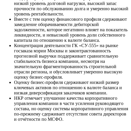
низкий уровень долговой нагрузки, высокий запас
прочности по обслуживанию долга и умеренно высокий
уровень рентабельности.
Вместе с тем оценку финансового профиля сдерживают
замедление оборачиваемости дебиторской
задолженности, которое негативно влияет на показатель
ликвидности, и невысокий уровень доли собственного
капитала по отношению к валюте баланса.
Концентрация деятельности ГК «СУ-555» на рынке
госзаказа мэрии Москвы и законтрактованность
прогнозной выручки поддерживает сравнительную
стабильность бизнеса компании, несмотря на
значительную фрагментированность строительной
отрасли региона, и обусловливает умеренно высокую
оценку бизнес-профиля.
Оценку бизнес-профиля сдерживают низкий размер
ключевых активов по отношению к валюте баланса и
низкая диверсификация заказчиков компании.
НКР отмечает улучшение качества корпоративного
управления компании в части усиления руководящего
состава, но оценку системы корпоративного управления
по-прежнему сдерживает отсутствие совета директоров
и отчётности по МСФО.