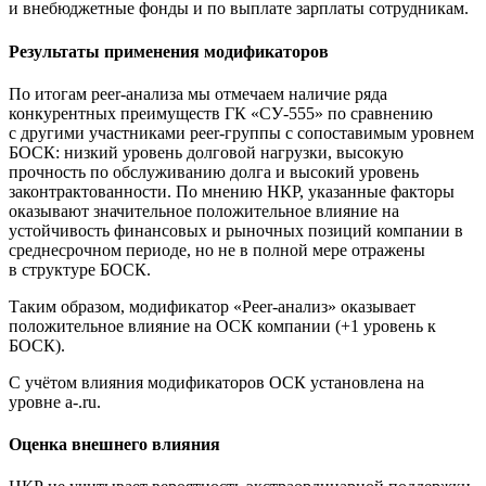
и внебюджетные фонды и по выплате зарплаты сотрудникам.
Результаты применения модификаторов
По итогам peer-анализа мы отмечаем наличие ряда
конкурентных преимуществ ГК «СУ-555» по сравнению
с другими участниками peer-группы с сопоставимым уровнем
БОСК: низкий уровень долговой нагрузки, высокую
прочность по обслуживанию долга и высокий уровень
законтрактованности. По мнению НКР, указанные факторы
оказывают значительное положительное влияние на
устойчивость финансовых и рыночных позиций компании в
среднесрочном периоде, но не в полной мере отражены
в структуре БОСК.
Таким образом, модификатор «Peer-анализ» оказывает
положительное влияние на ОСК компании (+1 уровень к
БОСК).
С учётом влияния модификаторов ОСК установлена на
уровне a-.ru.
Оценка внешнего влияния