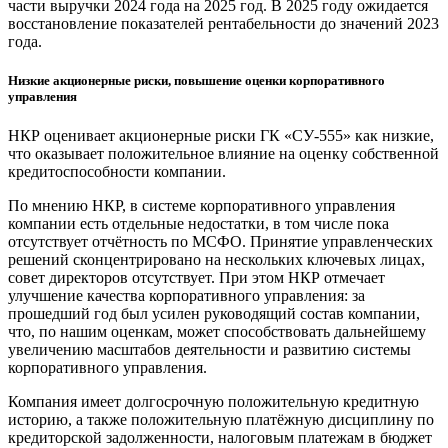
части выручки 2024 года на 2025 год. В 2025 году ожидается
восстановление показателей рентабельности до значений 2023
года.
Низкие акционерные риски, повышение оценки корпоративного
управления
НКР оценивает акционерные риски ГК «СУ-555» как низкие,
что оказывает положительное влияние на оценку собственной
кредитоспособности компании.
По мнению НКР, в системе корпоративного управления
компании есть отдельные недостатки, в том числе пока
отсутствует отчётность по МСФО. Принятие управленческих
решений сконцентрировано на нескольких ключевых лицах,
совет директоров отсутствует. При этом НКР отмечает
улучшение качества корпоративного управления: за
прошедший год был усилен руководящий состав компании,
что, по нашим оценкам, может способствовать дальнейшему
увеличению масштабов деятельности и развитию системы
корпоративного управления.
Компания имеет долгосрочную положительную кредитную
историю, а также положительную платёжную дисциплину по
кредиторской задолженности, налоговым платежам в бюджет