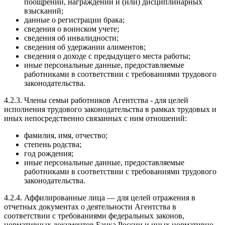
поощрений, награждений и (или) дисциплинарных
взысканий;
данные о регистрации брака;
сведения о воинском учете;
сведения об инвалидности;
сведения об удержании алиментов;
сведения о доходе с предыдущего места работы;
иные персональные данные, предоставляемые
работниками в соответствии с требованиями трудового
законодательства.
4.2.3. Члены семьи работников Агентства - для целей
исполнения трудового законодательства в рамках трудовых и
иных непосредственно связанных с ним отношений:
фамилия, имя, отчество;
степень родства;
год рождения;
иные персональные данные, предоставляемые
работниками в соответствии с требованиями трудового
законодательства.
4.2.4. Аффилированные лица — для целей отражения в
отчетных документах о деятельности Агентства в
соответствии с требованиями федеральных законов,
нормативных документов Банка России и иных нормативно-