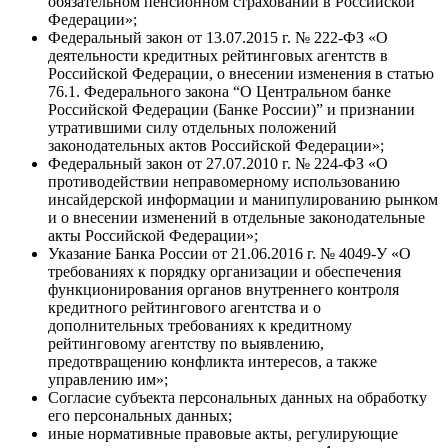
обязательном пенсионном страховании в Российской
Федерации»;
Федеральный закон от 13.07.2015 г. № 222-ФЗ «О
деятельности кредитных рейтинговых агентств в
Российской Федерации, о внесении изменения в статью
76.1. Федерального закона “О Центральном банке
Российской Федерации (Банке России)” и признании
утратившими силу отдельных положений
законодательных актов Российской Федерации»;
Федеральный закон от 27.07.2010 г. № 224-ФЗ «О
противодействии неправомерному использованию
инсайдерской информации и манипулированию рынком
и о внесении изменений в отдельные законодательные
акты Российской Федерации»;
Указание Банка России от 21.06.2016 г. № 4049-У «О
требованиях к порядку организации и обеспечения
функционирования органов внутреннего контроля
кредитного рейтингового агентства и о
дополнительных требованиях к кредитному
рейтинговому агентству по выявлению,
предотвращению конфликта интересов, а также
управлению им»;
Согласие субъекта персональных данных на обработку
его персональных данных;
иные нормативные правовые акты, регулирующие