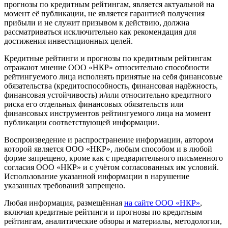
прогнозы по кредитным рейтингам, является актуальной на
момент её публикации, не является гарантией получения
прибыли и не служит призывом к действию, должна
рассматриваться исключительно как рекомендация для
достижения инвестиционных целей.
Кредитные рейтинги и прогнозы по кредитным рейтингам
отражают мнение ООО «НКР» относительно способности
рейтингуемого лица исполнять принятые на себя финансовые
обязательства (кредитоспособность, финансовая надёжность,
финансовая устойчивость) и/или относительно кредитного
риска его отдельных финансовых обязательств или
финансовых инструментов рейтингуемого лица на момент
публикации соответствующей информации.
Воспроизведение и распространение информации, автором
которой является ООО «НКР», любым способом и в любой
форме запрещено, кроме как с предварительного письменного
согласия ООО «НКР» и с учётом согласованных им условий.
Использование указанной информации в нарушение
указанных требований запрещено.
Любая информация, размещённая
на сайте ООО «НКР»
,
включая кредитные рейтинги и прогнозы по кредитным
рейтингам, аналитические обзоры и материалы, методологии,