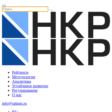
Рейтинги
Методологии
Аналитика
Устойчивое развитие
Регулирование
О нас
info@ratings.ru
RU