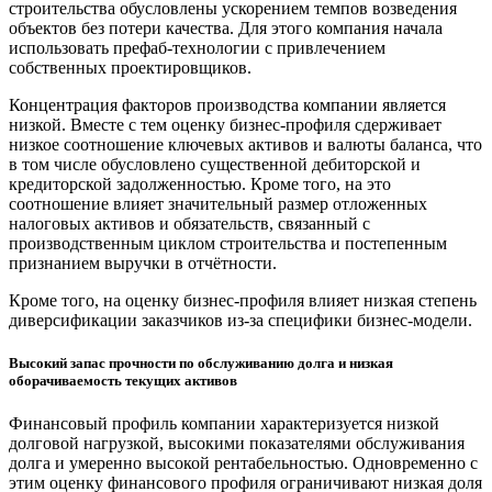
строительства обусловлены ускорением темпов возведения
объектов без потери качества. Для этого компания начала
использовать префаб-технологии с привлечением
собственных проектировщиков.
Концентрация факторов производства компании является
низкой. Вместе с тем оценку бизнес-профиля сдерживает
низкое соотношение ключевых активов и валюты баланса, что
в том числе обусловлено существенной дебиторской и
кредиторской задолженностью. Кроме того, на это
соотношение влияет значительный размер отложенных
налоговых активов и обязательств, связанный с
производственным циклом строительства и постепенным
признанием выручки в отчётности.
Кроме того, на оценку бизнес-профиля влияет низкая степень
диверсификации заказчиков из-за специфики бизнес-модели.
Высокий запас прочности по обслуживанию долга и низкая
оборачиваемость текущих активов
Финансовый профиль компании характеризуется низкой
долговой нагрузкой, высокими показателями обслуживания
долга и умеренно высокой рентабельностью. Одновременно с
этим оценку финансового профиля ограничивают низкая доля