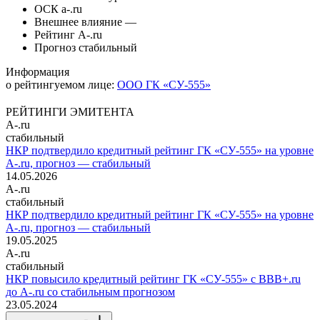
ОСК
a-.ru
Внешнее влияние
—
Рейтинг
A-.ru
Прогноз
стабильный
Информация
о рейтингуемом лице:
ООО ГК «СУ-555»
РЕЙТИНГИ ЭМИТЕНТА
A-.ru
стабильный
НКР подтвердило кредитный рейтинг ГК «СУ-555» на уровне
A-.ru, прогноз — стабильный
14.05.2026
A-.ru
стабильный
НКР подтвердило кредитный рейтинг ГК «СУ-555» на уровне
A-.ru, прогноз — стабильный
19.05.2025
A-.ru
стабильный
НКР повысило кредитный рейтинг ГК «СУ-555» с BBB+.ru
до A-.ru со стабильным прогнозом
23.05.2024