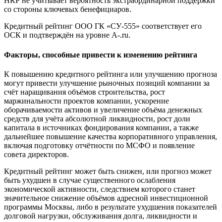
НКР не учитывает вероятность экстраординарной поддержки
со стороны ключевых бенефициаров.
Кредитный рейтинг ООО ГК «СУ-555» соответствует его
ОСК и подтверждён на уровне A-.ru.
Факторы, способные привести к изменению рейтинга
К повышению кредитного рейтинга или улучшению прогноза
могут привести улучшение рыночных позиций компании за
счёт наращивания объёмов строительства, рост
маржинальности проектов компании, ускорение
оборачиваемости активов и увеличение объёма денежных
средств для учёта абсолютной ликвидности, рост доли
капитала в источниках фондирования компании, а также
дальнейшее повышение качества корпоративного управления,
включая подготовку отчётности по МСФО и появление
совета директоров.
Кредитный рейтинг может быть снижен, или прогноз может
быть ухудшен в случае существенного ослабления
экономической активности, следствием которого станет
значительное снижение объёмов адресной инвестиционной
программы Москвы, либо в результате ухудшения показателей
долговой нагрузки, обслуживания долга, ликвидности и