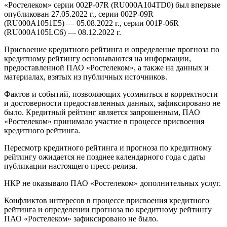
«Ростелеком» серии 002Р-07R (RU000А104TD0) был впервые
опубликован 27.05.2022 г., серии 002Р-09R
(RU000A1051E5) — 05.08.2022 г., серии 001P-06R
(RU000A105LC6) — 08.12.2022 г.
Присвоение кредитного рейтинга и определение прогноза по
кредитному рейтингу основываются на информации,
предоставленной ПАО «Ростелеком», а также на данных и
материалах, взятых из публичных источников.
Фактов и событий, позволяющих усомниться в корректности
и достоверности предоставленных данных, зафиксировано не
было. Кредитный рейтинг является запрошенным, ПАО
«Ростелеком» принимало участие в процессе присвоения
кредитного рейтинга.
Пересмотр кредитного рейтинга и прогноза по кредитному
рейтингу ожидается не позднее календарного года с даты
публикации настоящего пресс-релиза.
НКР не оказывало ПАО «Ростелеком» дополнительных услуг.
Конфликтов интересов в процессе присвоения кредитного
рейтинга и определении прогноза по кредитному рейтингу
ПАО «Ростелеком» зафиксировано не было.