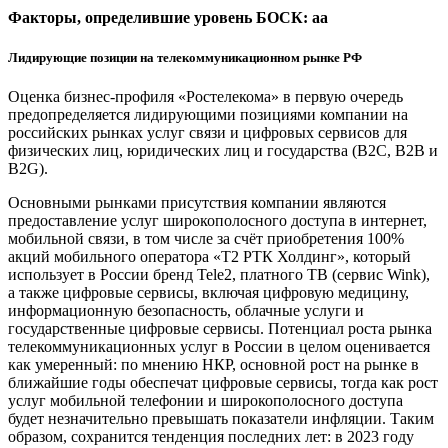
Факторы, определившие уровень БОСК: aa
Лидирующие позиции на телекоммуникационном рынке РФ
Оценка бизнес-профиля «Ростелекома» в первую очередь
предопределяется лидирующими позициями компании на
российских рынках услуг связи и цифровых сервисов для
физических лиц, юридических лиц и государства (B2C, B2B и
B2G).
Основными рынками присутствия компании являются
предоставление услуг широкополосного доступа в интернет,
мобильной связи, в том числе за счёт приобретения 100%
акций мобильного оператора «T2 РТК Холдинг», который
использует в России бренд Tele2, платного ТВ (сервис Wink),
а также цифровые сервисы, включая цифровую медицину,
информационную безопасность, облачные услуги и
государственные цифровые сервисы. Потенциал роста рынка
телекоммуникационных услуг в России в целом оценивается
как умеренный: по мнению НКР, основной рост на рынке в
ближайшие годы обеспечат цифровые сервисы, тогда как рост
услуг мобильной телефонии и широкополосного доступа
будет незначительно превышать показатели инфляции. Таким
образом, сохранится тенденция последних лет: в 2023 году