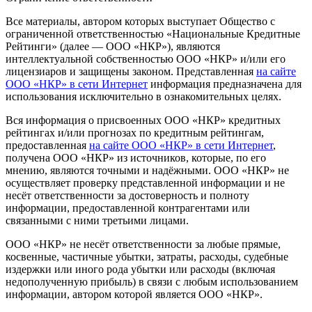
Все материалы, автором которых выступает Общество с
ограниченной ответственностью «Национальные Кредитные
Рейтинги» (далее — ООО «НКР»), являются
интеллектуальной собственностью ООО «НКР» и/или его
лицензиаров и защищены законом. Представленная
на сайте
ООО «НКР» в сети Интернет
информация предназначена для
использования исключительно в ознакомительных целях.
Вся информация о присвоенных ООО «НКР» кредитных
рейтингах и/или прогнозах по кредитным рейтингам,
предоставленная
на сайте ООО «НКР» в сети Интернет
,
получена ООО «НКР» из источников, которые, по его
мнению, являются точными и надёжными. ООО «НКР» не
осуществляет проверку представленной информации и не
несёт ответственности за достоверность и полноту
информации, предоставленной контрагентами или
связанными с ними третьими лицами.
ООО «НКР» не несёт ответственности за любые прямые,
косвенные, частичные убытки, затраты, расходы, судебные
издержки или иного рода убытки или расходы (включая
недополученную прибыль) в связи с любым использованием
информации, автором которой является ООО «НКР».