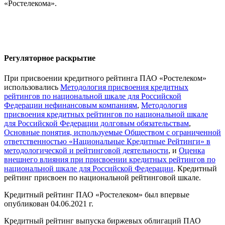
«Ростелекома».
Регуляторное раскрытие
При присвоении кредитного рейтинга ПАО «Ростелеком»
использовались
Методология присвоения кредитных
рейтингов по национальной шкале для Российской
Федерации нефинансовым компаниям
,
Методология
присвоения кредитных рейтингов по национальной шкале
для Российской Федерации долговым обязательствам
,
Основные понятия, используемые Обществом с ограниченной
ответственностью «Национальные Кредитные Рейтинги» в
методологической и рейтинговой деятельности
, и
Оценка
внешнего влияния при присвоении кредитных рейтингов по
национальной шкале для Российской Федерации
. Кредитный
рейтинг присвоен по национальной рейтинговой шкале.
Кредитный рейтинг ПАО «Ростелеком» был впервые
опубликован 04.06.2021 г.
Кредитный рейтинг выпуска биржевых облигаций ПАО