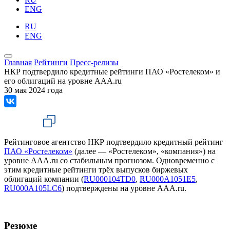
ENG
RU
ENG
Главная
Рейтинги
Пресс-релизы
НКР подтвердило кредитные рейтинги ПАО «Ростелеком» и
его облигаций на уровне AAA.ru
30 мая 2024 года
Рейтинговое агентство НКР подтвердило кредитный рейтинг
ПАО «Ростелеком»
(далее — «Ростелеком», «компания») на
уровне AAA.ru со стабильным прогнозом. Одновременно с
этим кредитные рейтинги трёх выпусков биржевых
облигаций компании (
RU000104TD0
,
RU000A1051E5
,
RU000A105LC6
) подтверждены на уровне ААA.ru.
Резюме