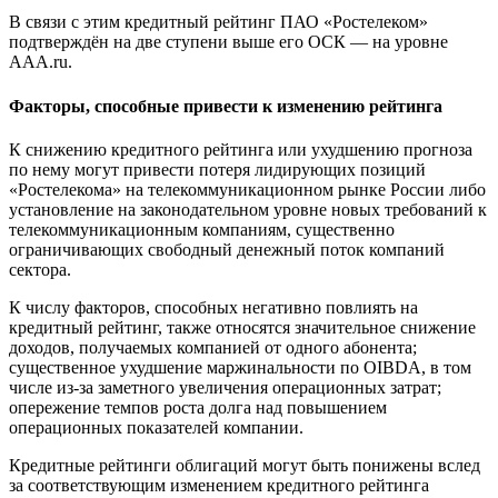
В связи с этим кредитный рейтинг ПАО «Ростелеком»
подтверждён на две ступени выше его ОСК — на уровне
AAА.ru.
Факторы, способные привести к изменению рейтинга
К снижению кредитного рейтинга или ухудшению прогноза
по нему могут привести потеря лидирующих позиций
«Ростелекома» на телекоммуникационном рынке России либо
установление на законодательном уровне новых требований к
телекоммуникационным компаниям, существенно
ограничивающих свободный денежный поток компаний
сектора.
К числу факторов, способных негативно повлиять на
кредитный рейтинг, также относятся значительное снижение
доходов, получаемых компанией от одного абонента;
существенное ухудшение маржинальности по OIBDA, в том
числе из-за заметного увеличения операционных затрат;
опережение темпов роста долга над повышением
операционных показателей компании.
Кредитные рейтинги облигаций могут быть понижены вслед
за соответствующим изменением кредитного рейтинга