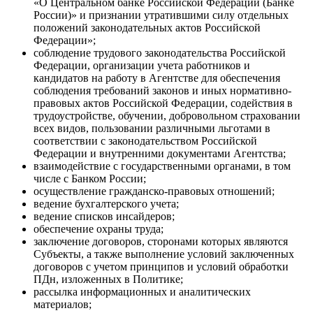
«О Центральном банке Российской Федерации (Банке
России)» и признании утратившими силу отдельных
положений законодательных актов Российской
Федерации»;
соблюдение трудового законодательства Российской
Федерации, организации учета работников и
кандидатов на работу в Агентстве для обеспечения
соблюдения требований законов и иных нормативно-
правовых актов Российской Федерации, содействия в
трудоустройстве, обучении, добровольном страховании
всех видов, пользовании различными льготами в
соответствии с законодательством Российской
Федерации и внутренними документами Агентства;
взаимодействие с государственными органами, в том
числе с Банком России;
осуществление гражданско-правовых отношений;
ведение бухгалтерского учета;
ведение списков инсайдеров;
обеспечение охраны труда;
заключение договоров, сторонами которых являются
Субъекты, а также выполнение условий заключенных
договоров с учетом принципов и условий обработки
ПДн, изложенных в Политике;
рассылка информационных и аналитических
материалов;