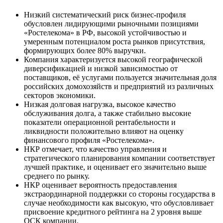
Низкий систематический риск бизнес-профиля
обусловлен лидирующими рыночными позициями
«Ростелекома» в РФ, высокой устойчивостью и
умеренным потенциалом роста рынков присутствия,
формирующих более 80% выручки.
Компания характеризуется высокой географической
диверсификацией и низкой зависимостью от
поставщиков, её услугами пользуется значительная доля
российских домохозяйств и предприятий из различных
секторов экономики.
Низкая долговая нагрузка, высокое качество
обслуживания долга, а также стабильно высокие
показатели операционной рентабельности и
ликвидности положительно влияют на оценку
финансового профиля «Ростелекома».
НКР отмечает, что качество управления и
стратегического планирования компании соответствует
лучшей практике, и оценивает его значительно выше
среднего по рынку.
НКР оценивает вероятность предоставления
экстраординарной поддержки со стороны государства в
случае необходимости как высокую, что обусловливает
присвоение кредитного рейтинга на 2 уровня выше
ОСК компании.