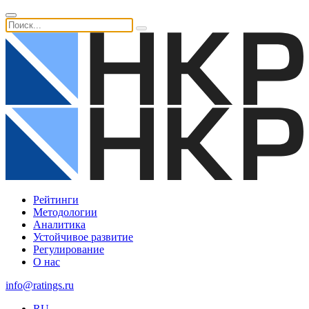
Рейтинги
Методологии
Аналитика
Устойчивое развитие
Регулирование
О нас
info@ratings.ru
RU