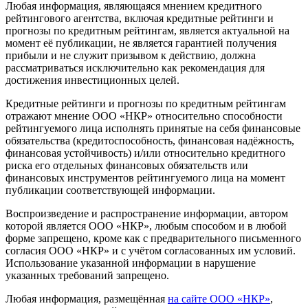
Любая информация, являющаяся мнением кредитного
рейтингового агентства, включая кредитные рейтинги и
прогнозы по кредитным рейтингам, является актуальной на
момент её публикации, не является гарантией получения
прибыли и не служит призывом к действию, должна
рассматриваться исключительно как рекомендация для
достижения инвестиционных целей.
Кредитные рейтинги и прогнозы по кредитным рейтингам
отражают мнение ООО «НКР» относительно способности
рейтингуемого лица исполнять принятые на себя финансовые
обязательства (кредитоспособность, финансовая надёжность,
финансовая устойчивость) и/или относительно кредитного
риска его отдельных финансовых обязательств или
финансовых инструментов рейтингуемого лица на момент
публикации соответствующей информации.
Воспроизведение и распространение информации, автором
которой является ООО «НКР», любым способом и в любой
форме запрещено, кроме как с предварительного письменного
согласия ООО «НКР» и с учётом согласованных им условий.
Использование указанной информации в нарушение
указанных требований запрещено.
Любая информация, размещённая
на сайте ООО «НКР»
,