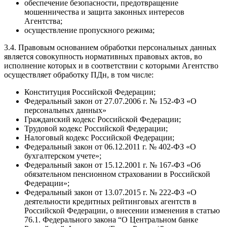
обеспечение безопасности, предотвращение
мошенничества и защита законных интересов
Агентства;
осуществление пропускного режима;
3.4. Правовым основанием обработки персональных данных
является совокупность нормативных правовых актов, во
исполнение которых и в соответствии с которыми Агентство
осуществляет обработку ПДн, в том числе:
Конституция Российской Федерации;
Федеральный закон от 27.07.2006 г. № 152-ФЗ «О
персональных данных»
Гражданский кодекс Российской Федерации;
Трудовой кодекс Российской Федерации;
Налоговый кодекс Российской Федерации;
Федеральный закон от 06.12.2011 г. № 402-ФЗ «О
бухгалтерском учете»;
Федеральный закон от 15.12.2001 г. № 167-ФЗ «Об
обязательном пенсионном страховании в Российской
Федерации»;
Федеральный закон от 13.07.2015 г. № 222-ФЗ «О
деятельности кредитных рейтинговых агентств в
Российской Федерации, о внесении изменения в статью
76.1. Федерального закона “О Центральном банке