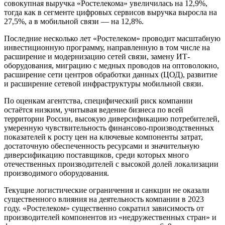
совокупная выручка «Ростелекома» увеличилась на 12,9%,
тогда как в сегменте цифровых сервисов выручка выросла на
27,5%, а в мобильной связи — на 12,8%.
Последние несколько лет «Ростелеком» проводит масштабную
инвестиционную программу, направленную в том числе на
расширение и модернизацию сетей связи, замену ИТ-
оборудования, миграцию с медных проводов на оптоволокно,
расширение сети центров обработки данных (ЦОД), развитие
и расширение сетевой инфраструктуры мобильной связи.
По оценкам агентства, специфический риск компании
остаётся низким, учитывая ведение бизнеса по всей
территории России, высокую диверсификацию потребителей,
умеренную чувствительность финансово-производственных
показателей к росту цен на ключевые компоненты затрат,
достаточную обеспеченность ресурсами и значительную
диверсификацию поставщиков, среди которых много
отечественных производителей с высокой долей локализации
производимого оборудования.
Текущие логистические ограничения и санкции не оказали
существенного влияния на деятельность компании в 2023
году. «Ростелеком» существенно сократил зависимость от
производителей компонентов из «недружественных стран» и