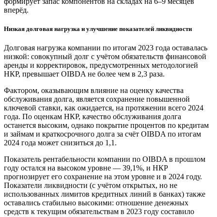
формирует запас компонентов на складах на 6–9 месяцев
вперёд.
Низкая долговая нагрузка и улучшение показателей ликвидности
Долговая нагрузка компании по итогам 2023 года оставалась
низкой: совокупный долг с учётом обязательств финансовой
аренды и корректировок, предусмотренных методологией
НКР, превышает OIBDA не более чем в 2,3 раза.
Фактором, оказывающим влияние на оценку качества
обслуживания долга, является сохранение повышенной
ключевой ставки, как ожидается, на протяжении всего 2024
года. По оценкам НКР, качество обслуживания долга
останется высоким, однако покрытие процентов по кредитам
и займам и краткосрочного долга за счёт OIBDA по итогам
2024 года может снизиться до 1,1.
Показатель рентабельности компании по OIBDA в прошлом
году остался на высоком уровне — 39,1%, и НКР
прогнозирует его сохранение на этом уровне и в 2024 году.
Показатели ликвидности (с учётом открытых, но не
использованных лимитов кредитных линий в банках) также
оставались стабильно высокими: отношение денежных
средств к текущим обязательствам в 2023 году составило