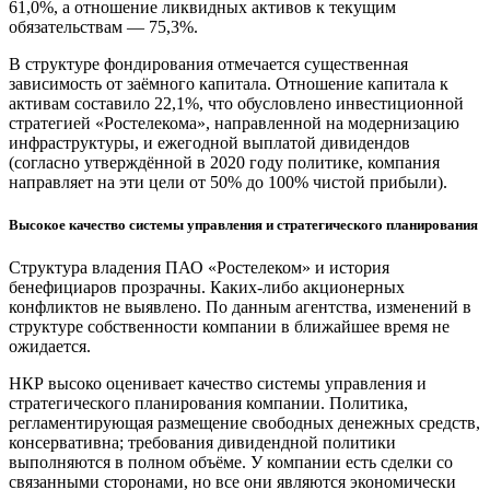
61,0%, а отношение ликвидных активов к текущим
обязательствам — 75,3%.
В структуре фондирования отмечается существенная
зависимость от заёмного капитала. Отношение капитала к
активам составило 22,1%, что обусловлено инвестиционной
стратегией «Ростелекома», направленной на модернизацию
инфраструктуры, и ежегодной выплатой дивидендов
(согласно утверждённой в 2020 году политике, компания
направляет на эти цели от 50% до 100% чистой прибыли).
Высокое качество системы управления и стратегического планирования
Структура владения ПАО «Ростелеком» и история
бенефициаров прозрачны. Каких-либо акционерных
конфликтов не выявлено. По данным агентства, изменений в
структуре собственности компании в ближайшее время не
ожидается.
НКР высоко оценивает качество системы управления и
стратегического планирования компании. Политика,
регламентирующая размещение свободных денежных средств,
консервативна; требования дивидендной политики
выполняются в полном объёме. У компании есть сделки со
связанными сторонами, но все они являются экономически