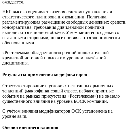
ожидается.
НКР высоко оценивает качество системы управления и
стратегического планирования компании. Политика,
регламентирующая размещение свободных денежных средств,
консервативна; требования дивидендной политики
выполняются в полном объёме. У компании есть сделки со
связанными сторонами, но все они являются экономически
обоснованными.
«Ростелеком» обладает долгосрочной положительной
кредитной историей и высоким уровнем платёжной
дисциплины.
Результаты применения модификаторов
Стресс-тестирование в условиях негативных рыночных
тенденций (макрофинансовый стресс, неблагоприятные
события на рынках присутствия «Ростелекома») не оказало
существенного влияния на уровень БОСК компании.
С учётом влияния модификаторов ОСК установлена на
уровне aa.ru.
Оценка внешнего влияния