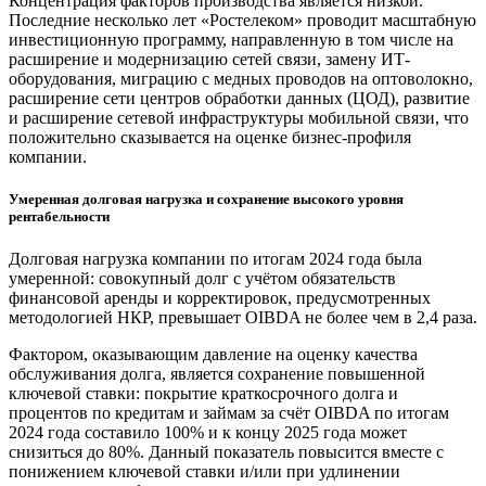
Концентрация факторов производства является низкой.
Последние несколько лет «Ростелеком» проводит масштабную
инвестиционную программу, направленную в том числе на
расширение и модернизацию сетей связи, замену ИТ-
оборудования, миграцию с медных проводов на оптоволокно,
расширение сети центров обработки данных (ЦОД), развитие
и расширение сетевой инфраструктуры мобильной связи, что
положительно сказывается на оценке бизнес-профиля
компании.
Умеренная долговая нагрузка и сохранение высокого уровня
рентабельности
Долговая нагрузка компании по итогам 2024 года была
умеренной: совокупный долг с учётом обязательств
финансовой аренды и корректировок, предусмотренных
методологией НКР, превышает OIBDA не более чем в 2,4 раза.
Фактором, оказывающим давление на оценку качества
обслуживания долга, является сохранение повышенной
ключевой ставки: покрытие краткосрочного долга и
процентов по кредитам и займам за счёт OIBDA по итогам
2024 года составило 100% и к концу 2025 года может
снизиться до 80%. Данный показатель повысится вместе с
понижением ключевой ставки и/или при удлинении