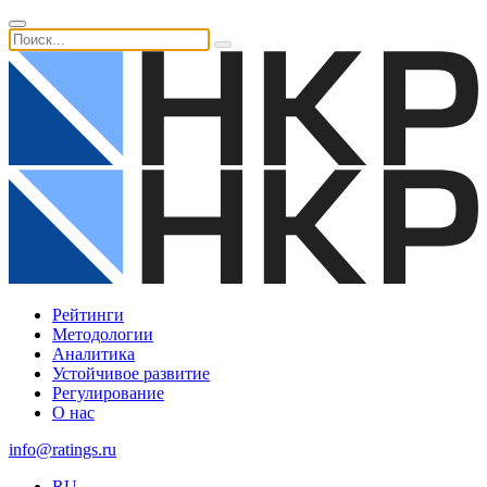
Рейтинги
Методологии
Аналитика
Устойчивое развитие
Регулирование
О нас
info@ratings.ru
RU