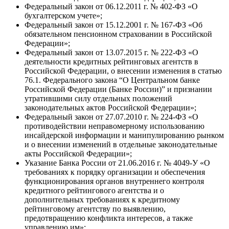
Федеральный закон от 06.12.2011 г. № 402-ФЗ «О
бухгалтерском учете»;
Федеральный закон от 15.12.2001 г. № 167-ФЗ «Об
обязательном пенсионном страховании в Российской
Федерации»;
Федеральный закон от 13.07.2015 г. № 222-ФЗ «О
деятельности кредитных рейтинговых агентств в
Российской Федерации, о внесении изменения в статью
76.1. Федерального закона “О Центральном банке
Российской Федерации (Банке России)” и признании
утратившими силу отдельных положений
законодательных актов Российской Федерации»;
Федеральный закон от 27.07.2010 г. № 224-ФЗ «О
противодействии неправомерному использованию
инсайдерской информации и манипулированию рынком
и о внесении изменений в отдельные законодательные
акты Российской Федерации»;
Указание Банка России от 21.06.2016 г. № 4049-У «О
требованиях к порядку организации и обеспечения
функционирования органов внутреннего контроля
кредитного рейтингового агентства и о
дополнительных требованиях к кредитному
рейтинговому агентству по выявлению,
предотвращению конфликта интересов, а также
управлению им»;