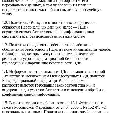
свобод человека и гражданина при обработке его
персональных данных, в том числе защиты прав на
неприкосновенность частной жизни, личную и семейную
тайну.
1.2. Политика действует в отношении всех процессов
обработки Персональных данных (далее — ПДн),
осуществляемых Агентством как в информационных
системах, так и без использования таких систем.
1.3. Политика определяет особенности обработки и
обеспечения безопасности ПДн, а также минимизации ущерба
и (или) риска, которые могут возникнуть вследствие
реализации угроз информационной безопасности,
приводящих к нарушению безопасности ПДн.
1.4. Информация, относящаяся к ПДн, и ставшая известной
Агентству, за исключением Общедоступных ПДн, является
Конфиденциальной информацией, на нее также
распространяются требования законодательства РФ и
внутренних документов Агентства в отношении обработки
конфиденциальной информации.
1.5. В соответствии с требованиями ст. 18.1 Федерального
закона Российской Федерации от 27.07.2006 г. № 152-ФЗ «О
персональных данных» Политика подлежит опубликованию