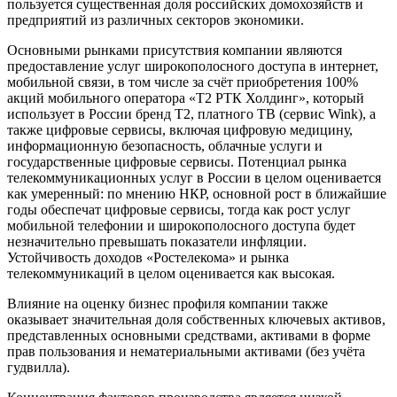
пользуется существенная доля российских домохозяйств и
предприятий из различных секторов экономики.
Основными рынками присутствия компании являются
предоставление услуг широкополосного доступа в интернет,
мобильной связи, в том числе за счёт приобретения 100%
акций мобильного оператора «T2 РТК Холдинг», который
использует в России бренд T2, платного ТВ (сервис Wink), а
также цифровые сервисы, включая цифровую медицину,
информационную безопасность, облачные услуги и
государственные цифровые сервисы. Потенциал рынка
телекоммуникационных услуг в России в целом оценивается
как умеренный: по мнению НКР, основной рост в ближайшие
годы обеспечат цифровые сервисы, тогда как рост услуг
мобильной телефонии и широкополосного доступа будет
незначительно превышать показатели инфляции.
Устойчивость доходов «Ростелекома» и рынка
телекоммуникаций в целом оценивается как высокая.
Влияние на оценку бизнес профиля компании также
оказывает значительная доля собственных ключевых активов,
представленных основными средствами, активами в форме
прав пользования и нематериальными активами (без учёта
гудвилла).