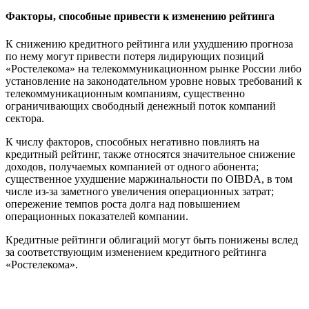
Факторы, способные привести к изменению рейтинга
К снижению кредитного рейтинга или ухудшению прогноза
по нему могут привести потеря лидирующих позиций
«Ростелекома» на телекоммуникационном рынке России либо
установление на законодательном уровне новых требований к
телекоммуникационным компаниям, существенно
ограничивающих свободный денежный поток компаний
сектора.
К числу факторов, способных негативно повлиять на
кредитный рейтинг, также относятся значительное снижение
доходов, получаемых компанией от одного абонента;
существенное ухудшение маржинальности по OIBDA, в том
числе из-за заметного увеличения операционных затрат;
опережение темпов роста долга над повышением
операционных показателей компании.
Кредитные рейтинги облигаций могут быть понижены вслед
за соответствующим изменением кредитного рейтинга
«Ростелекома».