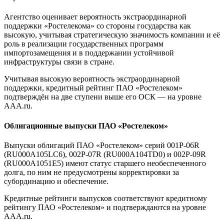
Агентство оценивает вероятность экстраординарной
поддержки «Ростелекома» со стороны государства как
высокую, учитывая стратегическую значимость компании и её
роль в реализации государственных программ
импортозамещения и в поддержании устойчивой
инфраструктуры связи в стране.
Учитывая высокую вероятность экстраординарной
поддержки, кредитный рейтинг ПАО «Ростелеком»
подтверждён на две ступени выше его ОСК — на уровне
AAA.ru.
Облигационные выпуски ПАО «Ростелеком»
Выпуски облигаций ПАО «Ростелеком» серий 001P-06R
(RU000A105LC6), 002Р-07R (RU000А104TD0) и 002Р-09R
(RU000A1051E5) имеют статус старшего необеспеченного
долга, по ним не предусмотрены корректировки за
субординацию и обеспечение.
Кредитные рейтинги выпусков соответствуют кредитному
рейтингу ПАО «Ростелеком» и подтверждаются на уровне
AAA.ru.