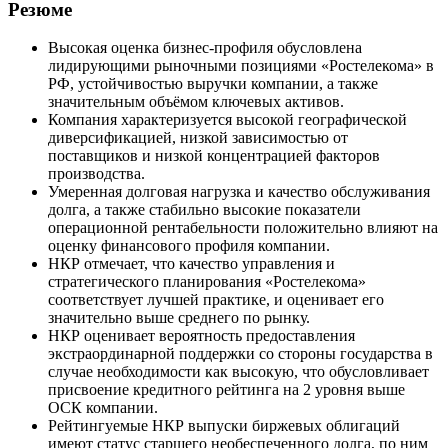
Резюме
Высокая оценка бизнес-профиля обусловлена
лидирующими рыночными позициями «Ростелекома» в
РФ, устойчивостью выручки компании, а также
значительным объёмом ключевых активов.
Компания характеризуется высокой географической
диверсификацией, низкой зависимостью от
поставщиков и низкой концентрацией факторов
производства.
Умеренная долговая нагрузка и качество обслуживания
долга, а также стабильно высокие показатели
операционной рентабельности положительно влияют на
оценку финансового профиля компании.
НКР отмечает, что качество управления и
стратегического планирования «Ростелекома»
соответствует лучшей практике, и оценивает его
значительно выше среднего по рынку.
НКР оценивает вероятность предоставления
экстраординарной поддержки со стороны государства в
случае необходимости как высокую, что обусловливает
присвоение кредитного рейтинга на 2 уровня выше
ОСК компании.
Рейтингуемые НКР выпуски биржевых облигаций
имеют статус старшего необеспеченного долга, по ним