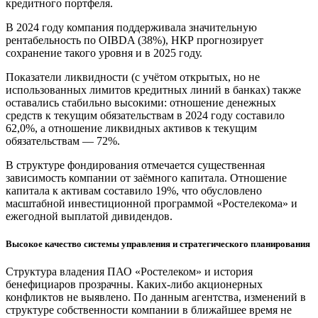
кредитного портфеля.
В 2024 году компания поддерживала значительную
рентабельность по OIBDA (38%), НКР прогнозирует
сохранение такого уровня и в 2025 году.
Показатели ликвидности (с учётом открытых, но не
использованных лимитов кредитных линий в банках) также
оставались стабильно высокими: отношение денежных
средств к текущим обязательствам в 2024 году составило
62,0%, а отношение ликвидных активов к текущим
обязательствам — 72%.
В структуре фондирования отмечается существенная
зависимость компании от заёмного капитала. Отношение
капитала к активам составило 19%, что обусловлено
масштабной инвестиционной программой «Ростелекома» и
ежегодной выплатой дивидендов.
Высокое качество системы управления и стратегического планирования
Структура владения ПАО «Ростелеком» и история
бенефициаров прозрачны. Каких-либо акционерных
конфликтов не выявлено. По данным агентства, изменений в
структуре собственности компании в ближайшее время не