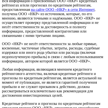
Вся информация о присвоенных ООО «НКР» кредитных
рейтингах и/или прогнозах по кредитным рейтингам,
предоставленная
на сайте ООО «НКР» в сети Интернет
,
получена ООО «НКР» из источников, которые, по его
мнению, являются точными и надёжными. ООО «НКР» не
осуществляет проверку представленной информации и не
несёт ответственности за достоверность и полноту
информации, предоставленной контрагентами или
связанными с ними третьими лицами.
ООО «НКР» не несёт ответственности за любые прямые,
косвенные, частичные убытки, затраты, расходы, судебные
издержки или иного рода убытки или расходы (включая
недополученную прибыль) в связи с любым использованием
информации, автором которой является ООО «НКР».
Любая информация, являющаяся мнением кредитного
рейтингового агентства, включая кредитные рейтинги и
прогнозы по кредитным рейтингам, является актуальной на
момент её публикации, не является гарантией получения
прибыли и не служит призывом к действию, должна
рассматриваться исключительно как рекомендация для
достижения инвестиционных целей.
Кредитные рейтинги и прогнозы по кредитным рейтингам
отражают мнение ООО «НКР» относительно способности