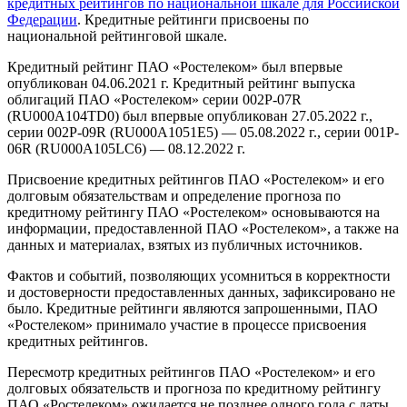
кредитных рейтингов по национальной шкале для Российской
Федерации
. Кредитные рейтинги присвоены по
национальной рейтинговой шкале.
Кредитный рейтинг ПАО «Ростелеком» был впервые
опубликован 04.06.2021 г. Кредитный рейтинг выпуска
облигаций ПАО «Ростелеком» серии 002Р-07R
(RU000А104TD0) был впервые опубликован 27.05.2022 г.,
серии 002Р-09R (RU000A1051E5) — 05.08.2022 г., серии 001P-
06R (RU000A105LC6) — 08.12.2022 г.
Присвоение кредитных рейтингов ПАО «Ростелеком» и его
долговым обязательствам и определение прогноза по
кредитному рейтингу ПАО «Ростелеком» основываются на
информации, предоставленной ПАО «Ростелеком», а также на
данных и материалах, взятых из публичных источников.
Фактов и событий, позволяющих усомниться в корректности
и достоверности предоставленных данных, зафиксировано не
было. Кредитные рейтинги являются запрошенными, ПАО
«Ростелеком» принимало участие в процессе присвоения
кредитных рейтингов.
Пересмотр кредитных рейтингов ПАО «Ростелеком» и его
долговых обязательств и прогноза по кредитному рейтингу
ПАО «Ростелеком» ожидается не позднее одного года с даты