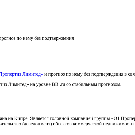
рогноз по нему без подтверждения
Пропертиз Лимитед»
и прогноз по нему без подтверждения в свя
тиз Лимитед» на уровне BB-.ru со стабильным прогнозом.
ована на Кипре. Является головной компанией группы «О1 Пропе
ительство (девелопмент) объектов коммерческой недвижимости в