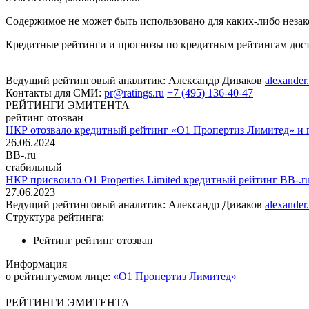
Содержимое не может быть использовано для каких-либо неза
Кредитные рейтинги и прогнозы по кредитным рейтингам до
Ведущий рейтинговый аналитик:
Александр Диваков
alexander
Контакты для СМИ:
pr@ratings.ru
+7 (495) 136-40-47
РЕЙТИНГИ ЭМИТЕНТА
рейтинг отозван
НКР отозвало кредитный рейтинг «О1 Пропертиз Лимитед» и п
26.06.2024
BB-.ru
стабильный
НКР присвоило O1 Properties Limited кредитный рейтинг BB-.r
27.06.2023
Ведущий рейтинговый аналитик:
Александр Диваков
alexander
Структура рейтинга:
Рейтинг
рейтинг отозван
Информация
о рейтингуемом лице:
«О1 Пропертиз Лимитед»
РЕЙТИНГИ ЭМИТЕНТА