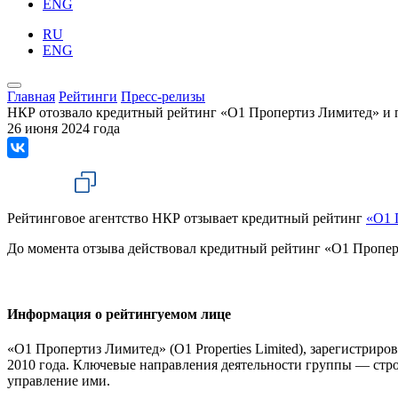
ENG
RU
ENG
Главная
Рейтинги
Пресс-релизы
НКР отозвало кредитный рейтинг «О1 Пропертиз Лимитед» и п
26 июня 2024 года
Рейтинговое агентство НКР отзывает кредитный рейтинг
«О1 
До момента отзыва действовал кредитный рейтинг «О1 Пропер
Информация о рейтингуемом лице
«О1 Пропертиз Лимитед» (O1 Properties Limited), зарегистрир
2010 года. Ключевые направления деятельности группы — стро
управление ими.