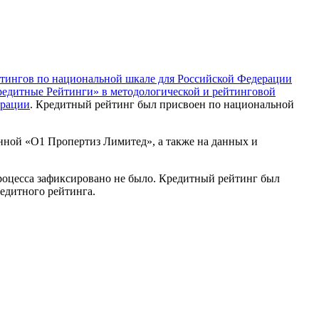
тингов по национальной шкале для Российской Федерации
едитные Рейтинги» в методологической и рейтинговой
ерации
. Кредитный рейтинг был присвоен по национальной
нной «О1 Пропертиз Лимитед», а также на данных и
роцесса зафиксировано не было. Кредитный рейтинг был
едитного рейтинга.