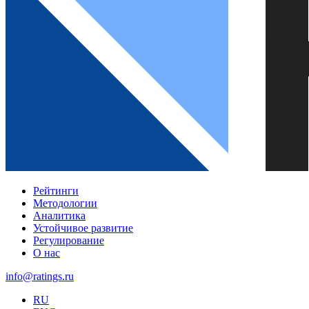
Рейтинги
Методологии
Аналитика
Устойчивое развитие
Регулирование
О нас
info@ratings.ru
RU