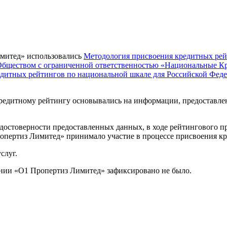
имитед» использовались
Методология присвоения кредитных рей
Обществом с ограниченной ответственностью «Национальные Кр
дитных рейтингов по национальной шкале для Российской Фед
кредитному рейтингу основывались на информации, предоставле
достоверности предоставленных данных, в ходе рейтингового п
опертиз Лимитед» принимало участие в процессе присвоения кр
слуг.
ении «О1 Пропертиз Лимитед» зафиксировано не было.