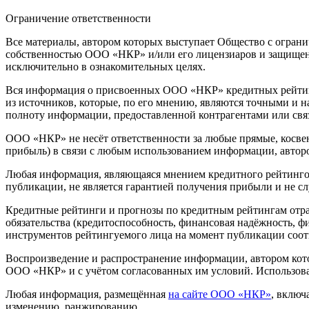
Ограничение ответственности
Все материалы, автором которых выступает Общество с огра
собственностью ООО «НКР» и/или его лицензиаров и защищен
исключительно в ознакомительных целях.
Вся информация о присвоенных ООО «НКР» кредитных рейтинг
из источников, которые, по его мнению, являются точными и 
полноту информации, предоставленной контрагентами или свя
ООО «НКР» не несёт ответственности за любые прямые, косвен
прибыль) в связи с любым использованием информации, автор
Любая информация, являющаяся мнением кредитного рейтингово
публикации, не является гарантией получения прибыли и не с
Кредитные рейтинги и прогнозы по кредитным рейтингам отр
обязательства (кредитоспособность, финансовая надёжность, 
инструментов рейтингуемого лица на момент публикации соо
Воспроизведение и распространение информации, автором кот
ООО «НКР» и с учётом согласованных им условий. Использов
Любая информация, размещённая
на сайте ООО «НКР»
, включ
изменению, ранжированию.