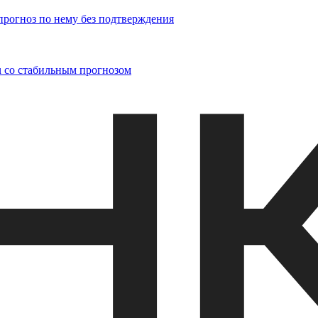
рогноз по нему без подтверждения
u со стабильным прогнозом