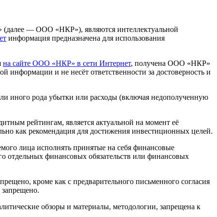
» (далее — ООО «НКР»), являются интеллектуальной
ет
информация предназначена для использования
я
на сайте ООО «НКР» в сети Интернет
, получена ООО «НКР»
й информации и не несёт ответственности за достоверность и
или иного рода убытки или расходы (включая недополученную
итным рейтингам, является актуальной на момент её
льно как рекомендация для достижения инвестиционных целей.
мого лица исполнять принятые на себя финансовые
 его отдельных финансовых обязательств или финансовых
рещено, кроме как с предварительного письменного согласия
 запрещено.
алитические обзоры и материалы, методологии, запрещена к