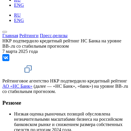
ENG
RU
ENG
Главная
Рейтинги
Пресс-релизы
НКР подтвердило кредитный рейтинг НС Банка на уровне
BB-.ru со стабильным прогнозом
7 марта 2025 года
Рейтинговое агентство НКР подтвердило кредитный рейтинг
АО «НС Банк»
(далее — «НС Банк», «банк») на уровне BB-.ru
со стабильным прогнозом.
Резюме
Низкая оценка рыночных позиций обусловлена
незначительными масштабами бизнеса на российском
банковском рынке и снижением размера собственных
средств по итогам 2024 года.