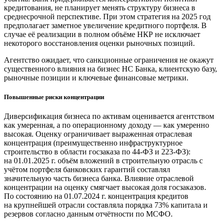
кредитования, не планирует менять структуру бизнеса в
среднесрочной перспективе. При этом стратегия на 2025 год
предполагает заметное увеличение кредитного портфеля. В
случае её реализации в полном объёме НКР не исключает
некоторого восстановления оценки рыночных позиций.
Агентство ожидает, что санкционные ограничения не окажут
существенного влияния на бизнес НС Банка, клиентскую базу,
рыночные позиции и ключевые финансовые метрики.
Повышенные риски концентрации
Диверсификация бизнеса по активам оценивается агентством
как умеренная, а по операционному доходу — как умеренно
высокая. Оценку ограничивает выраженная отраслевая
концентрация (преимущественно инфраструктурное
строительство в области госзаказа по 44-ФЗ и 223-ФЗ):
на 01.01.2025 г. объём вложений в строительную отрасль с
учётом портфеля банковских гарантий составлял
значительную часть бизнеса банка. Влияние отраслевой
концентрации на оценку смягчает высокая доля госзаказов.
По состоянию на 01.07.2024 г. концентрация кредитов
на крупнейшей отрасли составляла порядка 73% капитала и
резервов согласно данным отчётности по МСФО.