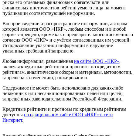
риска его отдельных финансовых обязательств или
финансовых инструментов рейтингуемого лица на момент
публикации соответствующей информации.
Воспроизведение и распространение информации, автором
которой является ООО «НКР», любым способом и в любой
форме запрещено, кроме как с предварительного письменного
согласия ООО «НКР» и с учётом согласованных им условий.
Использование указанной информации в нарушение
указанных требований запрещено.
Любая информация, размещённая
на сайте ООО «НКР»
,
включая кредитные рейтинги и прогнозы по кредитным
рейтингам, аналитические обзоры и материалы, методологии,
запрещена к изменению, ранжированию.
Содержимое не может быть использовано для каких-либо
незаконных или несанкционированных целей или целей,
запрещённых законодательством Российской Федерации.
Кредитные рейтинги и прогнозы по кредитным рейтингам
доступны
на официальном сайте ООО «НКР» в сети
Интернет
.
Ведущий рейтинговый аналитик:
Софья Остапенко