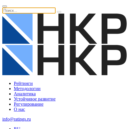
Рейтинги
Методологии
Аналитика
Устойчивое развитие
Регулирование
О нас
info@ratings.ru
RU