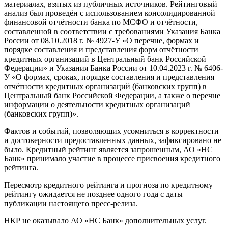
материалах, взятых из публичных источников. Рейтинговый
анализ был проведён с использованием консолидированной
финансовой отчётности банка по МСФО и отчётности,
составленной в соответствии с требованиями Указания Банка
России от 08.10.2018 г. № 4927-У «О перечне, формах и
порядке составления и представления форм отчётности
кредитных организаций в Центральный банк Российской
Федерации» и Указания Банка России от 10.04.2023 г. № 6406-
У «О формах, сроках, порядке составления и представления
отчётности кредитных организаций (банковских групп) в
Центральный банк Российской Федерации, а также о перечне
информации о деятельности кредитных организаций
(банковских групп)».
Фактов и событий, позволяющих усомниться в корректности
и достоверности предоставленных данных, зафиксировано не
было. Кредитный рейтинг является запрошенным, АО «НС
Банк» принимало участие в процессе присвоения кредитного
рейтинга.
Пересмотр кредитного рейтинга и прогноза по кредитному
рейтингу ожидается не позднее одного года с даты
публикации настоящего пресс-релиза.
НКР не оказывало АО «НС Банк» дополнительных услуг.