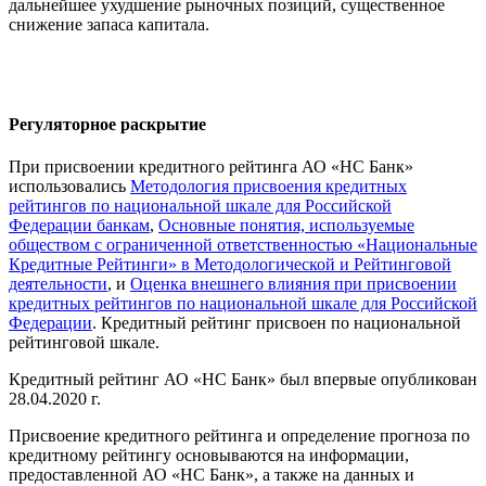
дальнейшее ухудшение рыночных позиций, существенное
снижение запаса капитала.
Регуляторное раскрытие
При присвоении кредитного рейтинга АО «НС Банк»
использовались
Методология присвоения кредитных
рейтингов по национальной шкале для Российской
Федерации банкам
,
Основные понятия, используемые
обществом с ограниченной ответственностью «Национальные
Кредитные Рейтинги» в Методологической и Рейтинговой
деятельности
, и
Оценка внешнего влияния при присвоении
кредитных рейтингов по национальной шкале для Российской
Федерации
. Кредитный рейтинг присвоен по национальной
рейтинговой шкале.
Кредитный рейтинг АО «НС Банк» был впервые опубликован
28.04.2020 г.
Присвоение кредитного рейтинга и определение прогноза по
кредитному рейтингу основываются на информации,
предоставленной АО «НС Банк», а также на данных и