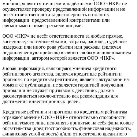
мнению, являются точными и надёжными. ООО «НКР» не
осуществляет проверку представленной информации и не
несёт ответственности за достоверность и полноту
информации, предоставленной контрагентами или
связанными с ними третьими лицами.
ООО «НКР» не несёт ответственности за любые прямые,
косвенные, частичные убытки, затраты, расходы, судебные
издержки или иного рода убытки или расходы (включая
недополученную прибыль) в связи с любым использованием
информации, автором которой является ООО «НКР».
Любая информация, являющаяся мнением кредитного
рейтингового агентства, включая кредитные рейтинги и
прогнозы по кредитным рейтингам, является актуальной на
момент её публикации, не является гарантией получения
прибыли и не служит призывом к действию, должна
рассматриваться исключительно как рекомендация для
достижения инвестиционных целей.
Кредитные рейтинги и прогнозы по кредитным рейтингам
отражают мнение ООО «НКР» относительно способности
рейтингуемого лица исполнять принятые на себя финансовые
обязательства (кредитоспособность, финансовая надёжность,
финансовая устойчивость) и/или относительно кредитного