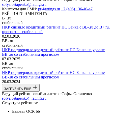
sofya.ostapenko@ratings.ru
Контакты для СМИ:
pr@ratings.ru
+7 (495) 136-40-47
РЕЙТИНГИ ЭМИТЕНТА
B+.ru
стабильный
НКР снизило кредитный рейтинг НС Банка с BB-.ru до B+.ru,
прогноз — стабильный
02.03.2026
BB-.ru
стабильный
НКР подтвердило кредитный рейтинг НС Банка на уровне
BB-.ru со стабильным прогнозом
07.03.2025
BB-.ru
стабильный
НКР подтвердило кредитный рейтинг НС Банка на уровне
BB-.ru со стабильным прогнозом
20.03.2024
ЗАГРУЗИТЬ ЕЩЁ
Ведущий рейтинговый аналитик:
Софья Остапенко
sofya.ostapenko@ratings.ru
Структура рейтинга:
Базовая ОСК
bb-