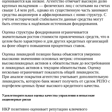
оцениваются как низкие. Агентство отмечает высокую долю
крупных вкладчиков — физических лиц с остатками на счетах
свыше 1,4 млн руб., однако их существенную часть занимают
средства акционеров и аффилированных с ними структур. С
учётом исторической стабильности данные средства могут
быть отнесены к надёжным источникам фондирования.
Оценка структуры фондирования ограничивается
значительным ростом стоимости привлеченных средств, что в
целом было характерно и для других кредитных организаций
на фоне общего повышения процентных ставок.
Оценка ликвидной позиции банка объясняется умеренно
высокими значениями основных метрик: отношения
высоколиквидных активов к обязательствам до востребования
и ликвидных активов к текущим обязательствам. Оценку
несколько ограничивает показатель общей ликвидности.
При анализе покрытия агентство учитывает дополнительную
ликвидность, которую банк может получить от сделок РЕПО с
портфелем ценных бумаг высокого кредитного качества.
Удовлетворительная оценка качества управления и невысокие
акционерные риски
НКР позитивно оценивает репутацию ключевого