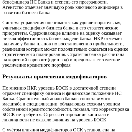
бенефициара НС Банка и степень его прозрачности.
Агентство отмечает значимую роль ключевого акционера в
развитии бизнеса банка.
Система управления оценивается как удовлетворительная,
учитывая специфику бизнеса банка и его стратегические
приоритеты. Сдерживающее влияние на оценку оказывает
низкая эффективность бизнес-модели банка. НКР отмечает
наличие у банка планов по восстановлению прибыльности,
реализация которых может положительно сказаться на оценке
стратегического планирования. Стратегия банка рассчитана
на короткий горизонт (один год) и предполагает заметное
увеличение кредитного портфеля.
Результаты применения модификаторов
По мнению НКР, уровень БОСК в достаточной степени
отражает специфику бизнеса и финансовое положение НС
Банка. Сравнительный анализ банков сопоставимого
масштаба и специализации, обладающих схожим уровнем
собственной кредитоспособности, показал, что корректировка
БОСК не требуется. Стресс-тестирование капитала и
ликвидности не оказало влияния на уровень БОСК.
С учётом влияния модификаторов ОСК установлена на