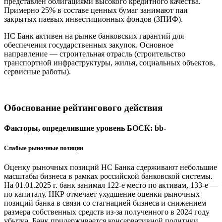
представлен облигациями высокого кредитного качества.
Примерно 25% в составе ценных бумаг занимают паи
закрытых паевых инвестиционных фондов (ЗПИФ).
НС Банк активен на рынке банковских гарантий для
обеспечения государственных закупок. Основное
направление — строительная отрасль (строительство
транспортной инфраструктуры, жилья, социальных объектов,
сервисные работы).
Обоснование рейтингового действия
Факторы, определившие уровень БОСК: bb-
Слабые рыночные позиции
Оценку рыночных позиций НС Банка сдерживают небольшие
масштабы бизнеса в рамках российской банковской системы.
На 01.01.2025 г. банк занимал 122-е место по активам, 133-е —
по капиталу. НКР отмечает ухудшение оценки рыночных
позиций банка в связи со стагнацией бизнеса и снижением
размера собственных средств из-за полученного в 2024 году
убытка. Банк придерживается консервативной политики