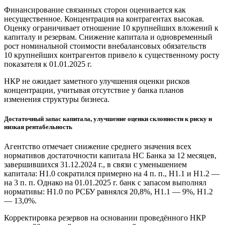
Финансирование связанных сторон оценивается как
несущественное. Концентрация на контрагентах высокая.
Оценку ограничивает отношение 10 крупнейших вложений к
капиталу и резервам. Снижение капитала и одновременный
рост номинальной стоимости внебалансовых обязательств
10 крупнейших контрагентов привело к существенному росту
показателя к 01.01.2025 г.
НКР не ожидает заметного улучшения оценки рисков
концентрации, учитывая отсутствие у банка планов
изменения структуры бизнеса.
Достаточный запас капитала, улучшение оценки склонности к риску и
низкая рентабельность
Агентство отмечает снижение среднего значения всех
нормативов достаточности капитала НС Банка за 12 месяцев,
завершившихся 31.12.2024 г., в связи с уменьшением
капитала: Н1.0 сократился примерно на 4 п. п., Н1.1 и Н1.2 —
на 3 п. п. Однако на 01.01.2025 г. банк с запасом выполнял
нормативы: Н1.0 по РСБУ равнялся 20,8%, Н1.1 — 9%, Н1.2
— 13,0%.
Корректировка резервов на основании проведённого НКР