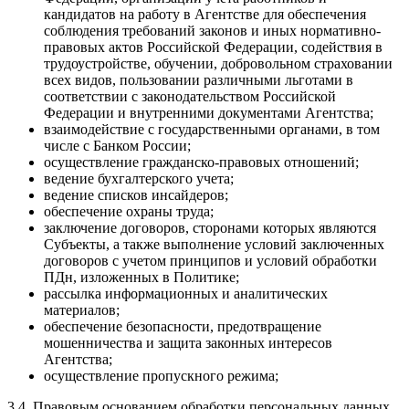
кандидатов на работу в Агентстве для обеспечения
соблюдения требований законов и иных нормативно-
правовых актов Российской Федерации, содействия в
трудоустройстве, обучении, добровольном страховании
всех видов, пользовании различными льготами в
соответствии с законодательством Российской
Федерации и внутренними документами Агентства;
взаимодействие с государственными органами, в том
числе с Банком России;
осуществление гражданско-правовых отношений;
ведение бухгалтерского учета;
ведение списков инсайдеров;
обеспечение охраны труда;
заключение договоров, сторонами которых являются
Субъекты, а также выполнение условий заключенных
договоров с учетом принципов и условий обработки
ПДн, изложенных в Политике;
рассылка информационных и аналитических
материалов;
обеспечение безопасности, предотвращение
мошенничества и защита законных интересов
Агентства;
осуществление пропускного режима;
3.4. Правовым основанием обработки персональных данных