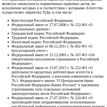
является совокупность нормативных правовых актов, во
исполнение которых и в соответствии с которыми Агентство
осуществляет обработку ПДн, в том числе:
Конституция Российской Федерации;
Федеральный закон от 27.07.2006 г. № 152-ФЗ «О
персональных данных»
Гражданский кодекс Российской Федерации;
Трудовой кодекс Российской Федерации;
Налоговый кодекс Российской Федерации;
Федеральный закон от 06.12.2011 г. № 402-ФЗ «О
бухгалтерском учете»;
Федеральный закон от 15.12.2001 г. № 167-ФЗ «Об
обязательном пенсионном страховании в Российской
Федерации»;
Федеральный закон от 13.07.2015 г. № 222-ФЗ «О
деятельности кредитных рейтинговых агентств в
Российской Федерации, о внесении изменения в статью
76.1. Федерального закона “О Центральном банке
Российской Федерации (Банке России)” и признании
утратившими силу отдельных положений
законодательных актов Российской Федерации»;
Федеральный закон от 27.07.2010 г. № 224-ФЗ «О
противодействии неправомерному использованию
инсайдерской информации и манипулированию рынком