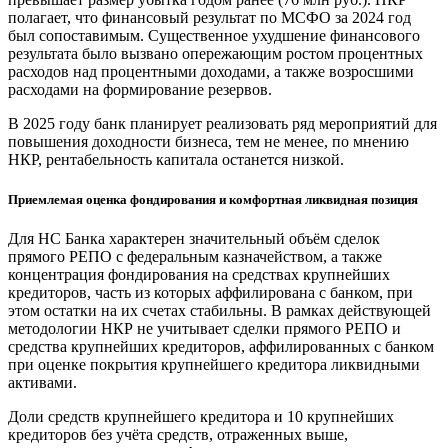
полагает, что финансовый результат по МСФО за 2024 год
был сопоставимым. Существенное ухудшение финансового
результата было вызвано опережающим ростом процентных
расходов над процентными доходами, а также возросшими
расходами на формирование резервов.
В 2025 году банк планирует реализовать ряд мероприятий для
повышения доходности бизнеса, тем не менее, по мнению
НКР, рентабельность капитала останется низкой.
Приемлемая оценка фондирования и комфортная ликвидная позиция
Для НС Банка характерен значительный объём сделок
прямого РЕПО с федеральным казначейством, а также
концентрация фондирования на средствах крупнейших
кредиторов, часть из которых аффилирована с банком, при
этом остатки на их счетах стабильны. В рамках действующей
методологии НКР не учитывает сделки прямого РЕПО и
средства крупнейших кредиторов, аффилированных с банком
при оценке покрытия крупнейшего кредитора ликвидными
активами.
Доли средств крупнейшего кредитора и 10 крупнейших
кредиторов без учёта средств, отраженных выше,