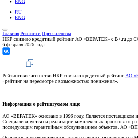
ENG
RU
ENG
Главная
Рейтинги
Пресс-релизы
НКР снизило кредитный рейтинг АО «ВЕРАТЕК» с B+.ru до CC
6 февраля 2026 года
Рейтинговое агентство НКР снизило кредитный рейтинг
АО «
«рейтинг на пересмотре с возможностью понижения».
Информация о рейтингуемом лице
АО «ВЕРАТЕК» основано в 1996 году. Является поставщиком и
Специализируется на реализации комплексных проектов: от ра
последующим гарантийным обслуживанием объектов. АО «ВЕ
Основные производственные активы группы расположены в Мо