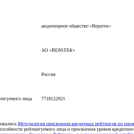
акционерное общество «Вератек»
АО «ВЕРАТЕК»
Россия
ингуемого лица
7718122921
зовались
Методология присвоения кредитных рейтингов по нац
пособности рейтингуемого лица и присвоения уровня кредитно