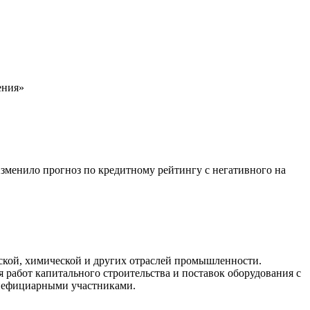
ения»
 изменило прогноз по кредитному рейтингу с негативного на
ской, химической и других отраслей промышленности.
 работ капитального строительства и поставок оборудования с
нефициарными участниками.