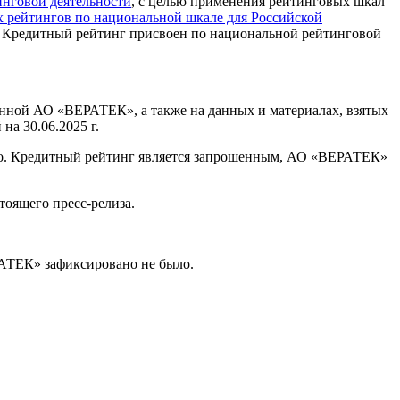
инговой деятельности
, с целью применения рейтинговых шкал
 рейтингов по национальной шкале для Российской
. Кредитный рейтинг присвоен по национальной рейтинговой
нной АО «ВЕРАТЕК», а также на данных и материалах, взятых
а 30.06.2025 г.
ыло. Кредитный рейтинг является запрошенным, АО «ВЕРАТЕК»
тоящего пресс-релиза.
РАТЕК» зафиксировано не было.