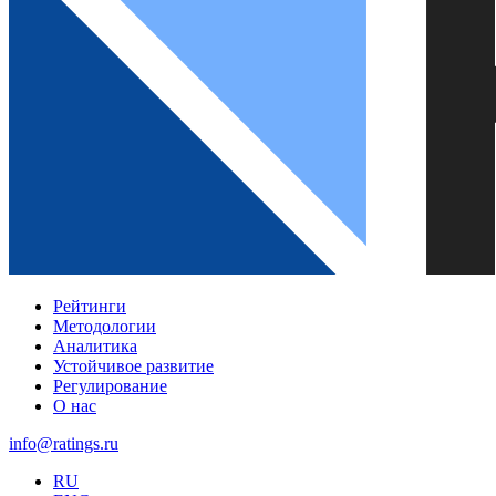
Рейтинги
Методологии
Аналитика
Устойчивое развитие
Регулирование
О нас
info@ratings.ru
RU