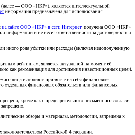
» (далее — ООО «НКР»), являются интеллектуальной
ет
информация предназначена для использования
я
на сайте ООО «НКР» в сети Интернет
, получена ООО «НКР»
й информации и не несёт ответственности за достоверность и
или иного рода убытки или расходы (включая недополученную
итным рейтингам, является актуальной на момент её
льно как рекомендация для достижения инвестиционных целей.
мого лица исполнять принятые на себя финансовые
 его отдельных финансовых обязательств или финансовых
рещено, кроме как с предварительного письменного согласия
 запрещено.
алитические обзоры и материалы, методологии, запрещена к
х законодательством Российской Федерации.