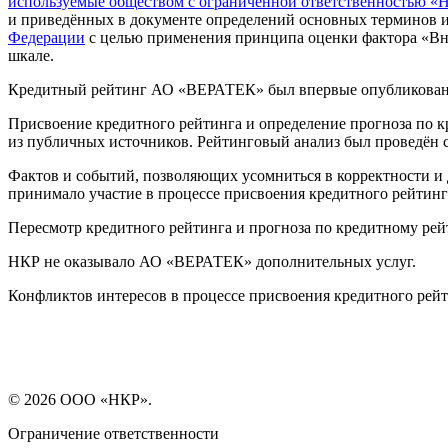
используемые обществом с ограниченной ответственностью «
и приведённых в документе определений основных терминов 
Федерации
с целью применения принципа оценки фактора «Вн
шкале.
Кредитный рейтинг АО «ВЕРАТЕК» был впервые опубликован 2
Присвоение кредитного рейтинга и определение прогноза по 
из публичных источников. Рейтинговый анализ был проведён с 
Фактов и событий, позволяющих усомниться в корректности 
принимало участие в процессе присвоения кредитного рейтинг
Пересмотр кредитного рейтинга и прогноза по кредитному рейт
НКР не оказывало АО «ВЕРАТЕК» дополнительных услуг.
Конфликтов интересов в процессе присвоения кредитного рей
© 2026 ООО «НКР».
Ограничение ответственности