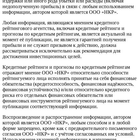
издержки или иного рода убытки или расходы (включая
недополученную прибыль) в связи с любым использованием
информации, автором которой является ООО «НКР».
Любая информация, являющаяся мнением кредитного
рейтингового агентства, включая кредитные рейтинги и
прогнозы по кредитным рейтингам, является актуальной на
момент её публикации, не является гарантией получения
прибыли и не служит призывом к действию, должна
рассматриваться исключительно как рекомендация для
достижения инвестиционных целей.
Кредитные рейтинги и прогнозы по кредитным рейтингам
отражают мнение ООО «НКР» относительно способности
рейтингуемого лица исполнять принятые на себя финансовые
обязательства (кредитоспособность, финансовая надёжность,
финансовая устойчивость) и/или относительно кредитного
риска его отдельных финансовых обязательств или
финансовых инструментов рейтингуемого лица на момент
публикации соответствующей информации.
Воспроизведение и распространение информации, автором
которой является ООО «НКР», любым способом и в любой
форме запрещено, кроме как с предварительного письменного
согласия ООО «НКР» и с учётом согласованных им условий.
Использование указанной информации в нарушение