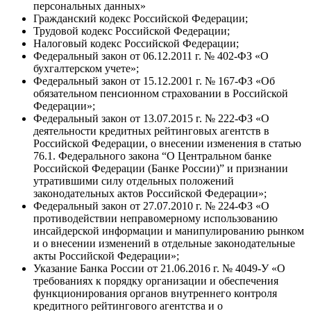
персональных данных»
Гражданский кодекс Российской Федерации;
Трудовой кодекс Российской Федерации;
Налоговый кодекс Российской Федерации;
Федеральный закон от 06.12.2011 г. № 402-ФЗ «О
бухгалтерском учете»;
Федеральный закон от 15.12.2001 г. № 167-ФЗ «Об
обязательном пенсионном страховании в Российской
Федерации»;
Федеральный закон от 13.07.2015 г. № 222-ФЗ «О
деятельности кредитных рейтинговых агентств в
Российской Федерации, о внесении изменения в статью
76.1. Федерального закона “О Центральном банке
Российской Федерации (Банке России)” и признании
утратившими силу отдельных положений
законодательных актов Российской Федерации»;
Федеральный закон от 27.07.2010 г. № 224-ФЗ «О
противодействии неправомерному использованию
инсайдерской информации и манипулированию рынком
и о внесении изменений в отдельные законодательные
акты Российской Федерации»;
Указание Банка России от 21.06.2016 г. № 4049-У «О
требованиях к порядку организации и обеспечения
функционирования органов внутреннего контроля
кредитного рейтингового агентства и о