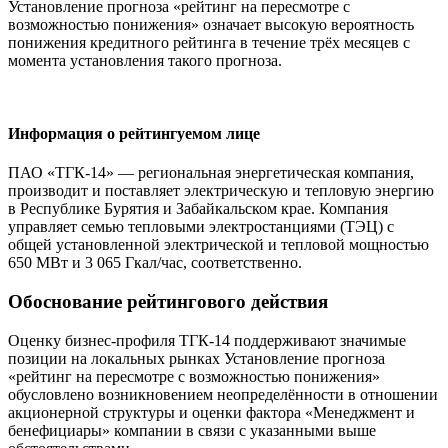
Установление прогноза «рейтинг на пересмотре с
возможностью понижения» означает высокую вероятность
понижения кредитного рейтинга в течение трёх месяцев с
момента установления такого прогноза.
Информация о рейтингуемом лице
ПАО «ТГК-14» — региональная энергетическая компания,
производит и поставляет электрическую и тепловую энергию
в Республике Бурятия и Забайкальском крае. Компания
управляет семью тепловыми электростанциями (ТЭЦ) с
общей установленной электрической и тепловой мощностью
650 МВт и 3 065 Гкал/час, соответственно.
Обоснование рейтингового действия
Оценку бизнес-профиля ТГК-14 поддерживают значимые
позиции на локальных рынках Установление прогноза
«рейтинг на пересмотре с возможностью понижения»
обусловлено возникновением неопределённости в отношении
акционерной структуры и оценки фактора «Менеджмент и
бенефициары» компании в связи с указанными выше