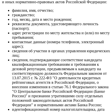
и иных нормативно-правовых актов Российской Федерации:
фамилия, имя, отчество;
гражданство;
год, месяц, дата и место рождения;
реквизиты документа, удостоверяющего личность
(паспорт);
адрес регистрации по месту жительства и (или) по месту
пребывания;
контактные данные (номера телефонов, электронный
адрес);
сведения об участии в органах управления юридических
лиц;
сведения, подтверждающие соответствие кандидата
квалификационным требованиям и требованиям к
деловой репутации, предъявляемым к кандидату на
соответствующую должность Федеральным законом от
13.07.2015 г. № 222-ФЗ "О деятельности кредитных
рейтинговых агентств в Российской Федерации, о
внесении изменения в статью 76.1 Федерального закона
"О Центральном банке Российской Федерации (Банке
России)" и признании утратившими силу отдельных
положений законодательных актов Российской
Федерации" и нормативными актами Банка России;
идентификационный номер налогоплательщика, дата