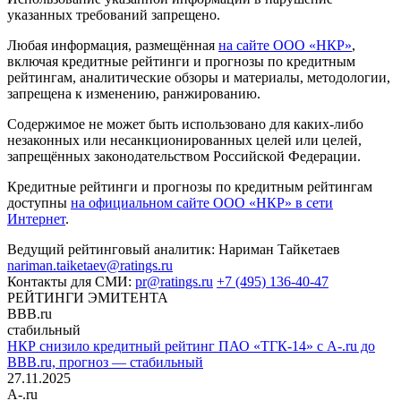
указанных требований запрещено.
Любая информация, размещённая
на сайте ООО «НКР»
,
включая кредитные рейтинги и прогнозы по кредитным
рейтингам, аналитические обзоры и материалы, методологии,
запрещена к изменению, ранжированию.
Содержимое не может быть использовано для каких-либо
незаконных или несанкционированных целей или целей,
запрещённых законодательством Российской Федерации.
Кредитные рейтинги и прогнозы по кредитным рейтингам
доступны
на официальном сайте ООО «НКР» в сети
Интернет
.
Ведущий рейтинговый аналитик:
Нариман Тайкетаев
nariman.taiketaev@ratings.ru
Контакты для СМИ:
pr@ratings.ru
+7 (495) 136-40-47
РЕЙТИНГИ ЭМИТЕНТА
BBB.ru
стабильный
НКР снизило кредитный рейтинг ПАО «ТГК-14» с A-.ru до
BBB.ru, прогноз — стабильный
27.11.2025
A-.ru