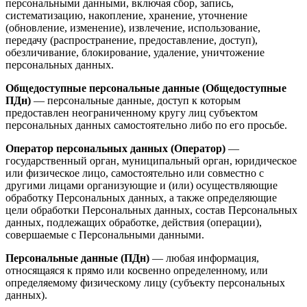
персональными данными, включая сбор, запись,
систематизацию, накопление, хранение, уточнение
(обновление, изменение), извлечение, использование,
передачу (распространение, предоставление, доступ),
обезличивание, блокирование, удаление, уничтожение
персональных данных.
Общедоступные персональные данные (Общедоступные
ПДн)
— персональные данные, доступ к которым
предоставлен неограниченному кругу лиц субъектом
персональных данных самостоятельно либо по его просьбе.
Оператор персональных данных (Оператор)
—
государственный орган, муниципальный орган, юридическое
или физическое лицо, самостоятельно или совместно с
другими лицами организующие и (или) осуществляющие
обработку Персональных данных, а также определяющие
цели обработки Персональных данных, состав Персональных
данных, подлежащих обработке, действия (операции),
совершаемые с Персональными данными.
Персональные данные (ПДн)
— любая информация,
относящаяся к прямо или косвенно определенному, или
определяемому физическому лицу (субъекту персональных
данных).