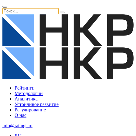
Рейтинги
Методологии
Аналитика
Устойчивое развитие
Регулирование
О нас
info@ratings.ru
RU