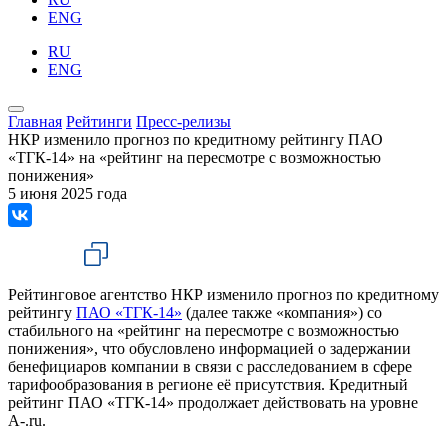
ENG
RU
ENG
Главная
Рейтинги
Пресс-релизы
НКР изменило прогноз по кредитному рейтингу ПАО
«ТГК-14» на «рейтинг на пересмотре с возможностью
понижения»
5 июня 2025 года
Рейтинговое агентство НКР изменило прогноз по кредитному
рейтингу
ПАО «ТГК-14»
(далее также «компания») со
стабильного на «рейтинг на пересмотре с возможностью
понижения», что обусловлено информацией о задержании
бенефициаров компании в связи с расследованием в сфере
тарифообразования в регионе её присутствия. Кредитный
рейтинг ПАО «ТГК-14» продолжает действовать на уровне
A-.ru.