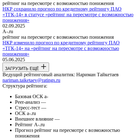
рейтинг на пересмотре с возможностью понижения
НКР сохранило прогноз по кредитному рейтингу ПАО
«ТГК-14» в статусе «рейтинг на пересмотре с возможностью
понижения»
02.09.2025
A-.ru
рейтинг на пересмотре с возможностью понижения
НКР изменило прогноз по кредитному рейтингу ПАО
«ТГК-14» на «рейтинг на пересмотре с возможностью
понижения»
05.06.2025
ЗАГРУЗИТЬ ЕЩЁ
Ведущий рейтинговый аналитик:
Нариман Тайкетаев
nariman.taiketaev@ratings.ru
Структура рейтинга:
Базовая ОСК
a-
Peer-анализ
—
Стресс-тест
—
ОСК
a-.ru
Внешнее влияние
—
Рейтинг
A-.ru
Прогноз
рейтинг на пересмотре с возможностью
понижения