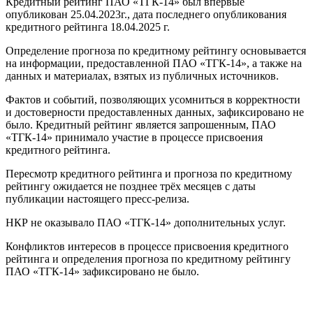
Кредитный рейтинг ПАО «ТГК-14» был впервые
опубликован 25.04.2023г., дата последнего опубликования
кредитного рейтинга 18.04.2025 г.
Определение прогноза по кредитному рейтингу основывается
на информации, предоставленной ПАО «ТГК-14», а также на
данных и материалах, взятых из публичных источников.
Фактов и событий, позволяющих усомниться в корректности
и достоверности предоставленных данных, зафиксировано не
было. Кредитный рейтинг является запрошенным, ПАО
«ТГК-14» принимало участие в процессе присвоения
кредитного рейтинга.
Пересмотр кредитного рейтинга и прогноза по кредитному
рейтингу ожидается не позднее трёх месяцев с даты
публикации настоящего пресс-релиза.
НКР не оказывало ПАО «ТГК-14» дополнительных услуг.
Конфликтов интересов в процессе присвоения кредитного
рейтинга и определения прогноза по кредитному рейтингу
ПАО «ТГК-14» зафиксировано не было.