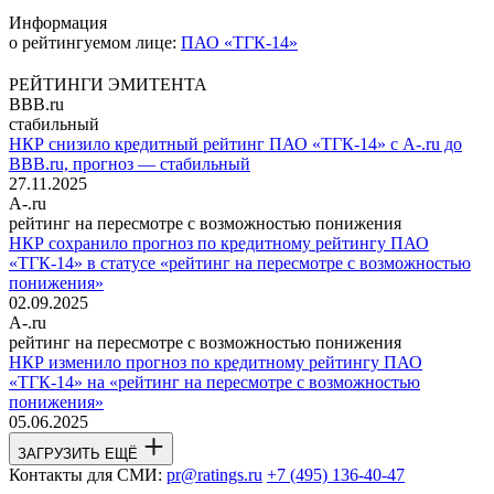
Информация
о рейтингуемом лице:
ПАО «ТГК-14»
РЕЙТИНГИ ЭМИТЕНТА
BBB.ru
стабильный
НКР снизило кредитный рейтинг ПАО «ТГК-14» с A-.ru до
BBB.ru, прогноз — стабильный
27.11.2025
A-.ru
рейтинг на пересмотре с возможностью понижения
НКР сохранило прогноз по кредитному рейтингу ПАО
«ТГК-14» в статусе «рейтинг на пересмотре с возможностью
понижения»
02.09.2025
A-.ru
рейтинг на пересмотре с возможностью понижения
НКР изменило прогноз по кредитному рейтингу ПАО
«ТГК-14» на «рейтинг на пересмотре с возможностью
понижения»
05.06.2025
ЗАГРУЗИТЬ ЕЩЁ
Контакты для СМИ:
pr@ratings.ru
+7 (495) 136-40-47