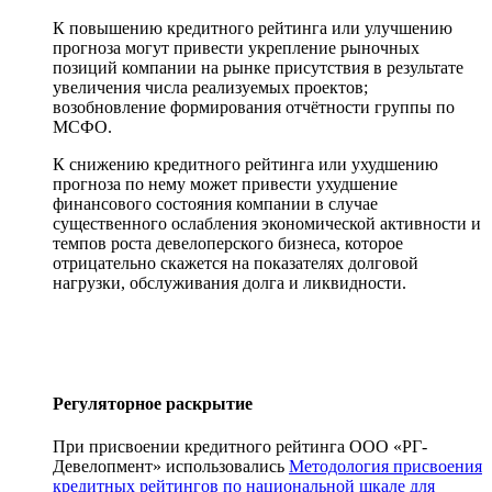
К повышению кредитного рейтинга или улучшению
прогноза могут привести укрепление рыночных
позиций компании на рынке присутствия в результате
увеличения числа реализуемых проектов;
возобновление формирования отчётности группы по
МСФО.
К снижению кредитного рейтинга или ухудшению
прогноза по нему может привести ухудшение
финансового состояния компании в случае
существенного ослабления экономической активности и
темпов роста девелоперского бизнеса, которое
отрицательно скажется на показателях долговой
нагрузки, обслуживания долга и ликвидности.
Регуляторное раскрытие
При присвоении кредитного рейтинга ООО «РГ-
Девелопмент» использовались
Методология присвоения
кредитных рейтингов по национальной шкале для