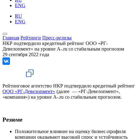
ENG
RU
ENG
Главная
Рейтинги
Пресс-релизы
НКР подтвердило кредитный рейтинг ООО «РГ-
Девелопмент» на уровне A-.ru со стабильным прогнозом
29 сентября 2022 года
Рейтинговое агентство НКР подтвердило кредитный рейтинг
ООО «РГ-Девелопмент»
(далее — «РГ-Девелопмент»,
«компания») на уровне A-.ru со стабильным прогнозом.
Резюме
Положительное влияние на оценку бизнес-профиля
компании оказывают высокий спрос и устойчивость