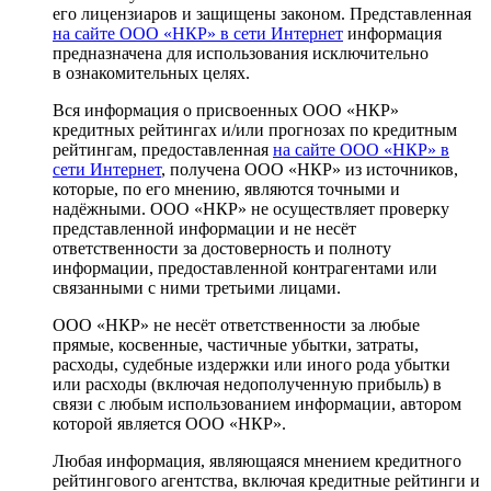
его лицензиаров и защищены законом. Представленная
на сайте ООО «НКР» в сети Интернет
информация
предназначена для использования исключительно
в ознакомительных целях.
Вся информация о присвоенных ООО «НКР»
кредитных рейтингах и/или прогнозах по кредитным
рейтингам, предоставленная
на сайте ООО «НКР» в
сети Интернет
, получена ООО «НКР» из источников,
которые, по его мнению, являются точными и
надёжными. ООО «НКР» не осуществляет проверку
представленной информации и не несёт
ответственности за достоверность и полноту
информации, предоставленной контрагентами или
связанными с ними третьими лицами.
ООО «НКР» не несёт ответственности за любые
прямые, косвенные, частичные убытки, затраты,
расходы, судебные издержки или иного рода убытки
или расходы (включая недополученную прибыль) в
связи с любым использованием информации, автором
которой является ООО «НКР».
Любая информация, являющаяся мнением кредитного
рейтингового агентства, включая кредитные рейтинги и