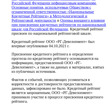
Российской Федерации нефинансовым компаниям
,
Основные понятия, используемые Обществом с
ограниченной ответственностью «Национальные
Кредитные Рейтинги» в Методологической и
Рейтинговой деятельности
и
Оценка внешнего влияния
при присвоении кредитных рейтингов по национальной
шкале для Российской Федерации
. Кредитный рейтинг
присвоен по национальной рейтинговой шкале.
Кредитный рейтинг ООО «РГ-Девелопмент» был
впервые опубликован 04.10.2021 г.
Присвоение кредитного рейтинга и определение
прогноза по кредитному рейтингу основываются на
информации, предоставленной ООО «РГ-
Девелопмент», а также на данных и материалах, взятых
из публичных источников.
Фактов и событий, позволяющих усомниться в
корректности и достоверности предоставленных
данных, зафиксировано не было. Кредитный рейтинг
является запрошенным, ООО «РГ-Девелопмент»
принимало участие в процессе присвоения кредитного
рейтинга.