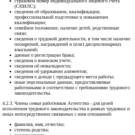
страховой номер индивидуального лицевого счета
(СНИЛС);
сведения об образовании, квалификации,
профессиональной подготовке и повышении
квалификации;
семейное положение, наличие детей, родственные
связи;
сведения о трудовой деятельности, в том числе наличие
поощрений, награждений и (или) дисциплинарных
взысканий;
данные о регистрации брака;
сведения о воинском учете;
сведения об инвалидности;
сведения об удержании алиментов;
сведения о доходе с предыдущего места работы;
иные персональные данные, предоставляемые
работниками в соответствии с требованиями трудового
законодательства.
4.2.3. Члены семьи работников Агентства - для целей
исполнения трудового законодательства в рамках трудовых и
иных непосредственно связанных с ним отношений:
фамилия, имя, отчество;
степень родства;