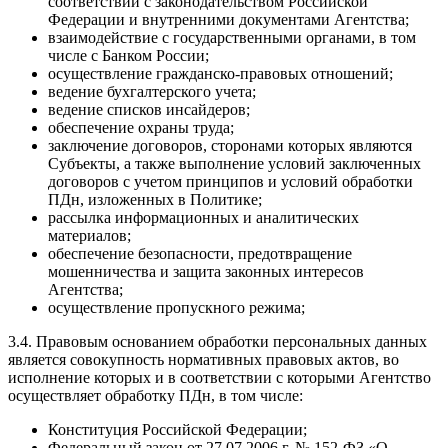
соответствии с законодательством Российской
Федерации и внутренними документами Агентства;
взаимодействие с государственными органами, в том
числе с Банком России;
осуществление гражданско-правовых отношений;
ведение бухгалтерского учета;
ведение списков инсайдеров;
обеспечение охраны труда;
заключение договоров, сторонами которых являются
Субъекты, а также выполнение условий заключенных
договоров с учетом принципов и условий обработки
ПДн, изложенных в Политике;
рассылка информационных и аналитических
материалов;
обеспечение безопасности, предотвращение
мошенничества и защита законных интересов
Агентства;
осуществление пропускного режима;
3.4. Правовым основанием обработки персональных данных
является совокупность нормативных правовых актов, во
исполнение которых и в соответствии с которыми Агентство
осуществляет обработку ПДн, в том числе:
Конституция Российской Федерации;
Федеральный закон от 27.07.2006 г. № 152-ФЗ «О