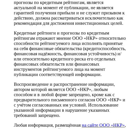
прогнозы по кредитным рейтингам, является
актуальной на момент её публикации, не является
гарантией получения прибыли и не служит призывом к
действию, должна рассматриваться исключительно как
рекомендация для достижения инвестиционных целей.
Кредитные рейтинги и прогнозы по кредитным
рейтингам отражают мнение ООО «НКР» относительно
способности рейтингуемого лица исполнять принятые
на себя финансовые обязательства (кредитоспособность,
финансовая надёжность, финансовая устойчивость) и/
или относительно кредитного риска его отдельных
финансовых обязательств или финансовых
инструментов рейтингуемого лица на момент
публикации соответствующей информации.
Воспроизведение и распространение информации,
автором которой является ООО «НКР», любым
способом и в любой форме запрещено, кроме как с
предварительного письменного согласия ООО «НКР» и
с учётом согласованных им условий. Использование
указанной информации в нарушение указанных
требований запрещено.
Любая информация, размещённая
на сайте ООО «НКР»
,