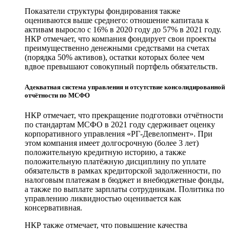
Показатели структуры фондирования также
оцениваются выше среднего: отношение капитала к
активам выросло с 16% в 2020 году до 57% в 2021 году.
НКР отмечает, что компания фондирует свои проекты
преимущественно денежными средствами на счетах
(порядка 50% активов), остатки которых более чем
вдвое превышают совокупный портфель обязательств.
Адекватная система управления и отсутствие консолидированной
отчётности по МСФО
НКР отмечает, что прекращение подготовки отчётности
по стандартам МСФО в 2021 году сдерживает оценку
корпоративного управления «РГ-Девелопмент». При
этом компания имеет долгосрочную (более 3 лет)
положительную кредитную историю, а также
положительную платёжную дисциплину по уплате
обязательств в рамках кредиторской задолженности, по
налоговым платежам в бюджет и внебюджетные фонды,
а также по выплате зарплаты сотрудникам. Политика по
управлению ликвидностью оценивается как
консервативная.
НКР также отмечает, что повышение качества