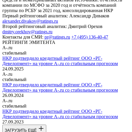
компании по МСФО за 2020 год и отчётность компаний
группы по РСБУ за 2021 год, консолидированная НКР
Первый рейтинговый аналитик:
Александр Диваков
alexander.divakov@ratings.ru
Второй рейтинговый аналитик:
Дмитрий Орехов
dmitry.orekhov@ratings.ru
Контакты для СМИ:
pr@ratings.ru
+7 (495) 136-40-47
РЕЙТИНГИ ЭМИТЕНТА
A-.ru
стабильный
НКР подтвердило кредитный рейтинг ООО «РГ-
Девелопмент» на уровне A-.ru со стабильным прогнозом
24.09.2025
A-.ru
стабильный
НКР подтвердило кредитный рейтинг ООО «РГ-
Девелопмент» на уровне A-.ru со стабильным прогнозом
26.09.2024
A-.ru
стабильный
НКР подтвердило кредитный рейтинг ООО «РГ-
Девелопмент» на уровне A-.ru со стабильным прогнозом
27.09.2023
ЗАГРУЗИТЬ ЕЩЁ