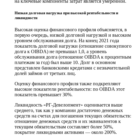
на ключевые компоненты затрат является умеренной.
Низкая долговая нагрузка при высокой рентабельности и
ликвидности
Высокая оценка финансового профиля объясняется, в
первую очередь, низкой долговой нагрузкой и высоким
уровнем обслуживания долга. На конец 2021 года
показатель долговой нагрузки (отношение совокупного
долга к OIBDA) не превышал 1,0, а уровень
обслуживания долга (отношение OIBDA к процентным
платежам за год) был выше 10. Долг в основном
представлен банковскими кредитами с незначительной
долей займов от третьих лиц.
Оценку финансового профиля также подкрепляют
высокие показатели рентабельности: по OIBDA этот
показатель превышает 30%.
Ликвидность «РГ-Девелопмент» оценивается выше
среднего, так как у компании достаточно денежных
средств на счетах для погашения текущих обязательств:
отношение денежных средств и их эквивалентов к
текущим обязательствам составляет более 50%,
покрытие ликвидными активами — около 200%.