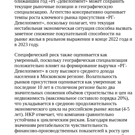
ближайший год «РГ-Девелопмент» может сохранить
текущие рыночные позиции и географическую
специализацию. Агентство консервативно оценивает
темпы роста ключевого рынка присутствия «РГ-
Девелопмент», поскольку полагает, что текущая
нестабильная экономическая ситуация способна вызвать
заметное снижение покупательной способности на
рынке жилья в реальном выражении в конце 2022 года и
в 2023 году.
Специфический риск также оценивается как
умеренный, поскольку географическая специализация
положительно влияет на формирование выручки «РГ-
Девелопмент» в силу высокого среднего дохода
населения в Московском регионе. Волатильность
рынков присутствия оценивается как умеренная: за
последние 10 лет в столичном регионе было два
значительных снижения объёмов строительства и цен на
недвижимость (максимальное составило порядка 20%),
что укладывается в среднюю продолжительность
экономического цикла на российском рынке жилья (4-5
лет). НКР отмечает, что компания сравнительно
устойчива к циклическим рискам. Благодаря высоким
значениям рентабельности чувствительность
финансово-производственных показателей к росту цен