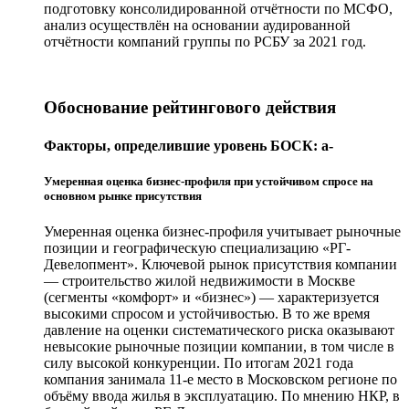
подготовку консолидированной отчётности по МСФО,
анализ осуществлён на основании аудированной
отчётности компаний группы по РСБУ за 2021 год.
Обоснование рейтингового действия
Факторы, определившие уровень БОСК: a-
Умеренная оценка бизнес-профиля при устойчивом спросе на
основном рынке присутствия
Умеренная оценка бизнес-профиля учитывает рыночные
позиции и географическую специализацию «РГ-
Девелопмент». Ключевой рынок присутствия компании
— строительство жилой недвижимости в Москве
(сегменты «комфорт» и «бизнес») — характеризуется
высокими спросом и устойчивостью. В то же время
давление на оценки систематического риска оказывают
невысокие рыночные позиции компании, в том числе в
силу высокой конкуренции. По итогам 2021 года
компания занимала 11-е место в Московском регионе по
объёму ввода жилья в эксплуатацию. По мнению НКР, в