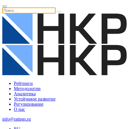
Рейтинги
Методологии
Аналитика
Устойчивое развитие
Регулирование
О нас
info@ratings.ru
RU