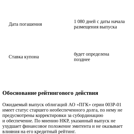
1 080 дней с даты начала
Дата погашения
размещения выпуска
будет определена
Ставка купона
позднее
Обоснование рейтингового действия
Ожидаемый выпуск облигаций АО «ПГК» серии 003P-01
имеет статус старшего необеспеченного долга, по нему не
предусмотрены корректировки за субординацию
и обеспечение. По мнению НКР, указанный выпуск не
ухудшает финансовое положение эмитента и не оказывает
влияния на его кредитный рейтинг.