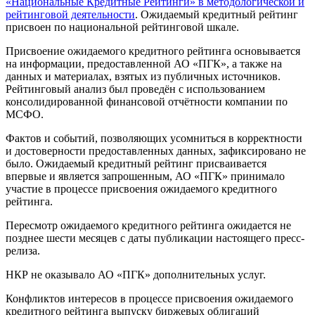
«Национальные Кредитные Рейтинги» в методологической и
рейтинговой деятельности
. Ожидаемый кредитный рейтинг
присвоен по национальной рейтинговой шкале.
Присвоение ожидаемого кредитного рейтинга основывается
на информации, предоставленной АО «ПГК», а также на
данных и материалах, взятых из публичных источников.
Рейтинговый анализ был проведён с использованием
консолидированной финансовой отчётности компании по
МСФО.
Фактов и событий, позволяющих усомниться в корректности
и достоверности предоставленных данных, зафиксировано не
было. Ожидаемый кредитный рейтинг присваивается
впервые и является запрошенным, АО «ПГК» принимало
участие в процессе присвоения ожидаемого кредитного
рейтинга.
Пересмотр ожидаемого кредитного рейтинга ожидается не
позднее шести месяцев с даты публикации настоящего пресс-
релиза.
НКР не оказывало АО «ПГК» дополнительных услуг.
Конфликтов интересов в процессе присвоения ожидаемого
кредитного рейтинга выпуску биржевых облигаций