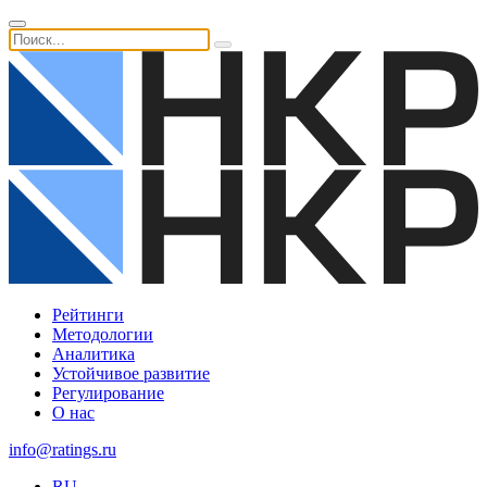
Рейтинги
Методологии
Аналитика
Устойчивое развитие
Регулирование
О нас
info@ratings.ru
RU