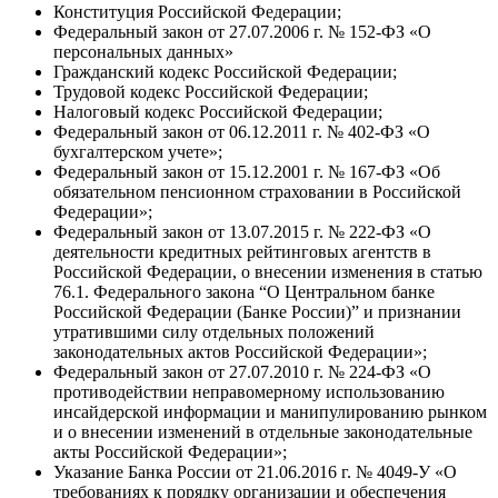
Конституция Российской Федерации;
Федеральный закон от 27.07.2006 г. № 152-ФЗ «О
персональных данных»
Гражданский кодекс Российской Федерации;
Трудовой кодекс Российской Федерации;
Налоговый кодекс Российской Федерации;
Федеральный закон от 06.12.2011 г. № 402-ФЗ «О
бухгалтерском учете»;
Федеральный закон от 15.12.2001 г. № 167-ФЗ «Об
обязательном пенсионном страховании в Российской
Федерации»;
Федеральный закон от 13.07.2015 г. № 222-ФЗ «О
деятельности кредитных рейтинговых агентств в
Российской Федерации, о внесении изменения в статью
76.1. Федерального закона “О Центральном банке
Российской Федерации (Банке России)” и признании
утратившими силу отдельных положений
законодательных актов Российской Федерации»;
Федеральный закон от 27.07.2010 г. № 224-ФЗ «О
противодействии неправомерному использованию
инсайдерской информации и манипулированию рынком
и о внесении изменений в отдельные законодательные
акты Российской Федерации»;
Указание Банка России от 21.06.2016 г. № 4049-У «О
требованиях к порядку организации и обеспечения