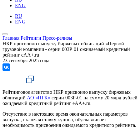
ENG
RU
ENG
Главная
Рейтинги
Пресс-релизы
НКР присвоило выпуску биржевых облигаций «Первой
грузовой компании» серии 003P-01 ожидаемый кредитный
рейтинг eAA+.ru
23 сентября 2025 года
Рейтинговое агентство НКР присвоило выпуску биржевых
облигаций
АО «ПГК»
серии 003P-01 на сумму 20 млрд рублей
ожидаемый кредитный рейтинг eAA+.ru.
Отсутствие в настоящее время окончательных параметров
выпуска, включая ставку купона, обуславливает
необходимость присвоения ожидаемого кредитного рейтинга.