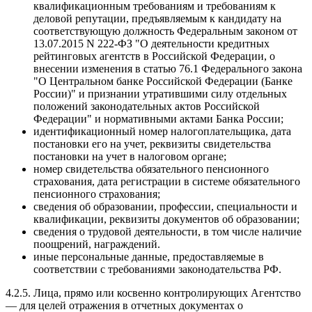
квалификационным требованиям и требованиям к
деловой репутации, предъявляемым к кандидату на
соответствующую должность Федеральным законом от
13.07.2015 N 222-ФЗ "О деятельности кредитных
рейтинговых агентств в Российской Федерации, о
внесении изменения в статью 76.1 Федерального закона
"О Центральном банке Российской Федерации (Банке
России)" и признании утратившими силу отдельных
положений законодательных актов Российской
Федерации" и нормативными актами Банка России;
идентификационный номер налогоплательщика, дата
постановки его на учет, реквизиты свидетельства
постановки на учет в налоговом органе;
номер свидетельства обязательного пенсионного
страхования, дата регистрации в системе обязательного
пенсионного страхования;
сведения об образовании, профессии, специальности и
квалификации, реквизиты документов об образовании;
сведения о трудовой деятельности, в том числе наличие
поощрений, награждений.
иные персональные данные, предоставляемые в
соответствии с требованиями законодательства РФ.
4.2.5. Лица, прямо или косвенно контролирующих Агентство
— для целей отражения в отчетных документах о