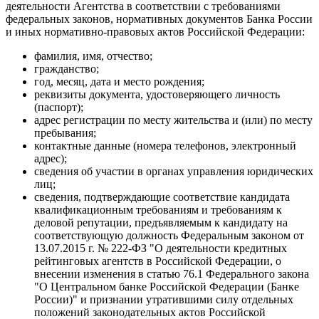
деятельности Агентства в соответствии с требованиями
федеральных законов, нормативных документов Банка России
и иных нормативно-правовых актов Российской Федерации:
фамилия, имя, отчество;
гражданство;
год, месяц, дата и место рождения;
реквизиты документа, удостоверяющего личность
(паспорт);
адрес регистрации по месту жительства и (или) по месту
пребывания;
контактные данные (номера телефонов, электронный
адрес);
сведения об участии в органах управления юридических
лиц;
сведения, подтверждающие соответствие кандидата
квалификационным требованиям и требованиям к
деловой репутации, предъявляемым к кандидату на
соответствующую должность Федеральным законом от
13.07.2015 г. № 222-ФЗ "О деятельности кредитных
рейтинговых агентств в Российской Федерации, о
внесении изменения в статью 76.1 Федерального закона
"О Центральном банке Российской Федерации (Банке
России)" и признании утратившими силу отдельных
положений законодательных актов Российской