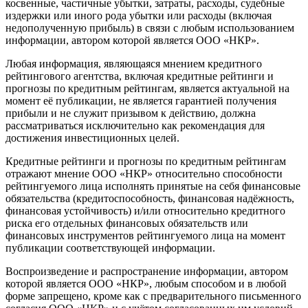
косвенные, частичные убытки, затраты, расходы, судебные
издержки или иного рода убытки или расходы (включая
недополученную прибыль) в связи с любым использованием
информации, автором которой является ООО «НКР».
Любая информация, являющаяся мнением кредитного
рейтингового агентства, включая кредитные рейтинги и
прогнозы по кредитным рейтингам, является актуальной на
момент её публикации, не является гарантией получения
прибыли и не служит призывом к действию, должна
рассматриваться исключительно как рекомендация для
достижения инвестиционных целей.
Кредитные рейтинги и прогнозы по кредитным рейтингам
отражают мнение ООО «НКР» относительно способности
рейтингуемого лица исполнять принятые на себя финансовые
обязательства (кредитоспособность, финансовая надёжность,
финансовая устойчивость) и/или относительно кредитного
риска его отдельных финансовых обязательств или
финансовых инструментов рейтингуемого лица на момент
публикации соответствующей информации.
Воспроизведение и распространение информации, автором
которой является ООО «НКР», любым способом и в любой
форме запрещено, кроме как с предварительного письменного