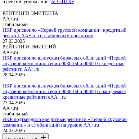
о рейтингуемом лице:
АО «ПГК»
РЕЙТИНГИ ЭМИТЕНТА
AA+.ru
стабильный
НКР присвоило «Первой грузовой компании» кредитный
рейтинг AA+.ru со стабильным прогнозом
27.03.2025
РЕЙТИНГИ ЭМИССИЙ
AA+.ru
НКР присвоило выпускам биржевых облигаций «Первой
грузовой компании» серий 003P-04 и 003P-05 кредитные
рейтинги AA+.ru
28.04.2026
—
НКР присвоило выпускам биржевых облигаций «Первой
грузовой компании» серий 003P-04 и 003P-05 ожидаемые
кредитные рейтинги eAA+.ru
23.04.2026
AA+.ru
стабильный
НКР подтвердило кредитные рейтинги «Первой грузовой
компании» и её облигаций на уровне AA+.ru
24.03.2026