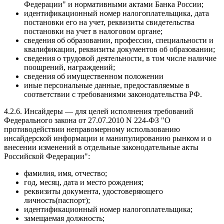
Федерации" и нормативными актами Банка России;
идентификационный номер налогоплательщика, дата
постановки его на учет, реквизиты свидетельства
постановки на учет в налоговом органе;
сведения об образовании, профессии, специальности и
квалификации, реквизиты документов об образовании;
сведения о трудовой деятельности, в том числе наличие
поощрений, награждений;
сведения об имущественном положении
иные персональные данные, предоставляемые в
соответствии с требованиями законодательства РФ.
4.2.6. Инсайдеры — для целей исполнения требований
Федерального закона от 27.07.2010 N 224-ФЗ "О
противодействии неправомерному использованию
инсайдерской информации и манипулированию рынком и о
внесении изменений в отдельные законодательные акты
Российской Федерации":
фамилия, имя, отчество;
год, месяц, дата и место рождения;
реквизиты документа, удостоверяющего
личность(паспорт);
идентификационный номер налогоплательщика;
замещаемая должность;