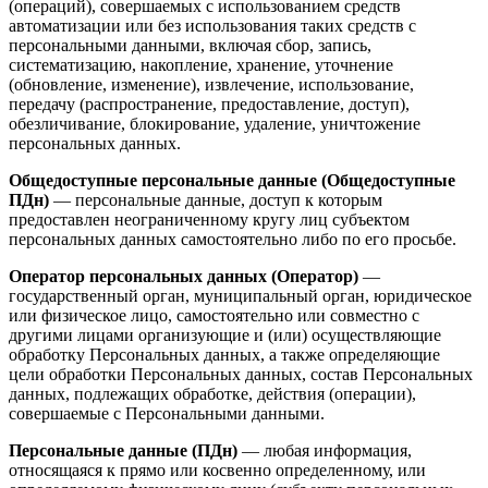
(операций), совершаемых с использованием средств
автоматизации или без использования таких средств с
персональными данными, включая сбор, запись,
систематизацию, накопление, хранение, уточнение
(обновление, изменение), извлечение, использование,
передачу (распространение, предоставление, доступ),
обезличивание, блокирование, удаление, уничтожение
персональных данных.
Общедоступные персональные данные (Общедоступные
ПДн)
— персональные данные, доступ к которым
предоставлен неограниченному кругу лиц субъектом
персональных данных самостоятельно либо по его просьбе.
Оператор персональных данных (Оператор)
—
государственный орган, муниципальный орган, юридическое
или физическое лицо, самостоятельно или совместно с
другими лицами организующие и (или) осуществляющие
обработку Персональных данных, а также определяющие
цели обработки Персональных данных, состав Персональных
данных, подлежащих обработке, действия (операции),
совершаемые с Персональными данными.
Персональные данные (ПДн)
— любая информация,
относящаяся к прямо или косвенно определенному, или