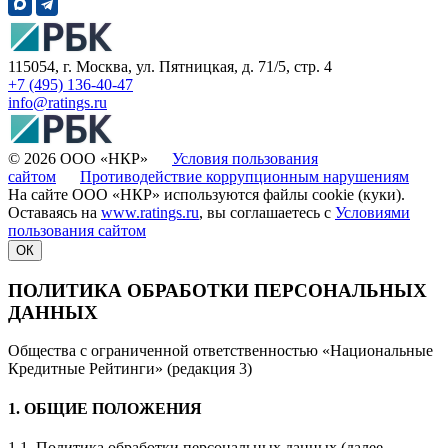
115054, г. Москва, ул. Пятницкая, д. 71/5, стр. 4
+7 (495) 136-40-47
info@ratings.ru
© 2026 ООО «НКР»
Условия пользования
сайтом
Противодействие коррупционным нарушениям
На сайте ООО «НКР» используются файлы cookie (куки).
Оставаясь на
www.ratings.ru
, вы соглашаетесь с
Условиями
пользования сайтом
ОК
ПОЛИТИКА ОБРАБОТКИ ПЕРСОНАЛЬНЫХ
ДАННЫХ
Общества с ограниченной ответственностью «Национальные
Кредитные Рейтинги» (редакция 3)
1. ОБЩИЕ ПОЛОЖЕНИЯ
1.1. Политика обработки персональных данных (далее —