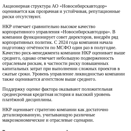
Акционерная структура АО «Новосибирскавтодор»
оценивается как прозрачная и устойчивая, репутационные
риски отсутствуют.
НКР отмечает сравнительно высокое качество
корпоративного управления «Новосибирскавтодора». В
компании функционирует совет директоров, внедрён ряд
корпоративных политик. С 2024 года компания начала
подготовку отчётности по МСФО один раз в полугодие.
Качество риск-менеджмента компании НКР оценивает выше
среднего, однако отмечает небольшую подверженность
отраслевым рискам, в частности риску повышенных
капитальных затрат при выполнении сложных проектов в
сжатые сроки. Уровень управление ликвидностью компании
также оценивается агентством выше среднего.
Поддержку оценке фактора оказывают положительная
среднесрочная кредитная история и высокий уровень
платёжной дисциплины.
НКР оценивает стратегию компании как достаточно
детализированную, учитывающую различные
макроэкономические и отраслевые сценарии.