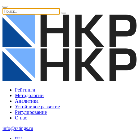
Рейтинги
Методологии
Аналитика
Устойчивое развитие
Регулирование
О нас
info@ratings.ru
RU