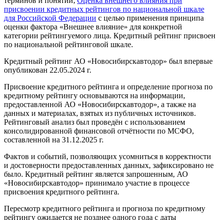
терминов и понятий;
Оценка внешнего влияния при
присвоении кредитных рейтингов по национальной шкале
для Российской Федерации
с целью применения принципа
оценки фактора «Внешнее влияние» для конкретной
категории рейтингуемого лица. Кредитный рейтинг присвоен
по национальной рейтинговой шкале.
Кредитный рейтинг АО «Новосибирскавтодор» был впервые
опубликован 22.05.2024 г.
Присвоение кредитного рейтинга и определение прогноза по
кредитному рейтингу основываются на информации,
предоставленной АО «Новосибирскавтодор», а также на
данных и материалах, взятых из публичных источников.
Рейтинговый анализ был проведён с использованием
консолидированной финансовой отчётности по МСФО,
составленной на 31.12.2025 г.
Фактов и событий, позволяющих усомниться в корректности
и достоверности предоставленных данных, зафиксировано не
было. Кредитный рейтинг является запрошенным, АО
«Новосибирскавтодор» принимало участие в процессе
присвоения кредитного рейтинга.
Пересмотр кредитного рейтинга и прогноза по кредитному
рейтингу ожидается не позднее одного года с даты