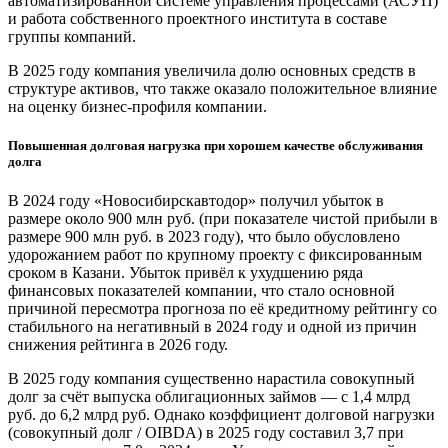
автоматизированной системе управления процессами (АСУП)
и работа собственного проектного института в составе
группы компаний.
В 2025 году компания увеличила долю основных средств в
структуре активов, что также оказало положительное влияние
на оценку бизнес-профиля компании.
Повышенная долговая нагрузка при хорошем качестве обслуживания
долга
В 2024 году «Новосибирскавтодор» получил убыток в
размере около 900 млн руб. (при показателе чистой прибыли в
размере 900 млн руб. в 2023 году), что было обусловлено
удорожанием работ по крупному проекту с фиксированным
сроком в Казани. Убыток привёл к ухудшению ряда
финансовых показателей компании, что стало основной
причиной пересмотра прогноза по её кредитному рейтингу со
стабильного на негативный в 2024 году и одной из причин
снижения рейтинга в 2026 году.
В 2025 году компания существенно нарастила совокупный
долг за счёт выпуска облигационных займов — с 1,4 млрд
руб. до 6,2 млрд руб. Однако коэффициент долговой нагрузки
(совокупный долг / OIBDA) в 2025 году составил 3,7 при