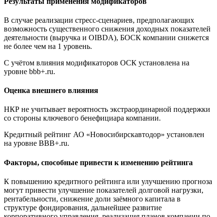
Результаты применения модификаторов
В случае реализации стресс-сценариев, предполагающих
возможность существенного снижения доходных показателей
деятельности (выручка и OIBDA), БОСК компании снижется
не более чем на 1 уровень.
С учётом влияния модификаторов ОСК установлена на
уровне bbb+.ru.
Оценка внешнего влияния
НКР не учитывает вероятность экстраординарной поддержки
со стороны ключевого бенефициара компании.
Кредитный рейтинг АО «Новосибирскавтодор» установлен
на уровне BBB+.ru.
Факторы, способные привести к изменению рейтинга
К повышению кредитного рейтинга или улучшению прогноза
могут привести улучшение показателей долговой нагрузки,
рентабельности, снижение доли заёмного капитала в
структуре фондирования, дальнейшее развитие
корпоративного управления, реализация планов компании по