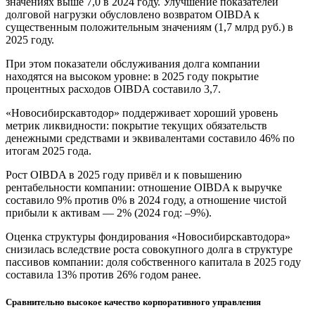
значениях выше 7,0 в 2024 году. Улучшение показателей
долговой нагрузки обусловлено возвратом OIBDA к
существенным положительным значениям (1,7 млрд руб.) в
2025 году.
При этом показатели обслуживания долга компании
находятся на высоком уровне: в 2025 году покрытие
процентных расходов OIBDA составило 3,7.
«Новосибирскавтодор» поддерживает хороший уровень
метрик ликвидности: покрытие текущих обязательств
денежными средствами и эквивалентами составило 46% по
итогам 2025 года.
Рост OIBDA в 2025 году привёл и к повышению
рентабельности компании: отношение OIBDA к выручке
составило 9% против 0% в 2024 году, а отношение чистой
прибыли к активам — 2% (2024 год: –9%).
Оценка структуры фондирования «Новосибирскавтодора»
снизилась вследствие роста совокупного долга в структуре
пассивов компании: доля собственного капитала в 2025 году
составила 13% против 26% годом ранее.
Сравнительно высокое качество корпоративного управления