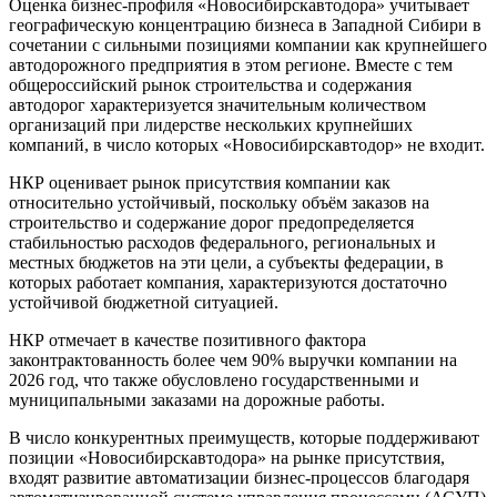
Оценка бизнес-профиля «Новосибирскавтодора» учитывает
географическую концентрацию бизнеса в Западной Сибири в
сочетании с сильными позициями компании как крупнейшего
автодорожного предприятия в этом регионе. Вместе с тем
общероссийский рынок строительства и содержания
автодорог характеризуется значительным количеством
организаций при лидерстве нескольких крупнейших
компаний, в число которых «Новосибирскавтодор» не входит.
НКР оценивает рынок присутствия компании как
относительно устойчивый, поскольку объём заказов на
строительство и содержание дорог предопределяется
стабильностью расходов федерального, региональных и
местных бюджетов на эти цели, а субъекты федерации, в
которых работает компания, характеризуются достаточно
устойчивой бюджетной ситуацией.
НКР отмечает в качестве позитивного фактора
законтрактованность более чем 90% выручки компании на
2026 год, что также обусловлено государственными и
муниципальными заказами на дорожные работы.
В число конкурентных преимуществ, которые поддерживают
позиции «Новосибирскавтодора» на рынке присутствия,
входят развитие автоматизации бизнес-процессов благодаря