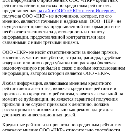
Вся информация о присвоенных ООО «НКР» кредитных
рейтингах и/или прогнозах по кредитным рейтингам,
предоставленная
на сайте ООО «НКР» в сети Интернет
,
получена ООО «НКР» из источников, которые, по его
мнению, являются точными и надёжными. ООО «НКР» не
осуществляет проверку представленной информации и не
несёт ответственности за достоверность и полноту
информации, предоставленной контрагентами или
связанными с ними третьими лицами.
ООО «НКР» не несёт ответственности за любые прямые,
косвенные, частичные убытки, затраты, расходы, судебные
издержки или иного рода убытки или расходы (включая
недополученную прибыль) в связи с любым использованием
информации, автором которой является ООО «НКР».
Любая информация, являющаяся мнением кредитного
рейтингового агентства, включая кредитные рейтинги и
прогнозы по кредитным рейтингам, является актуальной на
момент её публикации, не является гарантией получения
прибыли и не служит призывом к действию, должна
рассматриваться исключительно как рекомендация для
достижения инвестиционных целей.
Кредитные рейтинги и прогнозы по кредитным рейтингам
отражают мнение ООО «НКР» относительно способности