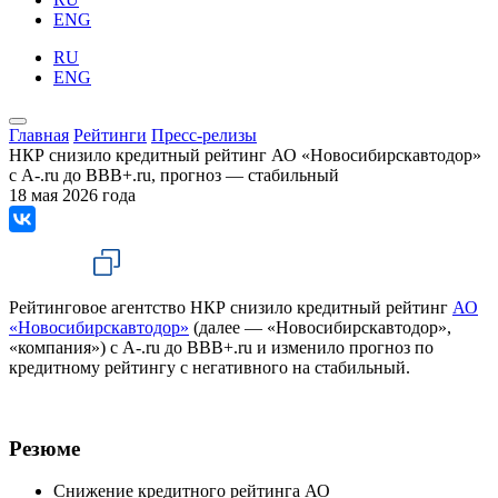
ENG
RU
ENG
Главная
Рейтинги
Пресс-релизы
НКР снизило кредитный рейтинг АО «Новосибирскавтодор»
с A-.ru до BBB+.ru, прогноз — стабильный
18 мая 2026 года
Рейтинговое агентство НКР снизило кредитный рейтинг
АО
«Новосибирскавтодор»
(далее — «Новосибирскавтодор»,
«компания») с A-.ru до BBB+.ru и изменило прогноз по
кредитному рейтингу с негативного на стабильный.
Резюме
Снижение кредитного рейтинга АО