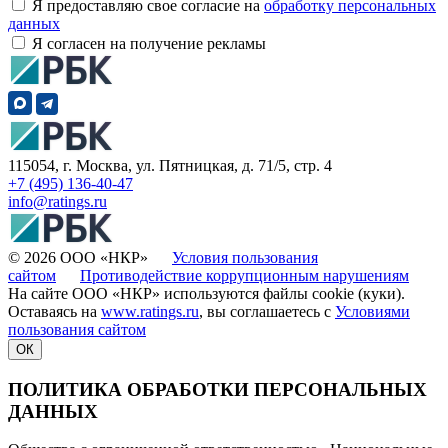
Я предоставляю свое согласие на
обработку персональных
данных
Я согласен на получение рекламы
115054, г. Москва, ул. Пятницкая, д. 71/5, стр. 4
+7 (495) 136-40-47
info@ratings.ru
© 2026 ООО «НКР»
Условия пользования
сайтом
Противодействие коррупционным нарушениям
На сайте ООО «НКР» используются файлы cookie (куки).
Оставаясь на
www.ratings.ru
, вы соглашаетесь с
Условиями
пользования сайтом
ОК
ПОЛИТИКА ОБРАБОТКИ ПЕРСОНАЛЬНЫХ
ДАННЫХ