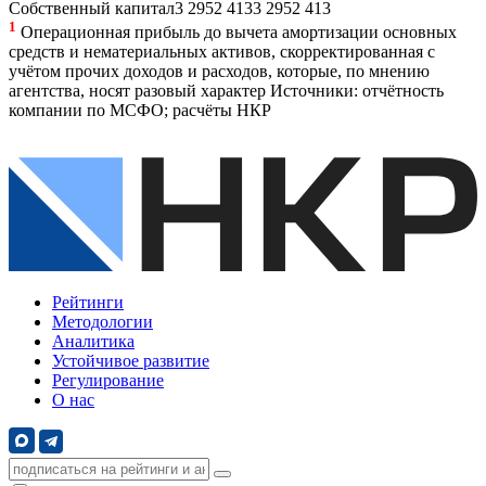
Собственный капитал
3 295
2 413
3 295
2 413
1
Операционная прибыль до вычета амортизации основных
средств и нематериальных активов, скорректированная с
учётом прочих доходов и расходов, которые, по мнению
агентства, носят разовый характер
Источники: отчётность
компании по МСФО; расчёты НКР
Рейтинги
Методологии
Аналитика
Устойчивое развитие
Регулирование
О нас