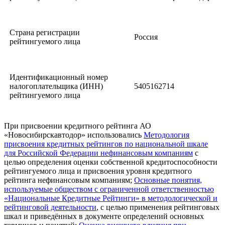
Страна регистрации
Россия
рейтингуемого лица
Идентификационный номер
налогоплательщика (ИНН)
5405162714
рейтингуемого лица
При присвоении кредитного рейтинга АО
«Новосибирскавтодор» использовались
Методология
присвоения кредитных рейтингов по национальной шкале
для Российской Федерации нефинансовым компаниям
с
целью определения оценки собственной кредитоспособности
рейтингуемого лица и присвоения уровня кредитного
рейтинга нефинансовым компаниям;
Основные понятия,
используемые обществом с ограниченной ответственностью
«Национальные Кредитные Рейтинги» в методологической и
рейтинговой деятельности
, с целью применения рейтинговых
шкал и приведённых в документе определений основных