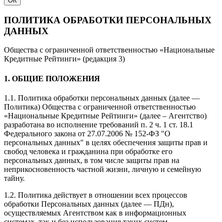
ОК
ПОЛИТИКА ОБРАБОТКИ ПЕРСОНАЛЬНЫХ
ДАННЫХ
Общества с ограниченной ответственностью «Национальные
Кредитные Рейтинги» (редакция 3)
1. ОБЩИЕ ПОЛОЖЕНИЯ
1.1. Политика обработки персональных данных (далее —
Политика) Общества с ограниченной ответственностью
«Национальные Кредитные Рейтинги» (далее – Агентство)
разработана во исполнение требований п. 2 ч. 1 ст. 18.1
Федерального закона от 27.07.2006 № 152-ФЗ "О
персональных данных" в целях обеспечения защиты прав и
свобод человека и гражданина при обработке его
персональных данных, в том числе защиты прав на
неприкосновенность частной жизни, личную и семейную
тайну.
1.2. Политика действует в отношении всех процессов
обработки Персональных данных (далее — ПДн),
осуществляемых Агентством как в информационных
системах, так и без использования таких систем.