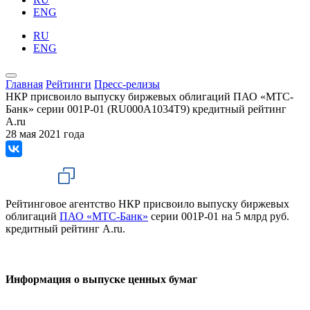
ENG
RU
ENG
Главная
Рейтинги
Пресс-релизы
НКР присвоило выпуску биржевых облигаций ПАО «МТС-
Банк» серии 001P-01 (RU000A1034T9) кредитный рейтинг
A.ru
28 мая 2021 года
Рейтинговое агентство НКР присвоило выпуску биржевых
облигаций
ПАО «МТС-Банк»
серии 001P-01 на 5 млрд руб.
кредитный рейтинг A.ru.
Информация о выпуске ценных бумаг