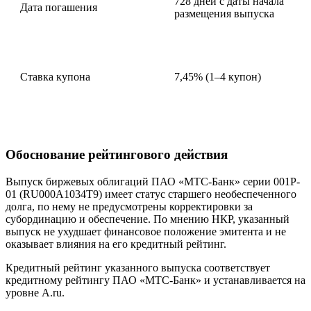
728 дней с даты начала
Дата погашения
размещения выпуска
Ставка купона
7,45% (1–4 купон)
Обоснование рейтингового действия
Выпуск биржевых облигаций ПАО «МТС-Банк» серии 001P-
01 (RU000A1034T9) имеет статус старшего необеспеченного
долга, по нему не предусмотрены корректировки за
субординацию и обеспечение. По мнению НКР, указанный
выпуск не ухудшает финансовое положение эмитента и не
оказывает влияния на его кредитный рейтинг.
Кредитный рейтинг указанного выпуска соответствует
кредитному рейтингу ПАО «МТС-Банк» и устанавливается на
уровне A.ru.