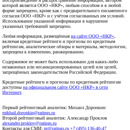
Воспроизведение и распространение информации, автором
которой является ООО «НКР», любым способом и в любой
форме запрещено, кроме как с предварительного письменного
согласия ООО «НКР» и с учётом согласованных им условий.
Использование указанной информации в нарушение
указанных требований запрещено.
Любая информация, размещённая
на сайте ООО «НКР»
,
включая кредитные рейтинги и прогнозы по кредитным
рейтингам, аналитические обзоры и материалы, методологии,
запрещена к изменению, ранжированию.
Содержимое не может быть использовано для каких-либо
незаконных или несанкционированных целей или целей,
запрещённых законодательством Российской Федерации.
Кредитные рейтинги и прогнозы по кредитным рейтингам
доступны
на официальном сайте ООО «НКР» в сети
Интернет
.
Первый рейтинговый аналитик:
Михаил Доронкин
mikhail.doronkin@ratings.ru
Второй рейтинговый аналитик:
Александр Проклов
alexander.proklov@ratings.ru
Контакты для СМИ:
pr@ratings.ru
+7 (495) 136-40-47