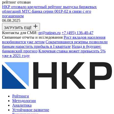
рейтинг отозван
НКР отозвало кредитный рейтинг выпуска биржевых
облигаций МТС-Банка серии 001P-02 в связи с его
погашением
06.08.2025
ЗАГРУЗИТЬ ЕЩЁ
Контакты для СМИ:
pr@ratings.ru
+7 (495) 136-40-47
Связанные отчеты и исследования
Рост вкладов населения
возобновится уже летом
Сократившиеся резервы позволили
банкам нарастить прибыль в I квартале
Назад в будущее:
банковский прогноз
Ключевая ставка может превысить 5%
уже в 2021 году
Рейтинги
Методологии
Аналитика
Устойчивое развитие