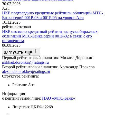
30.07.2026
A.ru
НКР подтвердило кредитные рейтинги облигаций МТС-
Банка серий 001P-03 и 001P-05 на уровне A.ru
16.12.2025
рейтинг отозван
НКР отозвало кредитный рейтинг выпуска биржевых
облигаций МТС-Банка серии 001P-02 в связи с его
погашением
06.08.2025
ЗАГРУЗИТЬ ЕЩЁ
Первый рейтинговый аналитик:
Михаил Доронкин
mikhail.doronkin@ratings.ru
Второй рейтинговый аналитик:
Александр Проклов
alexander.proklov@ratings.ru
Структура рейтинга:
Рейтинг
A.ru
Информация
о рейтингуемом лице:
ПАО «МТС-Банк»
Лицензия ЦБ РФ:
2268