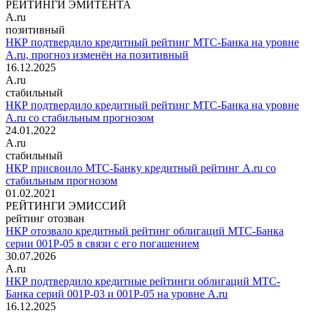
РЕЙТИНГИ ЭМИТЕНТА
A.ru
позитивный
НКР подтвердило кредитный рейтинг МТС-Банка на уровне
A.ru, прогноз изменён на позитивный
16.12.2025
A.ru
стабильный
НКР подтвердило кредитный рейтинг МТС-Банка на уровне
A.ru со стабильным прогнозом
24.01.2022
A.ru
стабильный
НКР присвоило МТС-Банку кредитный рейтинг A.ru со
стабильным прогнозом
01.02.2021
РЕЙТИНГИ ЭМИССИЙ
рейтинг отозван
НКР отозвало кредитный рейтинг облигаций МТС-Банка
серии 001P-05 в связи с его погашением
30.07.2026
A.ru
НКР подтвердило кредитные рейтинги облигаций МТС-
Банка серий 001P-03 и 001P-05 на уровне A.ru
16.12.2025