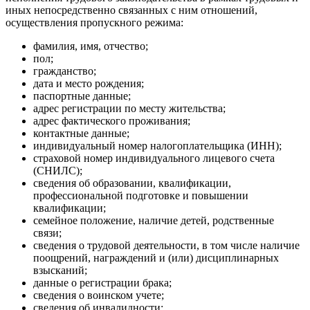
иных непосредственно связанных с ним отношений,
осуществления пропускного режима:
фамилия, имя, отчество;
пол;
гражданство;
дата и место рождения;
паспортные данные;
адрес регистрации по месту жительства;
адрес фактического проживания;
контактные данные;
индивидуальный номер налогоплательщика (ИНН);
страховой номер индивидуального лицевого счета
(СНИЛС);
сведения об образовании, квалификации,
профессиональной подготовке и повышении
квалификации;
семейное положение, наличие детей, родственные
связи;
сведения о трудовой деятельности, в том числе наличие
поощрений, награждений и (или) дисциплинарных
взысканий;
данные о регистрации брака;
сведения о воинском учете;
сведения об инвалидности;