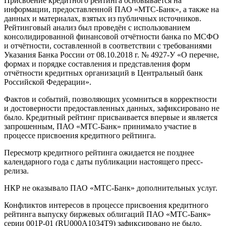
Присвоение кредитного рейтинга основывается на
информации, предоставленной ПАО «МТС-Банк», а также на
данных и материалах, взятых из публичных источников.
Рейтинговый анализ был проведён с использованием
консолидированной финансовой отчётности банка по МСФО
и отчётности, составленной в соответствии с требованиями
Указания Банка России от 08.10.2018 г. № 4927-У «О перечне,
формах и порядке составления и представления форм
отчётности кредитных организаций в Центральный банк
Российской Федерации».
Фактов и событий, позволяющих усомниться в корректности
и достоверности предоставленных данных, зафиксировано не
было. Кредитный рейтинг присваивается впервые и является
запрошенным, ПАО «МТС-Банк» принимало участие в
процессе присвоения кредитного рейтинга.
Пересмотр кредитного рейтинга ожидается не позднее
календарного года с даты публикации настоящего пресс-
релиза.
НКР не оказывало ПАО «МТС-Банк» дополнительных услуг.
Конфликтов интересов в процессе присвоения кредитного
рейтинга выпуску биржевых облигаций ПАО «МТС-Банк»
серии 001P-01 (RU000A1034T9) зафиксировано не было.