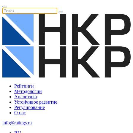
Рейтинги
Методологии
Аналитика
Устойчивое развитие
Регулирование
О нас
info@ratings.ru
RU