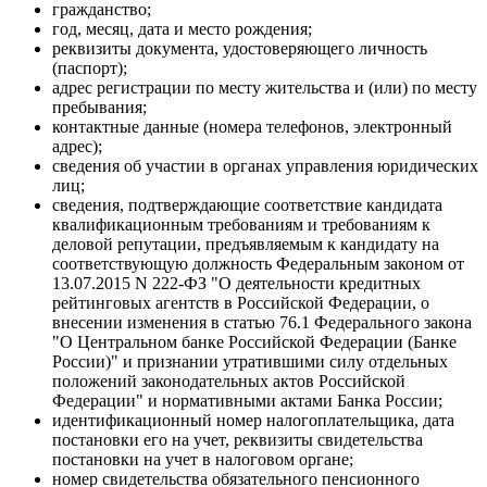
гражданство;
год, месяц, дата и место рождения;
реквизиты документа, удостоверяющего личность
(паспорт);
адрес регистрации по месту жительства и (или) по месту
пребывания;
контактные данные (номера телефонов, электронный
адрес);
сведения об участии в органах управления юридических
лиц;
сведения, подтверждающие соответствие кандидата
квалификационным требованиям и требованиям к
деловой репутации, предъявляемым к кандидату на
соответствующую должность Федеральным законом от
13.07.2015 N 222-ФЗ "О деятельности кредитных
рейтинговых агентств в Российской Федерации, о
внесении изменения в статью 76.1 Федерального закона
"О Центральном банке Российской Федерации (Банке
России)" и признании утратившими силу отдельных
положений законодательных актов Российской
Федерации" и нормативными актами Банка России;
идентификационный номер налогоплательщика, дата
постановки его на учет, реквизиты свидетельства
постановки на учет в налоговом органе;
номер свидетельства обязательного пенсионного