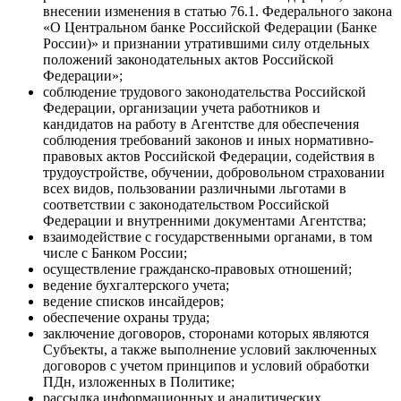
внесении изменения в статью 76.1. Федерального закона
«О Центральном банке Российской Федерации (Банке
России)» и признании утратившими силу отдельных
положений законодательных актов Российской
Федерации»;
соблюдение трудового законодательства Российской
Федерации, организации учета работников и
кандидатов на работу в Агентстве для обеспечения
соблюдения требований законов и иных нормативно-
правовых актов Российской Федерации, содействия в
трудоустройстве, обучении, добровольном страховании
всех видов, пользовании различными льготами в
соответствии с законодательством Российской
Федерации и внутренними документами Агентства;
взаимодействие с государственными органами, в том
числе с Банком России;
осуществление гражданско-правовых отношений;
ведение бухгалтерского учета;
ведение списков инсайдеров;
обеспечение охраны труда;
заключение договоров, сторонами которых являются
Субъекты, а также выполнение условий заключенных
договоров с учетом принципов и условий обработки
ПДн, изложенных в Политике;
рассылка информационных и аналитических