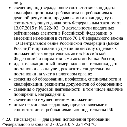
лиц;
сведения, подтверждающие соответствие кандидата
квалификационным требованиям и требованиям к
деловой репутации, предъявляемым к кандидату на
соответствующую должность Федеральным законом от
13.07.2015 г. № 222-ФЗ "О деятельности кредитных
рейтинговых агентств в Российской Федерации, о
внесении изменения в статью 76.1 Федерального закона
"О Центральном банке Российской Федерации (Банке
России)" и признании утратившими силу отдельных
положений законодательных актов Российской
Федерации" и нормативными актами Банка России;
идентификационный номер налогоплательщика, дата
постановки его на учет, реквизиты свидетельства
постановки на учет в налоговом органе;
сведения об образовании, профессии, специальности и
квалификации, реквизиты документов об образовании;
сведения о трудовой деятельности, в том числе наличие
поощрений, награждений;
сведения об имущественном положении
иные персональные данные, предоставляемые в
соответствии с требованиями законодательства РФ.
4.2.6. Инсайдеры — для целей исполнения требований
Федерального закона от 27.07.2010 N 224-ФЗ "О