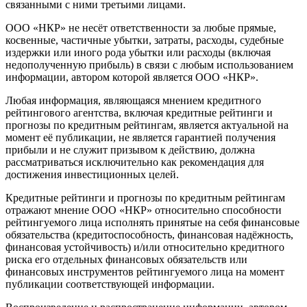
связанными с ними третьими лицами.
ООО «НКР» не несёт ответственности за любые прямые,
косвенные, частичные убытки, затраты, расходы, судебные
издержки или иного рода убытки или расходы (включая
недополученную прибыль) в связи с любым использованием
информации, автором которой является ООО «НКР».
Любая информация, являющаяся мнением кредитного
рейтингового агентства, включая кредитные рейтинги и
прогнозы по кредитным рейтингам, является актуальной на
момент её публикации, не является гарантией получения
прибыли и не служит призывом к действию, должна
рассматриваться исключительно как рекомендация для
достижения инвестиционных целей.
Кредитные рейтинги и прогнозы по кредитным рейтингам
отражают мнение ООО «НКР» относительно способности
рейтингуемого лица исполнять принятые на себя финансовые
обязательства (кредитоспособность, финансовая надёжность,
финансовая устойчивость) и/или относительно кредитного
риска его отдельных финансовых обязательств или
финансовых инструментов рейтингуемого лица на момент
публикации соответствующей информации.