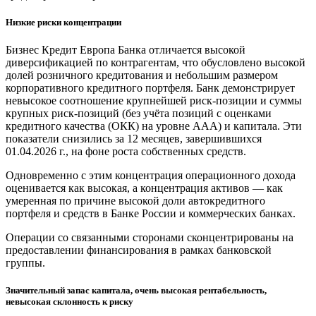
Низкие риски концентрации
Бизнес Кредит Европа Банка отличается высокой
диверсификацией по контрагентам, что обусловлено высокой
долей розничного кредитования и небольшим размером
корпоративного кредитного портфеля. Банк демонстрирует
невысокое соотношение крупнейшей риск-позиции и суммы
крупных риск-позиций (без учёта позиций с оценками
кредитного качества (ОКК) на уровне ААА) и капитала. Эти
показатели снизились за 12 месяцев, завершившихся
01.04.2026 г., на фоне роста собственных средств.
Одновременно с этим концентрация операционного дохода
оценивается как высокая, а концентрация активов — как
умеренная по причине высокой доли автокредитного
портфеля и средств в Банке России и коммерческих банках.
Операции со связанными сторонами сконцентрированы на
предоставлении финансирования в рамках банковской
группы.
Значительный запас капитала, очень высокая рентабельность,
невысокая склонность к риску