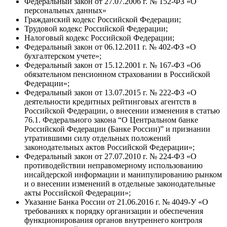
Федеральный закон от 27.07.2006 г. № 152-ФЗ «О
персональных данных»
Гражданский кодекс Российской Федерации;
Трудовой кодекс Российской Федерации;
Налоговый кодекс Российской Федерации;
Федеральный закон от 06.12.2011 г. № 402-ФЗ «О
бухгалтерском учете»;
Федеральный закон от 15.12.2001 г. № 167-ФЗ «Об
обязательном пенсионном страховании в Российской
Федерации»;
Федеральный закон от 13.07.2015 г. № 222-ФЗ «О
деятельности кредитных рейтинговых агентств в
Российской Федерации, о внесении изменения в статью
76.1. Федерального закона “О Центральном банке
Российской Федерации (Банке России)” и признании
утратившими силу отдельных положений
законодательных актов Российской Федерации»;
Федеральный закон от 27.07.2010 г. № 224-ФЗ «О
противодействии неправомерному использованию
инсайдерской информации и манипулированию рынком
и о внесении изменений в отдельные законодательные
акты Российской Федерации»;
Указание Банка России от 21.06.2016 г. № 4049-У «О
требованиях к порядку организации и обеспечения
функционирования органов внутреннего контроля