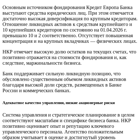
Основным источником фондирования Кредит Европа Банка
выступают средства юридических лиц. При этом отмечается
достаточно высокая диверсификация по крупным кредиторам.
Отношение ликвидных активов к средствам крупнейшего и
10 крупнейших кредиторов по состоянию на 01.04.2026 г.
превышало 10 и 2 соответственно. Отсутствует повышенная
концентрация и на крупных вкладчиках — физических лицах.
НКР отмечает высокую долю остатков на текущих счетах, что
позитивно отражается на стоимости фондирования и, как
следствие, маржинальности бизнеса.
Банк поддерживает сильную ликвидную позицию, что
обусловлено существенным объемом ликвидных активов
благодаря высокой доли средств, размещенных в Банке
России и коммерческих банках.
Адекватное качество управления, низкие акционерные риски
Система управления и стратегическое планирование в целом
соответствуют масштабам и специфике бизнеса банка. НКР
позитивно оценивает опыт и репутацию ключевого
управленческого персонала. Агентство положительным
образом учитывает в оценке и достигнутый уровень