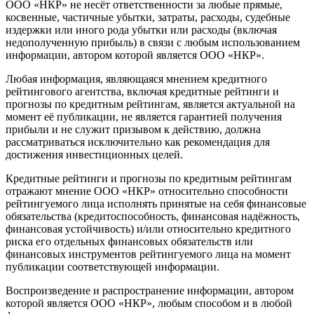
ООО «НКР» не несёт ответственности за любые прямые,
косвенные, частичные убытки, затраты, расходы, судебные
издержки или иного рода убытки или расходы (включая
недополученную прибыль) в связи с любым использованием
информации, автором которой является ООО «НКР».
Любая информация, являющаяся мнением кредитного
рейтингового агентства, включая кредитные рейтинги и
прогнозы по кредитным рейтингам, является актуальной на
момент её публикации, не является гарантией получения
прибыли и не служит призывом к действию, должна
рассматриваться исключительно как рекомендация для
достижения инвестиционных целей.
Кредитные рейтинги и прогнозы по кредитным рейтингам
отражают мнение ООО «НКР» относительно способности
рейтингуемого лица исполнять принятые на себя финансовые
обязательства (кредитоспособность, финансовая надёжность,
финансовая устойчивость) и/или относительно кредитного
риска его отдельных финансовых обязательств или
финансовых инструментов рейтингуемого лица на момент
публикации соответствующей информации.
Воспроизведение и распространение информации, автором
которой является ООО «НКР», любым способом и в любой