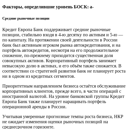
Факторы, определившие уровень БОСК: a-
Средние рыночные позиции
Кредит Европа Банк поддерживает средние рыночные
позиции, стабильно входя в 4-ю десятку по активам и 5-ю —
по капиталу. На протяжении своей деятельности в России
банк был активным игроком рынка автокредитования, и на
портфель автокредитов, несмотря на его продолжительное
снижение, по-прежнему приходится существенная доля
совокупных активов. Корпоративный портфель занимает
невысокую долю в активах, и его объём также снижается. В
соответствии со стратегией развития банк не планирует роста
ни в одном из кредитных сегментов.
Приоритетным направлением бизнеса остаётся обслуживание
корпоративных клиентов, прежде всего, в части операций с
иностранной валютой. На уровне банковской группы Кредит
Европа Банк также планирует наращивать портфель
операционной аренды в России.
Учитывая умеренные прогнозные темпы роста бизнеса, НКР
не ожидает изменения оценки рыночных позиций на
среднесрочном горизонте.