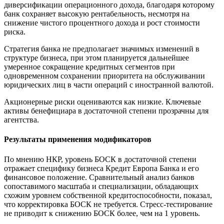
диверсификации операционного дохода, благодаря которому
банк сохраняет высокую рентабельность, несмотря на
снижение чистого процентного дохода и рост стоимости
риска.
Стратегия банка не предполагает значимых изменений в
структуре бизнеса, при этом планируется дальнейшее
умеренное сокращение кредитных сегментов при
одновременном сохранении приоритета на обслуживании
юридических лиц в части операций с иностранной валютой.
Акционерные риски оцениваются как низкие. Ключевые
активы бенефициара в достаточной степени прозрачны для
агентства.
Результаты применения модификаторов
По мнению НКР, уровень БОСК в достаточной степени
отражает специфику бизнеса Кредит Европа Банка и его
финансовое положение. Сравнительный анализ банков
сопоставимого масштаба и специализации, обладающих
схожим уровнем собственной кредитоспособности, показал,
что корректировка БОСК не требуется. Стресс-тестирование
не приводит к снижению БОСК более, чем на 1 уровень.