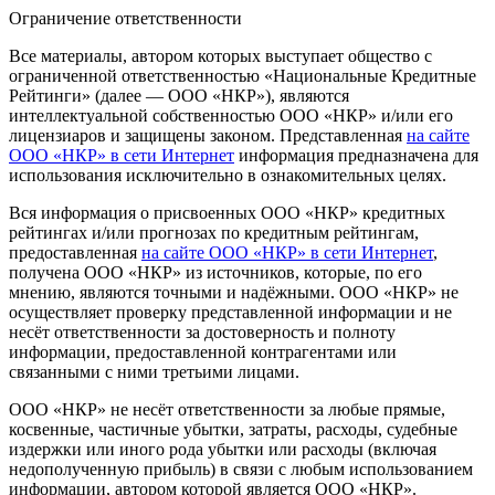
Ограничение ответственности
Все материалы, автором которых выступает общество с
ограниченной ответственностью «Национальные Кредитные
Рейтинги» (далее — ООО «НКР»), являются
интеллектуальной собственностью ООО «НКР» и/или его
лицензиаров и защищены законом. Представленная
на сайте
ООО «НКР» в сети Интернет
информация предназначена для
использования исключительно в ознакомительных целях.
Вся информация о присвоенных ООО «НКР» кредитных
рейтингах и/или прогнозах по кредитным рейтингам,
предоставленная
на сайте ООО «НКР» в сети Интернет
,
получена ООО «НКР» из источников, которые, по его
мнению, являются точными и надёжными. ООО «НКР» не
осуществляет проверку представленной информации и не
несёт ответственности за достоверность и полноту
информации, предоставленной контрагентами или
связанными с ними третьими лицами.
ООО «НКР» не несёт ответственности за любые прямые,
косвенные, частичные убытки, затраты, расходы, судебные
издержки или иного рода убытки или расходы (включая
недополученную прибыль) в связи с любым использованием
информации, автором которой является ООО «НКР».