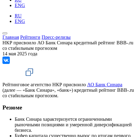
ENG
RU
ENG
Главная
Рейтинги
Пресс-релизы
НКР присвоило АО Банк Синара кредитный рейтинг BBB-.ru
со стабильным прогнозом
14 мая 2025 года
Рейтинговое агентство НКР присвоило
АО Банк Синара
(далее — «Банк Синара», «банк») кредитный рейтинг BBB-.ru
со стабильным прогнозом.
Резюме
Банк Синара характеризуется ограниченными
рыночными позициями и умеренной диверсификацией
бизнеса.
Буфер капитала существенно вырос по итогам первого