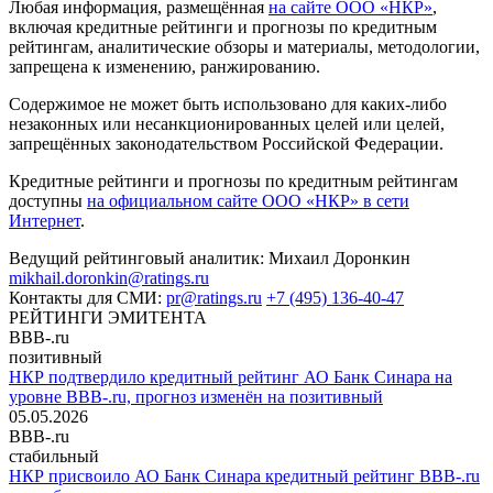
Любая информация, размещённая
на сайте ООО «НКР»
,
включая кредитные рейтинги и прогнозы по кредитным
рейтингам, аналитические обзоры и материалы, методологии,
запрещена к изменению, ранжированию.
Содержимое не может быть использовано для каких-либо
незаконных или несанкционированных целей или целей,
запрещённых законодательством Российской Федерации.
Кредитные рейтинги и прогнозы по кредитным рейтингам
доступны
на официальном сайте ООО «НКР» в сети
Интернет
.
Ведущий рейтинговый аналитик:
Михаил Доронкин
mikhail.doronkin@ratings.ru
Контакты для СМИ:
pr@ratings.ru
+7 (495) 136-40-47
РЕЙТИНГИ ЭМИТЕНТА
BBB-.ru
позитивный
НКР подтвердило кредитный рейтинг АО Банк Синара на
уровне BBB-.ru, прогноз изменён на позитивный
05.05.2026
BBB-.ru
стабильный
НКР присвоило АО Банк Синара кредитный рейтинг BBB-.ru