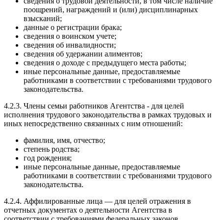
сведения о трудовой деятельности, в том числе наличие
поощрений, награждений и (или) дисциплинарных
взысканий;
данные о регистрации брака;
сведения о воинском учете;
сведения об инвалидности;
сведения об удержании алиментов;
сведения о доходе с предыдущего места работы;
иные персональные данные, предоставляемые
работниками в соответствии с требованиями трудового
законодательства.
4.2.3. Члены семьи работников Агентства - для целей
исполнения трудового законодательства в рамках трудовых и
иных непосредственно связанных с ним отношений:
фамилия, имя, отчество;
степень родства;
год рождения;
иные персональные данные, предоставляемые
работниками в соответствии с требованиями трудового
законодательства.
4.2.4. Аффилированные лица — для целей отражения в
отчетных документах о деятельности Агентства в
соответствии с требованиями федеральных законов,