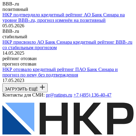
BBB-.ru
позитивный
НКР подтвердило кредитный рейтинг АО Банк Синара на
уровне BBB-.ru, прогноз изменён на позитивный
05.05.2026
BBB-.ru
стабильный
НКР присвоило АО Банк Синара кредитный рейтинг BBB-.ru
со стабильным прогнозом
14.05.2025
рейтинг отозван
прогноз отозван
НКР отозвало кредитный рейтинг ПАО Банк Синара и
прогноз по нему без подтверждения
17.05.2023
ЗАГРУЗИТЬ ЕЩЁ
Контакты для СМИ:
pr@ratings.ru
+7 (495) 136-40-47