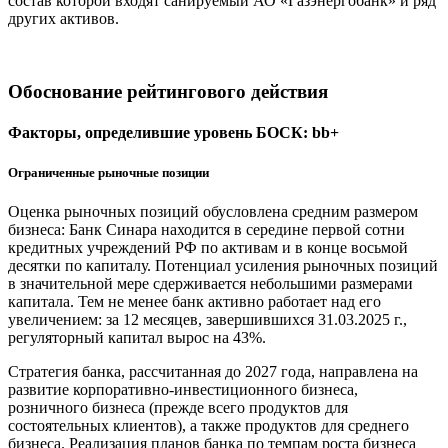
состав которой входят санируемый АО «Газэнергобанк» и ряд
других активов.
Обоснование рейтингового действия
Факторы, определившие уровень БОСК: bb+
Ограниченные рыночные позиции
Оценка рыночных позиций обусловлена средним размером
бизнеса: Банк Синара находится в середине первой сотни
кредитных учреждений РФ по активам и в конце восьмой
десятки по капиталу. Потенциал усиления рыночных позиций
в значительной мере сдерживается небольшими размерами
капитала. Тем не менее банк активно работает над его
увеличением: за 12 месяцев, завершившихся 31.03.2025 г.,
регуляторный капитал вырос на 43%.
Стратегия банка, рассчитанная до 2027 года, направлена на
развитие корпоративно-инвестиционного бизнеса,
розничного бизнеса (прежде всего продуктов для
состоятельных клиентов), а также продуктов для среднего
бизнеса. Реализация планов банка по темпам роста бизнеса