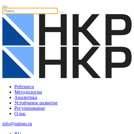
Рейтинги
Методологии
Аналитика
Устойчивое развитие
Регулирование
О нас
info@ratings.ru
RU