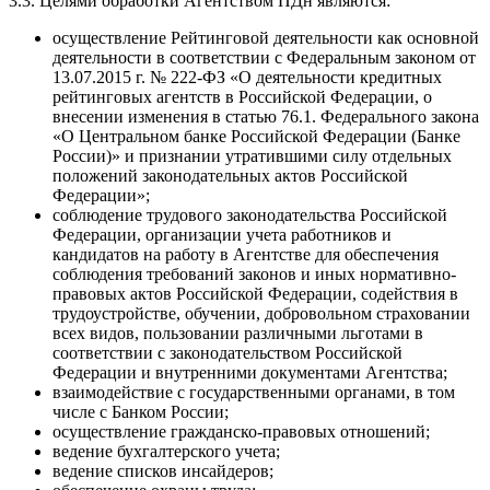
3.3. Целями обработки Агентством ПДн являются:
осуществление Рейтинговой деятельности как основной
деятельности в соответствии с Федеральным законом от
13.07.2015 г. № 222-ФЗ «О деятельности кредитных
рейтинговых агентств в Российской Федерации, о
внесении изменения в статью 76.1. Федерального закона
«О Центральном банке Российской Федерации (Банке
России)» и признании утратившими силу отдельных
положений законодательных актов Российской
Федерации»;
соблюдение трудового законодательства Российской
Федерации, организации учета работников и
кандидатов на работу в Агентстве для обеспечения
соблюдения требований законов и иных нормативно-
правовых актов Российской Федерации, содействия в
трудоустройстве, обучении, добровольном страховании
всех видов, пользовании различными льготами в
соответствии с законодательством Российской
Федерации и внутренними документами Агентства;
взаимодействие с государственными органами, в том
числе с Банком России;
осуществление гражданско-правовых отношений;
ведение бухгалтерского учета;
ведение списков инсайдеров;