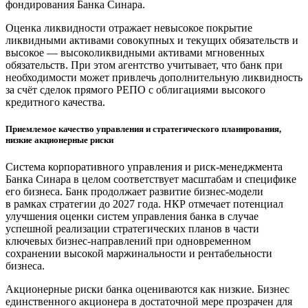
фондирования Банка Синара.
Оценка ликвидности отражает невысокое покрытие
ликвидными активами совокупных и текущих обязательств и
высокое — высоколиквидными активами мгновенных
обязательств. При этом агентство учитывает, что банк при
необходимости может привлечь дополнительную ликвидность
за счёт сделок прямого РЕПО с облигациями высокого
кредитного качества.
Приемлемое качество управления и стратегического планирования,
низкие акционерные риски
Система корпоративного управления и риск-менеджмента
Банка Синара в целом соответствует масштабам и специфике
его бизнеса. Банк продолжает развитие бизнес-модели
в рамках стратегии до 2027 года. НКР отмечает потенциал
улучшения оценки систем управления банка в случае
успешной реализации стратегических планов в части
ключевых бизнес-направлений при одновременном
сохранении высокой маржинальности и рентабельности
бизнеса.
Акционерные риски банка оцениваются как низкие. Бизнес
единственного акционера в достаточной мере прозрачен для