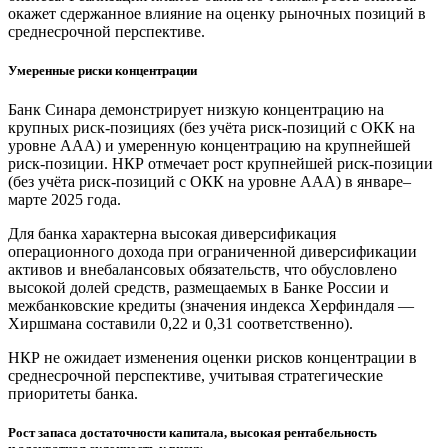
окажет сдержанное влияние на оценку рыночных позиций в
среднесрочной перспективе.
Умеренные риски концентрации
Банк Синара демонстрирует низкую концентрацию на
крупных риск-позициях (без учёта риск-позиций с ОКК на
уровне ААА) и умеренную концентрацию на крупнейшей
риск-позиции. НКР отмечает рост крупнейшей риск-позиции
(без учёта риск-позиций с ОКК на уровне ААА) в январе–
марте 2025 года.
Для банка характерна высокая диверсификация
операционного дохода при ограниченной диверсификации
активов и внебалансовых обязательств, что обусловлено
высокой долей средств, размещаемых в Банке России и
межбанковские кредиты (значения индекса Херфиндаля —
Хиршмана составили 0,22 и 0,31 соответственно).
НКР не ожидает изменения оценки рисков концентрации в
среднесрочной перспективе, учитывая стратегические
приоритеты банка.
Рост запаса достаточности капитала, высокая рентабельность