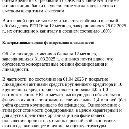
объём кредитных требований с ОКК на уровне BB и ниже
и ориентацию банка на увеличение числа контрагентов с
высоким кредитным качеством.
В итоговой оценке также учитывается стабильно высокий
объём сделок РЕПО: за 12 месяцев, завершившихся 28.02.2025
г., их отношение к капиталу в среднем составило 180%.
Консервативные оценки фондирования и ликвидности
Объём ликвидных активов банка за 12 месяцев,
завершившихся 31.03.2025 г., снизился почти вдвое, что
обусловило консервативные оценки фондирования и
ликвидности.
В частности, по состоянию на 01.04.2025 г. покрытие
ликвидными активами средств крупнейшего кредитора и 10
крупнейших кредиторов составляет порядка 4,0 и 1,0
соответственно. НКР отмечает высокую долю обязательств
физических лиц с остатками на счетах свыше 1,4 млн руб. (без
учёта средств крупнейшего бенефициара). Одновременно с
этим рост стоимости фондирования, в целом характерный и
для других кредитных организаций на фоне общего
повышения процентных ставок в российской экономике,
оказал сдерживающее влияние на оценку структуры