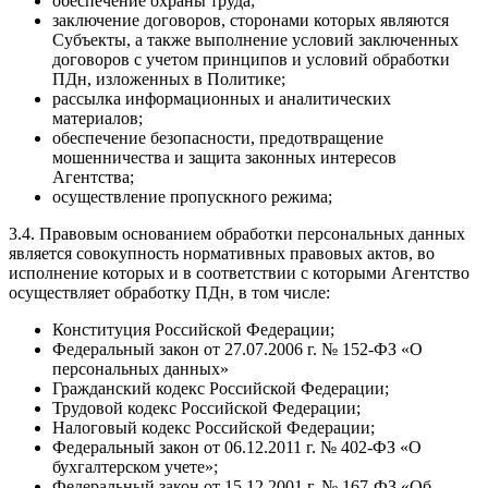
обеспечение охраны труда;
заключение договоров, сторонами которых являются
Субъекты, а также выполнение условий заключенных
договоров с учетом принципов и условий обработки
ПДн, изложенных в Политике;
рассылка информационных и аналитических
материалов;
обеспечение безопасности, предотвращение
мошенничества и защита законных интересов
Агентства;
осуществление пропускного режима;
3.4. Правовым основанием обработки персональных данных
является совокупность нормативных правовых актов, во
исполнение которых и в соответствии с которыми Агентство
осуществляет обработку ПДн, в том числе:
Конституция Российской Федерации;
Федеральный закон от 27.07.2006 г. № 152-ФЗ «О
персональных данных»
Гражданский кодекс Российской Федерации;
Трудовой кодекс Российской Федерации;
Налоговый кодекс Российской Федерации;
Федеральный закон от 06.12.2011 г. № 402-ФЗ «О
бухгалтерском учете»;
Федеральный закон от 15.12.2001 г. № 167-ФЗ «Об