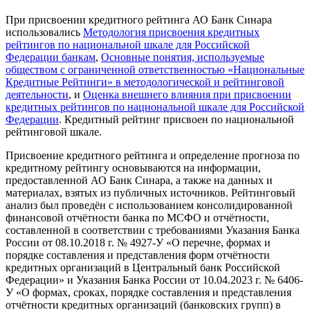
При присвоении кредитного рейтинга АО Банк Синара
использовались
Методология присвоения кредитных
рейтингов по национальной шкале для Российской
Федерации банкам
,
Основные понятия, используемые
обществом с ограниченной ответственностью «Национальные
Кредитные Рейтинги» в методологической и рейтинговой
деятельности
, и
Оценка внешнего влияния при присвоении
кредитных рейтингов по национальной шкале для Российской
Федерации
. Кредитный рейтинг присвоен по национальной
рейтинговой шкале.
Присвоение кредитного рейтинга и определение прогноза по
кредитному рейтингу основываются на информации,
предоставленной АО Банк Синара, а также на данных и
материалах, взятых из публичных источников. Рейтинговый
анализ был проведён с использованием консолидированной
финансовой отчётности банка по МСФО и отчётности,
составленной в соответствии с требованиями Указания Банка
России от 08.10.2018 г. № 4927-У «О перечне, формах и
порядке составления и представления форм отчётности
кредитных организаций в Центральный банк Российской
Федерации» и Указания Банка России от 10.04.2023 г. № 6406-
У «О формах, сроках, порядке составления и представления
отчётности кредитных организаций (банковских групп) в