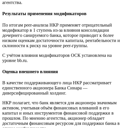
агентства.
Результаты применения модификаторов
По итогам peer-анализа НКР применяет отрицательный
модификатор в 1 ступень из-за влияния консолидации
дочернего санируемого банка, которое приводит к более
низким оценкам достаточности капитала, рентабельности и
склонности к риску на уровне peer-группы.
С учётом влияния модификаторов ОСК установлена на
уровне bb.ru.
Оценка внешнего влияния
В качестве поддерживающего лица НКР рассматривает
единственного акционера Банка Синара —
диверсифицированный холдинг.
НКР полагает, что банк является для акционера значимым
активом, учитывая объём финансовых вливаний в его
капитал и иных инструментов финансовой поддержки в
прошлом. По мнению агентства, акционер обладает
достаточным финансовым ресурсом для поддержки банка в