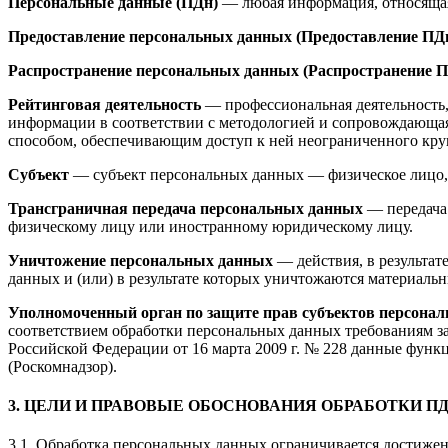
Персональные данные (ПДн)
— любая информация, относящаяс
Предоставление персональных данных (Предоставление ПД
Распространение персональных данных (Распространение 
Рейтинговая деятельность
— профессиональная деятельность,
информации в соответствии с методологией и сопровождающа
способом, обеспечивающим доступ к ней неограниченного кру
Субъект
— субъект персональных данных — физическое лицо, 
Трансграничная передача персональных данных
— передача 
физическому лицу или иностранному юридическому лицу.
Уничтожение персональных данных
— действия, в результа
данных и (или) в результате которых уничтожаются материаль
Уполномоченный орган по защите прав субъектов персонал
соответствием обработки персональных данных требованиям з
Российской Федерации от 16 марта 2009 г. № 228 данные фун
(Роскомнадзор).
3. ЦЕЛИ И ПРАВОВЫЕ ОБОСНОВАНИЯ ОБРАБОТКИ П
3.1. Обработка персональных данных ограничивается достижен