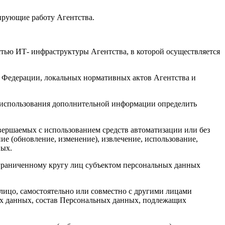
ирующие работу Агентства.
тью ИТ- инфраструктуры Агентства, в которой осуществляется
й Федерации, локальных нормативных актов Агентства и
з использования дополнительной информации определить
вершаемых с использованием средств автоматизации или без
ие (обновление, изменение), извлечение, использование,
ных.
граниченному кругу лиц субъектом персональных данных
ицо, самостоятельно или совместно с другими лицами
х данных, состав Персональных данных, подлежащих