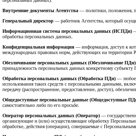
персональных данных).
Внутренние документы Агентства
— политики, положения, п
Генеральный директор
— работник Агентства, который осуще
Информационная система персональных данных (ИСПДн)
—
обработка персональных данных.
Конфиденциальная информация
— информация, доступ к кот
международных правовых норм, действующих на территории Р
Обезличивание персональных данных (Обезличивание ПДн)
принадлежность персональных данных конкретному субъекту 
Обработка персональных данных (Обработка ПДн)
— любое 
использования таких средств с персональными данными, включа
передачу (распространение, предоставление, доступ), обезлич
Общедоступные персональные данные (Общедоступные ПД
самостоятельно либо по его просьбе.
Оператор персональных данных (Оператор)
— государственн
организующие и (или) осуществляющие обработку Персональн
обработке, действия (операции), совершаемые с Персональны