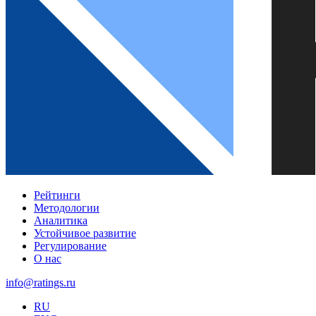
Рейтинги
Методологии
Аналитика
Устойчивое развитие
Регулирование
О нас
info@ratings.ru
RU