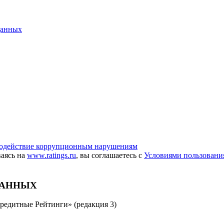
данных
одействие коррупционным нарушениям
ваясь на
www.ratings.ru
, вы соглашаетесь с
Условиями пользовани
ДАННЫХ
редитные Рейтинги» (редакция 3)