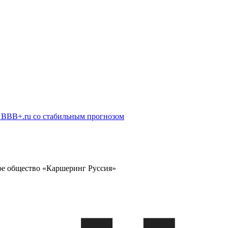
BBB+.ru со стабильным прогнозом
е общество «Каршеринг Руссия»