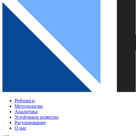
Рейтинги
Методологии
Аналитика
Устойчивое развитие
Регулирование
О нас