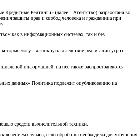
 Кредитные Рейтинги» (далее – Агентство) разработана во
ечения защиты прав и свобод человека и гражданина при
у.
твом как в информационных системах, так и без
, которые могут возникнуть вследствие реализации угроз
енциальной информацией, на нее также распространяются
ональных данных» Политика подлежит опубликованию на
ощью средств вычислительной техники.
ключением случаев, если обработка необходима для уточнения