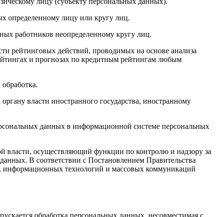
зическому лицу (субъекту персональных данных).
х определенному лицу или кругу лиц.
ных работников неопределенному кругу лиц.
сти рейтинговых действий, проводимых на основе анализа
ейтингах и прогнозах по кредитным рейтингам любым
 обработка.
органу власти иностранного государства, иностранному
персональных данных в информационной системе персональных
 власти, осуществляющий функции по контролю и надзору за
 данных. В соответствии с Постановлением Правительства
зи, информационных технологий и массовых коммуникаций
пускается обработка персональных данных, несовместимая с