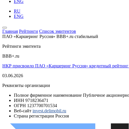
ENG
RU
ENG
Главная
Рейтинги
Список эмитентов
ПАО «Каршеринг Руссия»
BBB+.ru
стабильный
Рейтинги эмитента
BBB+.ru
НКР присвоило ПАО «Каршеринг Руссия» кредитный рейтинг 
03.06.2026
Реквизиты организации
Полное фирменное наименование
Публичное акционерно
ИНН
9718236471
ОГРН
1237700701534
Веб-сайт
invest.delimobil.ru
Страна регистрации
Россия