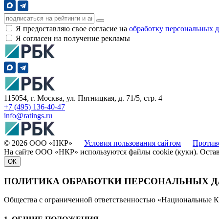
Я предоставляю свое согласие на
обработку персональных 
Я согласен на получение рекламы
115054, г. Москва, ул. Пятницкая, д. 71/5, стр. 4
+7 (495) 136-40-47
info@ratings.ru
© 2026 ООО «НКР»
Условия пользования сайтом
Против
На сайте ООО «НКР» используются файлы cookie (куки). Оста
ОК
ПОЛИТИКА ОБРАБОТКИ ПЕРСОНАЛЬНЫХ 
Общества с ограниченной ответственностью «Национальные К