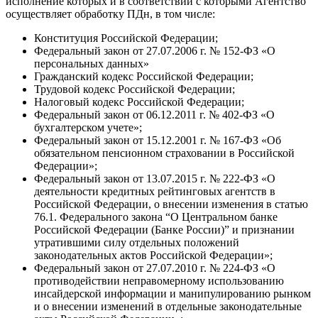
исполнение которых и в соответствии с которыми Агентство
осуществляет обработку ПДн, в том числе:
Конституция Российской Федерации;
Федеральный закон от 27.07.2006 г. № 152-ФЗ «О
персональных данных»
Гражданский кодекс Российской Федерации;
Трудовой кодекс Российской Федерации;
Налоговый кодекс Российской Федерации;
Федеральный закон от 06.12.2011 г. № 402-ФЗ «О
бухгалтерском учете»;
Федеральный закон от 15.12.2001 г. № 167-ФЗ «Об
обязательном пенсионном страховании в Российской
Федерации»;
Федеральный закон от 13.07.2015 г. № 222-ФЗ «О
деятельности кредитных рейтинговых агентств в
Российской Федерации, о внесении изменения в статью
76.1. Федерального закона “О Центральном банке
Российской Федерации (Банке России)” и признании
утратившими силу отдельных положений
законодательных актов Российской Федерации»;
Федеральный закон от 27.07.2010 г. № 224-ФЗ «О
противодействии неправомерному использованию
инсайдерской информации и манипулированию рынком
и о внесении изменений в отдельные законодательные