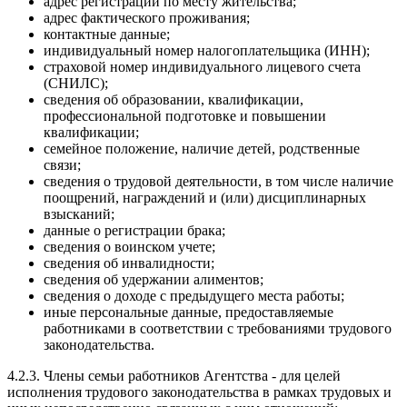
адрес регистрации по месту жительства;
адрес фактического проживания;
контактные данные;
индивидуальный номер налогоплательщика (ИНН);
страховой номер индивидуального лицевого счета
(СНИЛС);
сведения об образовании, квалификации,
профессиональной подготовке и повышении
квалификации;
семейное положение, наличие детей, родственные
связи;
сведения о трудовой деятельности, в том числе наличие
поощрений, награждений и (или) дисциплинарных
взысканий;
данные о регистрации брака;
сведения о воинском учете;
сведения об инвалидности;
сведения об удержании алиментов;
сведения о доходе с предыдущего места работы;
иные персональные данные, предоставляемые
работниками в соответствии с требованиями трудового
законодательства.
4.2.3. Члены семьи работников Агентства - для целей
исполнения трудового законодательства в рамках трудовых и