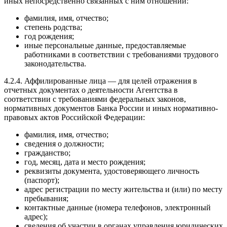
иных непосредственно связанных с ним отношений:
фамилия, имя, отчество;
степень родства;
год рождения;
иные персональные данные, предоставляемые
работниками в соответствии с требованиями трудового
законодательства.
4.2.4. Аффилированные лица — для целей отражения в
отчетных документах о деятельности Агентства в
соответствии с требованиями федеральных законов,
нормативных документов Банка России и иных нормативно-
правовых актов Российской Федерации:
фамилия, имя, отчество;
сведения о должности;
гражданство;
год, месяц, дата и место рождения;
реквизиты документа, удостоверяющего личность
(паспорт);
адрес регистрации по месту жительства и (или) по месту
пребывания;
контактные данные (номера телефонов, электронный
адрес);
сведения об участии в органах управления юридических