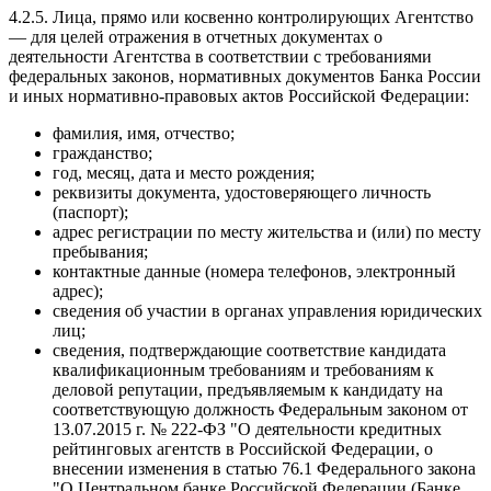
4.2.5. Лица, прямо или косвенно контролирующих Агентство
— для целей отражения в отчетных документах о
деятельности Агентства в соответствии с требованиями
федеральных законов, нормативных документов Банка России
и иных нормативно-правовых актов Российской Федерации:
фамилия, имя, отчество;
гражданство;
год, месяц, дата и место рождения;
реквизиты документа, удостоверяющего личность
(паспорт);
адрес регистрации по месту жительства и (или) по месту
пребывания;
контактные данные (номера телефонов, электронный
адрес);
сведения об участии в органах управления юридических
лиц;
сведения, подтверждающие соответствие кандидата
квалификационным требованиям и требованиям к
деловой репутации, предъявляемым к кандидату на
соответствующую должность Федеральным законом от
13.07.2015 г. № 222-ФЗ "О деятельности кредитных
рейтинговых агентств в Российской Федерации, о
внесении изменения в статью 76.1 Федерального закона
"О Центральном банке Российской Федерации (Банке