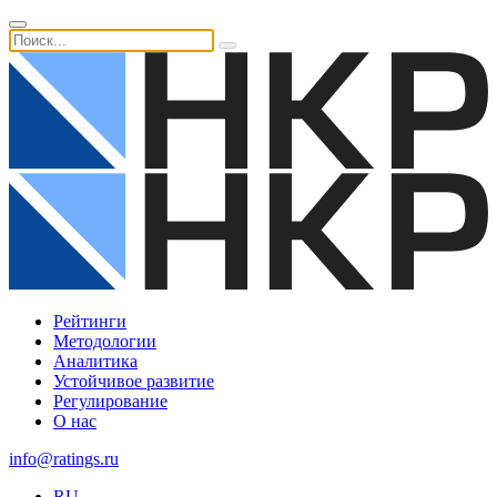
Рейтинги
Методологии
Аналитика
Устойчивое развитие
Регулирование
О нас
info@ratings.ru
RU