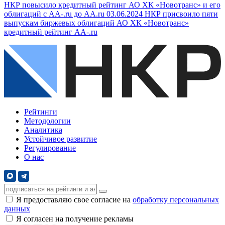
НКР повысило кредитный рейтинг АО ХК «Новотранс» и его
облигаций с AA-.ru до AA.ru
03.06.2024
НКР присвоило пяти
выпускам биржевых облигаций АО ХК «Новотранс»
кредитный рейтинг AA-.ru
Рейтинги
Методологии
Аналитика
Устойчивое развитие
Регулирование
О нас
Я предоставляю свое согласие на
обработку персональных
данных
Я согласен на получение рекламы