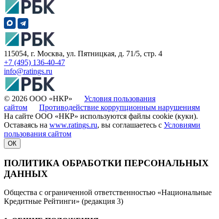
115054, г. Москва, ул. Пятницкая, д. 71/5, стр. 4
+7 (495) 136-40-47
info@ratings.ru
© 2026 ООО «НКР»
Условия пользования
сайтом
Противодействие коррупционным нарушениям
На сайте ООО «НКР» используются файлы cookie (куки).
Оставаясь на
www.ratings.ru
, вы соглашаетесь с
Условиями
пользования сайтом
ОК
ПОЛИТИКА ОБРАБОТКИ ПЕРСОНАЛЬНЫХ
ДАННЫХ
Общества с ограниченной ответственностью «Национальные
Кредитные Рейтинги» (редакция 3)