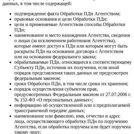
данных, в том числе содержащей:
подтверждение факта Обработки ПДн Агентством;
правовые основания и цели Обработки ПДн;
цели и применяемые Агентством способы Обработки
ПДн;
наименование и место нахождения Агентства, сведения
о лицах (за исключением работников Агентства),
которые имеют доступ к ПДн или которым могут быть
раскрыты ПДн на основании договора с Агентством
или на основании федерального закона;
обрабатываемые ПДн, относящиеся к соответствующему
Субъекту ПДн, источник их получения, если иной
порядок представления таких данных не предусмотрен
федеральным законом;
сроки Обработки ПДн, в том числе сроки их хранения;
порядок осуществления субъектом прав,
предусмотренных Федеральным законом от 27.07.2006 г.
№ 152-ФЗ «О персональных данных»;
информацию об осуществленной или о предполагаемой
трансграничной передаче данных;
наименование или фамилию, имя, отчество и адрес
лица, осуществляющего обработку ПДн по поручению
Агентства, если обработка поручена или будет поручена
такому лицу;