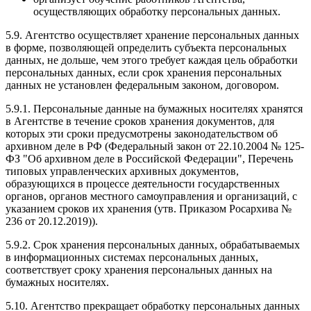
осуществляющих обработку персональных данных.
5.9. Агентство осуществляет хранение персональных данных
в форме, позволяющей определить субъекта персональных
данных, не дольше, чем этого требует каждая цель обработки
персональных данных, если срок хранения персональных
данных не установлен федеральным законом, договором.
5.9.1. Персональные данные на бумажных носителях хранятся
в Агентстве в течение сроков хранения документов, для
которых эти сроки предусмотрены законодательством об
архивном деле в РФ (Федеральный закон от 22.10.2004 № 125-
ФЗ "Об архивном деле в Российской Федерации", Перечень
типовых управленческих архивных документов,
образующихся в процессе деятельности государственных
органов, органов местного самоуправления и организаций, с
указанием сроков их хранения (утв. Приказом Росархива №
236 от 20.12.2019)).
5.9.2. Срок хранения персональных данных, обрабатываемых
в информационных системах персональных данных,
соответствует сроку хранения персональных данных на
бумажных носителях.
5.10. Агентство прекращает обработку персональных данных