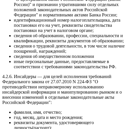
России)" и признании утратившими силу отдельных
положений законодательных актов Российской
Федерации" и нормативными актами Банка России;
идентификационный номер налогоплательщика, дата
постановки его на учет, реквизиты свидетельства
постановки на учет в налоговом органе;
сведения об образовании, профессии, специальности и
квалификации, реквизиты документов об образовании;
сведения о трудовой деятельности, в том числе наличие
поощрений, награждений;
сведения об имущественном положении
иные персональные данные, предоставляемые в
соответствии с требованиями законодательства РФ.
4.2.6. Инсайдеры — для целей исполнения требований
Федерального закона от 27.07.2010 N 224-ФЗ "О
противодействии неправомерному использованию
инсайдерской информации и манипулированию рынком и о
внесении изменений в отдельные законодательные акты
Российской Федерации":
фамилия, имя, отчество;
год, месяц, дата и место рождения;
реквизиты документа, удостоверяющего
личность(паспорт);