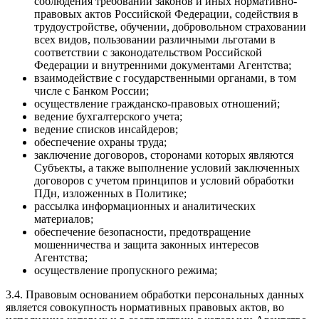
соблюдения требований законов и иных нормативно-
правовых актов Российской Федерации, содействия в
трудоустройстве, обучении, добровольном страховании
всех видов, пользовании различными льготами в
соответствии с законодательством Российской
Федерации и внутренними документами Агентства;
взаимодействие с государственными органами, в том
числе с Банком России;
осуществление гражданско-правовых отношений;
ведение бухгалтерского учета;
ведение списков инсайдеров;
обеспечение охраны труда;
заключение договоров, сторонами которых являются
Субъекты, а также выполнение условий заключенных
договоров с учетом принципов и условий обработки
ПДн, изложенных в Политике;
рассылка информационных и аналитических
материалов;
обеспечение безопасности, предотвращение
мошенничества и защита законных интересов
Агентства;
осуществление пропускного режима;
3.4. Правовым основанием обработки персональных данных
является совокупность нормативных правовых актов, во