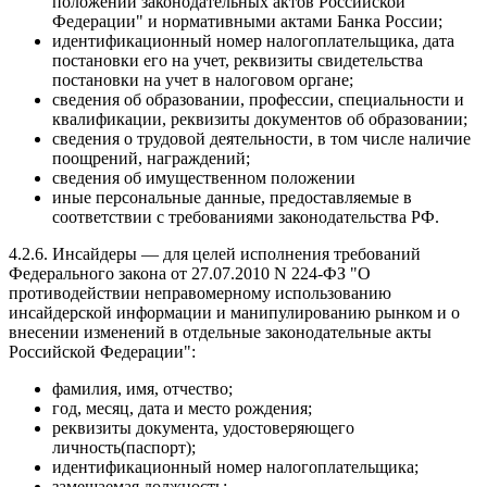
положений законодательных актов Российской
Федерации" и нормативными актами Банка России;
идентификационный номер налогоплательщика, дата
постановки его на учет, реквизиты свидетельства
постановки на учет в налоговом органе;
сведения об образовании, профессии, специальности и
квалификации, реквизиты документов об образовании;
сведения о трудовой деятельности, в том числе наличие
поощрений, награждений;
сведения об имущественном положении
иные персональные данные, предоставляемые в
соответствии с требованиями законодательства РФ.
4.2.6. Инсайдеры — для целей исполнения требований
Федерального закона от 27.07.2010 N 224-ФЗ "О
противодействии неправомерному использованию
инсайдерской информации и манипулированию рынком и о
внесении изменений в отдельные законодательные акты
Российской Федерации":
фамилия, имя, отчество;
год, месяц, дата и место рождения;
реквизиты документа, удостоверяющего
личность(паспорт);
идентификационный номер налогоплательщика;
замещаемая должность;