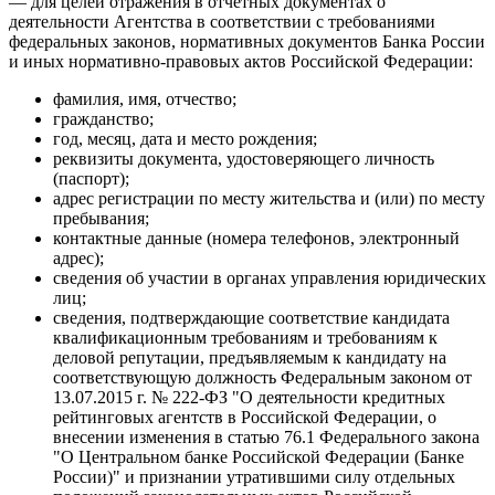
— для целей отражения в отчетных документах о
деятельности Агентства в соответствии с требованиями
федеральных законов, нормативных документов Банка России
и иных нормативно-правовых актов Российской Федерации:
фамилия, имя, отчество;
гражданство;
год, месяц, дата и место рождения;
реквизиты документа, удостоверяющего личность
(паспорт);
адрес регистрации по месту жительства и (или) по месту
пребывания;
контактные данные (номера телефонов, электронный
адрес);
сведения об участии в органах управления юридических
лиц;
сведения, подтверждающие соответствие кандидата
квалификационным требованиям и требованиям к
деловой репутации, предъявляемым к кандидату на
соответствующую должность Федеральным законом от
13.07.2015 г. № 222-ФЗ "О деятельности кредитных
рейтинговых агентств в Российской Федерации, о
внесении изменения в статью 76.1 Федерального закона
"О Центральном банке Российской Федерации (Банке
России)" и признании утратившими силу отдельных