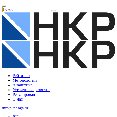
Рейтинги
Методологии
Аналитика
Устойчивое развитие
Регулирование
О нас
info@ratings.ru
RU