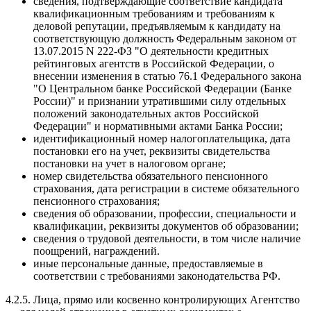
сведения, подтверждающие соответствие кандидата
квалификационным требованиям и требованиям к
деловой репутации, предъявляемым к кандидату на
соответствующую должность Федеральным законом от
13.07.2015 N 222-ФЗ "О деятельности кредитных
рейтинговых агентств в Российской Федерации, о
внесении изменения в статью 76.1 Федерального закона
"О Центральном банке Российской Федерации (Банке
России)" и признании утратившими силу отдельных
положений законодательных актов Российской
Федерации" и нормативными актами Банка России;
идентификационный номер налогоплательщика, дата
постановки его на учет, реквизиты свидетельства
постановки на учет в налоговом органе;
номер свидетельства обязательного пенсионного
страхования, дата регистрации в системе обязательного
пенсионного страхования;
сведения об образовании, профессии, специальности и
квалификации, реквизиты документов об образовании;
сведения о трудовой деятельности, в том числе наличие
поощрений, награждений.
иные персональные данные, предоставляемые в
соответствии с требованиями законодательства РФ.
4.2.5. Лица, прямо или косвенно контролирующих Агентство