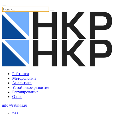
Рейтинги
Методологии
Аналитика
Устойчивое развитие
Регулирование
О нас
info@ratings.ru
RU