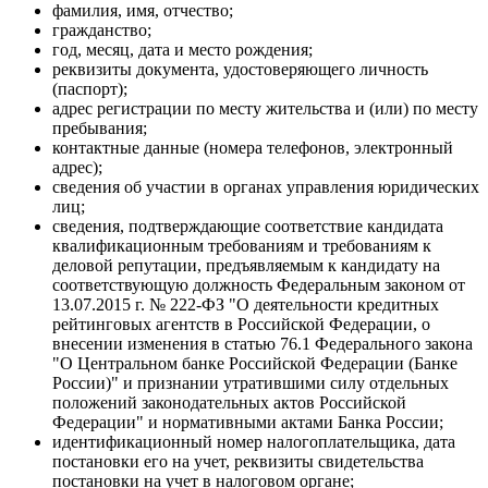
фамилия, имя, отчество;
гражданство;
год, месяц, дата и место рождения;
реквизиты документа, удостоверяющего личность
(паспорт);
адрес регистрации по месту жительства и (или) по месту
пребывания;
контактные данные (номера телефонов, электронный
адрес);
сведения об участии в органах управления юридических
лиц;
сведения, подтверждающие соответствие кандидата
квалификационным требованиям и требованиям к
деловой репутации, предъявляемым к кандидату на
соответствующую должность Федеральным законом от
13.07.2015 г. № 222-ФЗ "О деятельности кредитных
рейтинговых агентств в Российской Федерации, о
внесении изменения в статью 76.1 Федерального закона
"О Центральном банке Российской Федерации (Банке
России)" и признании утратившими силу отдельных
положений законодательных актов Российской
Федерации" и нормативными актами Банка России;
идентификационный номер налогоплательщика, дата
постановки его на учет, реквизиты свидетельства
постановки на учет в налоговом органе;