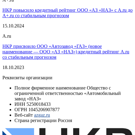
НКР повысило кредитный рейтинг ООО «АЗ «НАЗ» с A.ru до
A+.ru со стабильным прогнозом
15.10.2024
A.ru
НКР присвоило ООО «Автозавод «ГАЗ» (новое
наименование — ООО «АЗ «НАЗ») кредитный рейтинг A.ru
со стабильным прогнозом
18.10.2023
Реквизиты организации
Полное фирменное наименование
Общество с
ограниченной ответственностью «Автомобильный
завод «НАЗ»
ИНН
5250018433
ОГРН
1045206907877
Веб-сайт
azgaz.ru
Страна регистрации
Россия