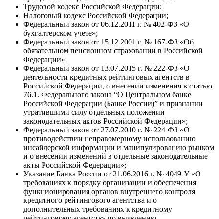
Трудовой кодекс Российской Федерации;
Налоговый кодекс Российской Федерации;
Федеральный закон от 06.12.2011 г. № 402-ФЗ «О
бухгалтерском учете»;
Федеральный закон от 15.12.2001 г. № 167-ФЗ «Об
обязательном пенсионном страховании в Российской
Федерации»;
Федеральный закон от 13.07.2015 г. № 222-ФЗ «О
деятельности кредитных рейтинговых агентств в
Российской Федерации, о внесении изменения в статью
76.1. Федерального закона “О Центральном банке
Российской Федерации (Банке России)” и признании
утратившими силу отдельных положений
законодательных актов Российской Федерации»;
Федеральный закон от 27.07.2010 г. № 224-ФЗ «О
противодействии неправомерному использованию
инсайдерской информации и манипулированию рынком
и о внесении изменений в отдельные законодательные
акты Российской Федерации»;
Указание Банка России от 21.06.2016 г. № 4049-У «О
требованиях к порядку организации и обеспечения
функционирования органов внутреннего контроля
кредитного рейтингового агентства и о
дополнительных требованиях к кредитному
рейтинговому агентству по выявлению,