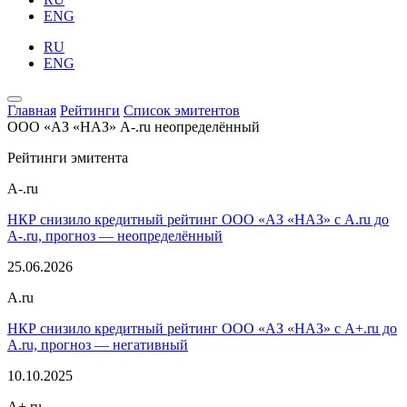
ENG
RU
ENG
Главная
Рейтинги
Список эмитентов
ООО «АЗ «НАЗ»
A-.ru
неопределённый
Рейтинги эмитента
A-.ru
НКР снизило кредитный рейтинг ООО «АЗ «НАЗ» с A.ru до
A-.ru, прогноз — неопределённый
25.06.2026
A.ru
НКР снизило кредитный рейтинг ООО «АЗ «НАЗ» с A+.ru до
A.ru, прогноз — негативный
10.10.2025
A+.ru