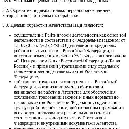
несовместимая с целями сбора персональных данных.
3.2. Обработке подлежат только персональные данные,
которые отвечают целям их обработки.
3.3. Целями обработки Агентством ПДн являются:
осуществление Рейтинговой деятельности как основной
деятельности в соответствии с Федеральным законом от
13.07.2015 г. № 222-ФЗ «О деятельности кредитных
рейтинговых агентств в Российской Федерации, о
внесении изменения в статью 76.1. Федерального закона
«О Центральном банке Российской Федерации (Банке
России)» и признании утратившими силу отдельных
положений законодательных актов Российской
Федерации»;
соблюдение трудового законодательства Российской
Федерации, организации учета работников и
кандидатов на работу в Агентстве для обеспечения
соблюдения требований законов и иных нормативно-
правовых актов Российской Федерации, содействия в
трудоустройстве, обучении, добровольном страховании
всех видов, пользовании различными льготами в
соответствии с законодательством Российской
Федерации и внутренними документами Агентства;
взаимодействие с государственными органами, в том