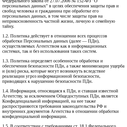
Федерального закона от 27.07.2006 № 152-ФЗ "О
персональных данных" в целях обеспечения защиты прав и
свобод человека и гражданина при обработке его
персональных данных, в том числе защиты прав на
неприкосновенность частной жизни, личную и семейную
тайну.
1.2. Политика действует в отношении всех процессов
обработки Персональных данных (далее — ПДн),
осуществляемых Агентством как в информационных
системах, так и без использования таких систем.
1.3. Политика определяет особенности обработки и
обеспечения безопасности ПДн, а также минимизации ущерба
и (или) риска, которые могут возникнуть вследствие
реализации угроз информационной безопасности,
приводящих к нарушению безопасности ПДн.
1.4. Информация, относящаяся к ПДн, и ставшая известной
Агентству, за исключением Общедоступных ПДн, является
Конфиденциальной информацией, на нее также
распространяются требования законодательства РФ и
внутренних документов Агентства в отношении обработки
конфиденциальной информации.
1.5. В соответствии с требованиями ст. 18.1 Федерального