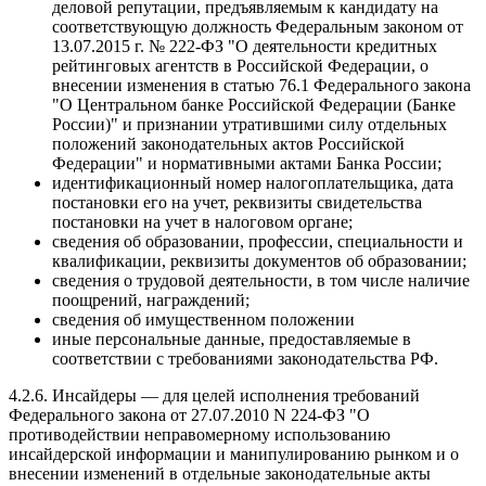
деловой репутации, предъявляемым к кандидату на
соответствующую должность Федеральным законом от
13.07.2015 г. № 222-ФЗ "О деятельности кредитных
рейтинговых агентств в Российской Федерации, о
внесении изменения в статью 76.1 Федерального закона
"О Центральном банке Российской Федерации (Банке
России)" и признании утратившими силу отдельных
положений законодательных актов Российской
Федерации" и нормативными актами Банка России;
идентификационный номер налогоплательщика, дата
постановки его на учет, реквизиты свидетельства
постановки на учет в налоговом органе;
сведения об образовании, профессии, специальности и
квалификации, реквизиты документов об образовании;
сведения о трудовой деятельности, в том числе наличие
поощрений, награждений;
сведения об имущественном положении
иные персональные данные, предоставляемые в
соответствии с требованиями законодательства РФ.
4.2.6. Инсайдеры — для целей исполнения требований
Федерального закона от 27.07.2010 N 224-ФЗ "О
противодействии неправомерному использованию
инсайдерской информации и манипулированию рынком и о
внесении изменений в отдельные законодательные акты