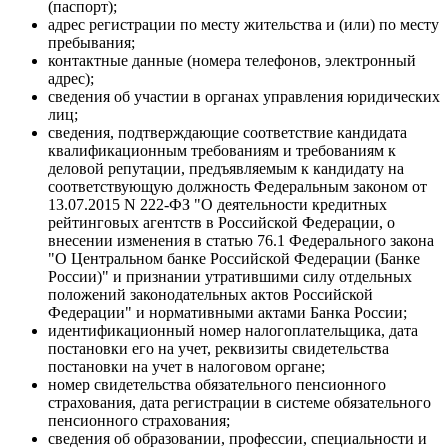
(паспорт);
адрес регистрации по месту жительства и (или) по месту
пребывания;
контактные данные (номера телефонов, электронный
адрес);
сведения об участии в органах управления юридических
лиц;
сведения, подтверждающие соответствие кандидата
квалификационным требованиям и требованиям к
деловой репутации, предъявляемым к кандидату на
соответствующую должность Федеральным законом от
13.07.2015 N 222-ФЗ "О деятельности кредитных
рейтинговых агентств в Российской Федерации, о
внесении изменения в статью 76.1 Федерального закона
"О Центральном банке Российской Федерации (Банке
России)" и признании утратившими силу отдельных
положений законодательных актов Российской
Федерации" и нормативными актами Банка России;
идентификационный номер налогоплательщика, дата
постановки его на учет, реквизиты свидетельства
постановки на учет в налоговом органе;
номер свидетельства обязательного пенсионного
страхования, дата регистрации в системе обязательного
пенсионного страхования;
сведения об образовании, профессии, специальности и