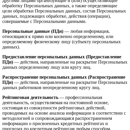
другими лицами организующие и (или) осуществляющие
обработку Персональных данных, а также определяющие
цели обработки Персональных данных, состав Персональных
данных, подлежащих обработке, действия (операции),
совершаемые с Персональными данными.
Персональные данные (ПДн)
— любая информация,
относящаяся к прямо или косвенно определенному, или
определяемому физическому лицу (субъекту персональных
данных).
Предоставление персональных данных (Предоставление
ПДн)
— действия, направленные на раскрытие Персональных
данных определенному лицу или кругу лиц.
Распространение персональных данных (Распространение
ПДн)
— действия, направленные на раскрытие Персональных
данных работников неопределенному кругу лиц.
Рейтинговая деятельность
— профессиональная
деятельность, осуществляемая на постоянной основе,
состоящая из совокупности рейтинговых действий,
проводимых на основе анализа информации в соответствии с
методологией и сопровождающаяся распространением
информации о присвоенных кредитных рейтингах и
прогнозах по кредитным рейтингам любым способом,