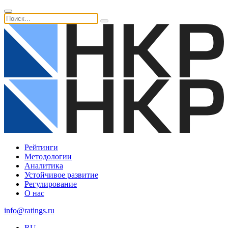
Рейтинги
Методологии
Аналитика
Устойчивое развитие
Регулирование
О нас
info@ratings.ru
RU