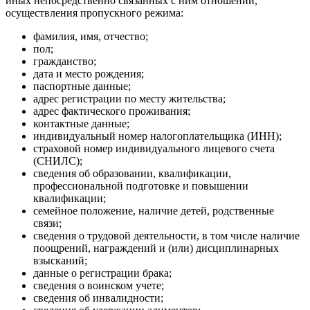
иных непосредственно связанных с ним отношений,
осуществления пропускного режима:
фамилия, имя, отчество;
пол;
гражданство;
дата и место рождения;
паспортные данные;
адрес регистрации по месту жительства;
адрес фактического проживания;
контактные данные;
индивидуальный номер налогоплательщика (ИНН);
страховой номер индивидуального лицевого счета
(СНИЛС);
сведения об образовании, квалификации,
профессиональной подготовке и повышении
квалификации;
семейное положение, наличие детей, родственные
связи;
сведения о трудовой деятельности, в том числе наличие
поощрений, награждений и (или) дисциплинарных
взысканий;
данные о регистрации брака;
сведения о воинском учете;
сведения об инвалидности;