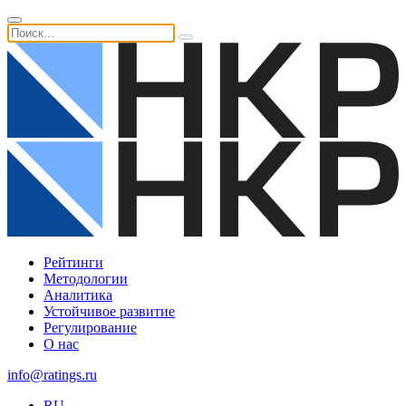
Рейтинги
Методологии
Аналитика
Устойчивое развитие
Регулирование
О нас
info@ratings.ru
RU