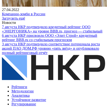
27.04.2022
Компании-зомби в России
Загрузить ещё
Новости
7
августа
НКР подтвердило кредитный рейтинг ООО
«ЭНЕРГОНИКА» на уровне BBB.ru, прогноз — стабильный
6
августа
НКР присвоило ООО «Элит Строй» кредитный
рейтинг BBB.ru со стабильным прогнозом
3
августа
НКР подтвердило соответствие потенциала роста
акций ПАО ДОМ.РФ уровню «пять звёзд» и опубликовало
полный рейтинговый отчёт
Рейтинги
Методологии
Аналитика
Устойчивое развитие
Регулирование