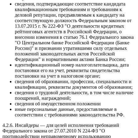
сведения, подтверждающие соответствие кандидата
квалификационным требованиям и требованиям к
деловой репутации, предъявляемым к кандидату на
соответствующую должность Федеральным законом от
13.07.2015 г. № 222-ФЗ "О деятельности кредитных
рейтинговых агентств в Российской Федерации, о
внесении изменения в статью 76.1 Федерального закона
"О Центральном банке Российской Федерации (Банке
России)" и признании утратившими силу отдельных
положений законодательных актов Российской
Федерации" и нормативными актами Банка России;
идентификационный номер налогоплательщика, дата
постановки его на учет, реквизиты свидетельства
постановки на учет в налоговом органе;
сведения об образовании, профессии, специальности и
квалификации, реквизиты документов об образовании;
сведения о трудовой деятельности, в том числе наличие
поощрений, награждений;
сведения об имущественном положении
иные персональные данные, предоставляемые в
соответствии с требованиями законодательства РФ.
4.2.6. Инсайдеры — для целей исполнения требований
Федерального закона от 27.07.2010 N 224-ФЗ "О
противодействии неправомерному использованию