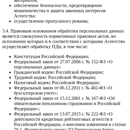
материалов;
обеспечение безопасности, предотвращение
мошенничества и защита законных интересов
Агентства;
осуществление пропускного режима;
3.4. Правовым основанием обработки персональных данных
является совокупность нормативных правовых актов, во
исполнение которых и в соответствии с которыми Агентство
осуществляет обработку ПДн, в том числе:
Конституция Российской Федерации;
Федеральный закон от 27.07.2006 г. № 152-ФЗ «О
персональных данных»
Гражданский кодекс Российской Федерации;
Трудовой кодекс Российской Федерации;
Налоговый кодекс Российской Федерации;
Федеральный закон от 06.12.2011 г. № 402-ФЗ «О
бухгалтерском учете»;
Федеральный закон от 15.12.2001 г. № 167-ФЗ «Об
обязательном пенсионном страховании в Российской
Федерации»;
Федеральный закон от 13.07.2015 г. № 222-ФЗ «О
деятельности кредитных рейтинговых агентств в
Российской Федерации, о внесении изменения в статью
76.1. Федерального закона “О Центральном банке