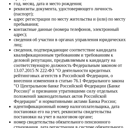
год, месяц, дата и место рождения;
реквизиты документа, удостоверяющего личность
(паспорт);
адрес регистрации по месту жительства и (или) по месту
пребывания;
контактные данные (номера телефонов, электронный
адрес);
сведения об участии в органах управления юридических
лиц;
сведения, подтверждающие соответствие кандидата
квалификационным требованиям и требованиям к
деловой репутации, предъявляемым к кандидату на
соответствующую должность Федеральным законом от
13.07.2015 N 222-ФЗ "О деятельности кредитных
рейтинговых агентств в Российской Федерации, о
внесении изменения в статью 76.1 Федерального закона
"О Центральном банке Российской Федерации (Банке
России)" и признании утратившими силу отдельных
положений законодательных актов Российской
Федерации" и нормативными актами Банка России;
идентификационный номер налогоплательщика, дата
постановки его на учет, реквизиты свидетельства
постановки на учет в налоговом органе;
номер свидетельства обязательного пенсионного
страхования, дата регистрации в системе обязательного