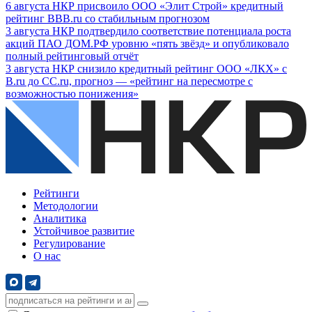
6
августа
НКР присвоило ООО «Элит Строй» кредитный
рейтинг BBB.ru со стабильным прогнозом
3
августа
НКР подтвердило соответствие потенциала роста
акций ПАО ДОМ.РФ уровню «пять звёзд» и опубликовало
полный рейтинговый отчёт
3
августа
НКР снизило кредитный рейтинг ООО «ЛКХ» с
B.ru до CC.ru, прогноз — «рейтинг на пересмотре с
возможностью понижения»
Рейтинги
Методологии
Аналитика
Устойчивое развитие
Регулирование
О нас