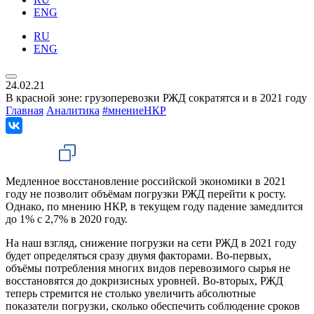
ENG
RU
ENG
24.02.21
В красной зоне: грузоперевозки РЖД сократятся и в 2021 году
Главная
Аналитика
#мнениеНКР
Медленное восстановление российской экономики в 2021
году не позволит объёмам погрузки РЖД перейти к росту.
Однако, по мнению НКР, в текущем году падение замедлится
до 1% с 2,7% в 2020 году.
На наш взгляд, снижение погрузки на сети РЖД в 2021 году
будет определяться сразу двумя факторами. Во-первых,
объёмы потребления многих видов перевозимого сырья не
восстановятся до докризисных уровней. Во-вторых, РЖД
теперь стремится не столько увеличить абсолютные
показатели погрузки, сколько обеспечить соблюдение сроков