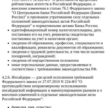
рейтинговых агентств в Российской Федерации, о
внесении изменения в статью 76.1 Федерального закона
"О Центральном банке Российской Федерации (Банке
России)" и признании утратившими силу отдельных
положений законодательных актов Российской
Федерации" и нормативными актами Банка России;
идентификационный номер налогоплательщика, дата
постановки его на учет, реквизиты свидетельства
постановки на учет в налоговом органе;
сведения об образовании, профессии, специальности и
квалификации, реквизиты документов об образовании;
сведения о трудовой деятельности, в том числе наличие
поощрений, награждений;
сведения об имущественном положении
иные персональные данные, предоставляемые в
соответствии с требованиями законодательства РФ.
4.2.6. Инсайдеры — для целей исполнения требований
Федерального закона от 27.07.2010 N 224-ФЗ "О
противодействии неправомерному использованию
инсайдерской информации и манипулированию рынком и о
внесении изменений в отдельные законодательные акты
Российской Федерации":
фамилия, имя, отчество;