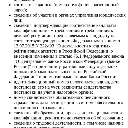
контактные данные (номера телефонов, электронный
адрес);
сведения об участии в органах управления юридических
лиц;
сведения, подтверждающие соответствие кандидата
квалификационным требованиям и требованиям к
деловой репутации, предъявляемым к кандидату на
соответствующую должность Федеральным законом от
13.07.2015 N 222-ФЗ "О деятельности кредитных
рейтинговых агентств в Российской Федерации, о
внесении изменения в статью 76.1 Федерального закона
"О Центральном банке Российской Федерации (Банке
России)" и признании утратившими силу отдельных
положений законодательных актов Российской
Федерации" и нормативными актами Банка России;
идентификационный номер налогоплательщика, дата
постановки его на учет, реквизиты свидетельства
постановки на учет в налоговом органе;
номер свидетельства обязательного пенсионного
страхования, дата регистрации в системе обязательного
пенсионного страхования;
сведения об образовании, профессии, специальности и
квалификации, реквизиты документов об образовании;
сведения о трудовой деятельности, в том числе наличие