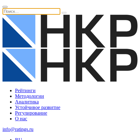
Рейтинги
Методологии
Аналитика
Устойчивое развитие
Регулирование
О нас
info@ratings.ru
RU