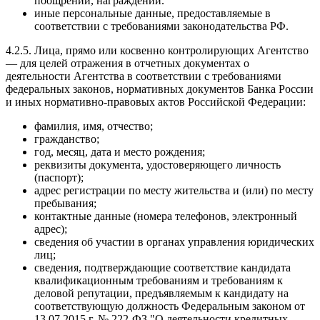
поощрений, награждений.
иные персональные данные, предоставляемые в
соответствии с требованиями законодательства РФ.
4.2.5. Лица, прямо или косвенно контролирующих Агентство
— для целей отражения в отчетных документах о
деятельности Агентства в соответствии с требованиями
федеральных законов, нормативных документов Банка России
и иных нормативно-правовых актов Российской Федерации:
фамилия, имя, отчество;
гражданство;
год, месяц, дата и место рождения;
реквизиты документа, удостоверяющего личность
(паспорт);
адрес регистрации по месту жительства и (или) по месту
пребывания;
контактные данные (номера телефонов, электронный
адрес);
сведения об участии в органах управления юридических
лиц;
сведения, подтверждающие соответствие кандидата
квалификационным требованиям и требованиям к
деловой репутации, предъявляемым к кандидату на
соответствующую должность Федеральным законом от
13.07.2015 г. № 222-ФЗ "О деятельности кредитных