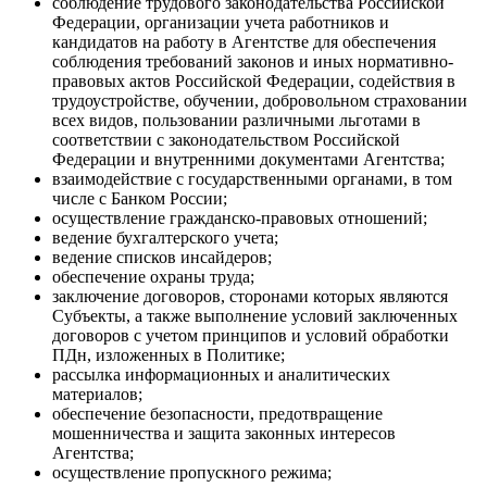
соблюдение трудового законодательства Российской
Федерации, организации учета работников и
кандидатов на работу в Агентстве для обеспечения
соблюдения требований законов и иных нормативно-
правовых актов Российской Федерации, содействия в
трудоустройстве, обучении, добровольном страховании
всех видов, пользовании различными льготами в
соответствии с законодательством Российской
Федерации и внутренними документами Агентства;
взаимодействие с государственными органами, в том
числе с Банком России;
осуществление гражданско-правовых отношений;
ведение бухгалтерского учета;
ведение списков инсайдеров;
обеспечение охраны труда;
заключение договоров, сторонами которых являются
Субъекты, а также выполнение условий заключенных
договоров с учетом принципов и условий обработки
ПДн, изложенных в Политике;
рассылка информационных и аналитических
материалов;
обеспечение безопасности, предотвращение
мошенничества и защита законных интересов
Агентства;
осуществление пропускного режима;