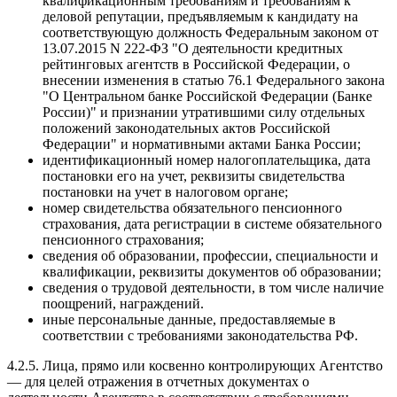
квалификационным требованиям и требованиям к
деловой репутации, предъявляемым к кандидату на
соответствующую должность Федеральным законом от
13.07.2015 N 222-ФЗ "О деятельности кредитных
рейтинговых агентств в Российской Федерации, о
внесении изменения в статью 76.1 Федерального закона
"О Центральном банке Российской Федерации (Банке
России)" и признании утратившими силу отдельных
положений законодательных актов Российской
Федерации" и нормативными актами Банка России;
идентификационный номер налогоплательщика, дата
постановки его на учет, реквизиты свидетельства
постановки на учет в налоговом органе;
номер свидетельства обязательного пенсионного
страхования, дата регистрации в системе обязательного
пенсионного страхования;
сведения об образовании, профессии, специальности и
квалификации, реквизиты документов об образовании;
сведения о трудовой деятельности, в том числе наличие
поощрений, награждений.
иные персональные данные, предоставляемые в
соответствии с требованиями законодательства РФ.
4.2.5. Лица, прямо или косвенно контролирующих Агентство
— для целей отражения в отчетных документах о