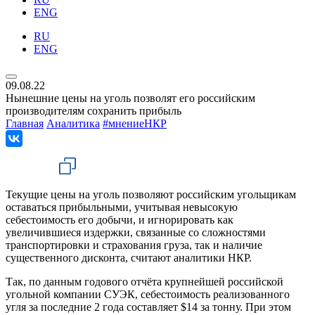
ENG
RU
ENG
09.08.22
Нынешние цены на уголь позволят его российским
производителям сохранить прибыль
Главная
Аналитика
#мнениеНКР
Текущие цены на уголь позволяют российским угольщикам
оставаться прибыльными, учитывая невысокую
себестоимость его добычи, и игнорировать как
увеличившиеся издержки, связанные со сложностями
транспортировки и страхования груза, так и наличие
существенного дисконта, считают аналитики НКР.
Так, по данным годового отчёта крупнейшей российской
угольной компании СУЭК, себестоимость реализованного
угля за последние 2 года составляет $14 за тонну. При этом