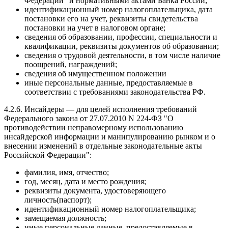
Федерации" и нормативными актами Банка России;
идентификационный номер налогоплательщика, дата
постановки его на учет, реквизиты свидетельства
постановки на учет в налоговом органе;
сведения об образовании, профессии, специальности и
квалификации, реквизиты документов об образовании;
сведения о трудовой деятельности, в том числе наличие
поощрений, награждений;
сведения об имущественном положении
иные персональные данные, предоставляемые в
соответствии с требованиями законодательства РФ.
4.2.6. Инсайдеры — для целей исполнения требований
Федерального закона от 27.07.2010 N 224-ФЗ "О
противодействии неправомерному использованию
инсайдерской информации и манипулированию рынком и о
внесении изменений в отдельные законодательные акты
Российской Федерации":
фамилия, имя, отчество;
год, месяц, дата и место рождения;
реквизиты документа, удостоверяющего
личность(паспорт);
идентификационный номер налогоплательщика;
замещаемая должность;
иные персональные данные, предоставляемые в