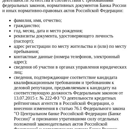
деятельности Агентства в соответствии с требованиями
федеральных законов, нормативных документов Банка России
и иных нормативно-правовых актов Российской Федерации:
фамилия, имя, отчество;
гражданство;
год, месяц, дата и место рождения;
реквизиты документа, удостоверяющего личность
(паспорт);
адрес регистрации по месту жительства и (или) по месту
пребывания;
контактные данные (номера телефонов, электронный
адрес);
сведения об участии в органах управления юридических
лиц;
сведения, подтверждающие соответствие кандидата
квалификационным требованиям и требованиям к
деловой репутации, предъявляемым к кандидату на
соответствующую должность Федеральным законом от
13.07.2015 г. № 222-ФЗ "О деятельности кредитных
рейтинговых агентств в Российской Федерации, о
внесении изменения в статью 76.1 Федерального закона
"О Центральном банке Российской Федерации (Банке
России)" и признании утратившими силу отдельных
положений законодательных актов Российской