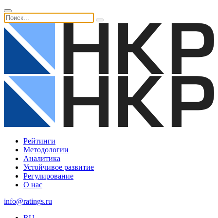
Рейтинги
Методологии
Аналитика
Устойчивое развитие
Регулирование
О нас
info@ratings.ru
RU