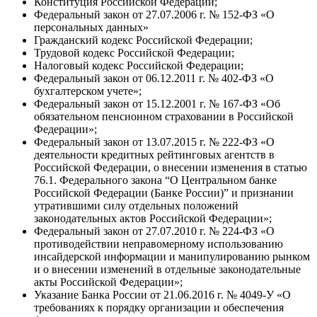
Конституция Российской Федерации;
Федеральный закон от 27.07.2006 г. № 152-ФЗ «О
персональных данных»
Гражданский кодекс Российской Федерации;
Трудовой кодекс Российской Федерации;
Налоговый кодекс Российской Федерации;
Федеральный закон от 06.12.2011 г. № 402-ФЗ «О
бухгалтерском учете»;
Федеральный закон от 15.12.2001 г. № 167-ФЗ «Об
обязательном пенсионном страховании в Российской
Федерации»;
Федеральный закон от 13.07.2015 г. № 222-ФЗ «О
деятельности кредитных рейтинговых агентств в
Российской Федерации, о внесении изменения в статью
76.1. Федерального закона “О Центральном банке
Российской Федерации (Банке России)” и признании
утратившими силу отдельных положений
законодательных актов Российской Федерации»;
Федеральный закон от 27.07.2010 г. № 224-ФЗ «О
противодействии неправомерному использованию
инсайдерской информации и манипулированию рынком
и о внесении изменений в отдельные законодательные
акты Российской Федерации»;
Указание Банка России от 21.06.2016 г. № 4049-У «О
требованиях к порядку организации и обеспечения