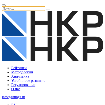
Рейтинги
Методологии
Аналитика
Устойчивое развитие
Регулирование
О нас
info@ratings.ru
RU