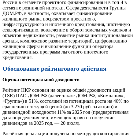
России в сегменте проектного финансирования и в топ-4 в
сегменте розничной ипотеки. Сфера деятельности Группы
ДОМ.РФ, в частности, охватывает финансирование
жилищного рынка посредством проектного,
инфраструктурного и ипотечного кредитования, ипотечную
секьюритизацию, вовлечение в оборот земельных участков и
объектов недвижимости, развитие рынка институциональной
аренды, комплексное развитие территорий, цифровизацию
жилищной сферы и выполнение функций оператора
государственных программ льготного ипотечного
кредитования.
Обоснование рейтингового действия
Оценка потенциальной доходности
Рейтинг НКР основан на оценке общей доходности акций
(TSR) ПАО ДОМ.РФ (далее также ДОМ.РФ, «Компания»,
«Группа») в 51%, состоящей из потенциала роста на 40% по
сравнению с текущей ценой (до 3 230 руб. за акцию) и
дивидендной доходности 11% за 2025 год (предварительная
дата определения лиц, имеющих право на получение
дивидендов за 2025 год, — 20 июля).
Расчётная цена акции получена по методу дисконтирования