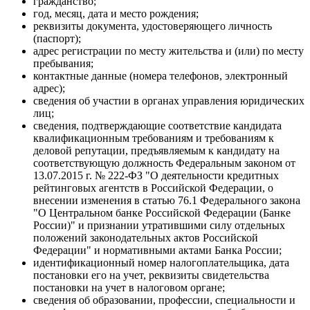
гражданство;
год, месяц, дата и место рождения;
реквизиты документа, удостоверяющего личность
(паспорт);
адрес регистрации по месту жительства и (или) по месту
пребывания;
контактные данные (номера телефонов, электронный
адрес);
сведения об участии в органах управления юридических
лиц;
сведения, подтверждающие соответствие кандидата
квалификационным требованиям и требованиям к
деловой репутации, предъявляемым к кандидату на
соответствующую должность Федеральным законом от
13.07.2015 г. № 222-ФЗ "О деятельности кредитных
рейтинговых агентств в Российской Федерации, о
внесении изменения в статью 76.1 Федерального закона
"О Центральном банке Российской Федерации (Банке
России)" и признании утратившими силу отдельных
положений законодательных актов Российской
Федерации" и нормативными актами Банка России;
идентификационный номер налогоплательщика, дата
постановки его на учет, реквизиты свидетельства
постановки на учет в налоговом органе;
сведения об образовании, профессии, специальности и