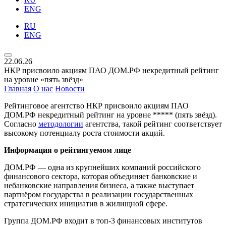
ENG
RU
ENG
22.06.26
НКР присвоило акциям ПАО ДОМ.РФ некредитный рейтинг
на уровне «пять звёзд»
Главная
О нас
Новости
Рейтинговое агентство НКР присвоило акциям ПАО
ДОМ.РФ некредитный рейтинг на уровне
*****
(пять звёзд).
Согласно
методологии
агентства, такой рейтинг соответствует
высокому потенциалу роста стоимости акций.
Информация о рейтингуемом лице
ДОМ.РФ — одна из крупнейших компаний российского
финансового сектора, которая объединяет банковские и
небанковские направления бизнеса, а также выступает
партнёром государства в реализации государственных
стратегических инициатив в жилищной сфере.
Группа ДОМ.РФ входит в топ-3 финансовых институтов