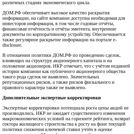
различных стадиях экономического цикла.
ДОМ.РФ обеспечивает высокое качество раскрытия
информации, на сайте компании доступна необходимая для
инвесторов информация, в том числе годовые отчёты,
финансовая отчётность и отчёты эмитента, внутренние
документы по корпоративному устройству. Обеспечивается
также регулярное раскрытие информации на портале e-
disclosure.
В отношении политики ДОМ.РФ по проведению сделок,
влияющих на структуру акционерного капитала и на
положение акционеров, НКР отмечает, что с учётом недавней
истории компании как публичного акционерного общества
такого рода сделок не выявлено. Значительных
репутационных рисков, а также рисков фискального и
правового характера также не выявлено.
Дополнительные экспертные корректировки
Экспертные корректировки потенциала роста цены акций не
производились. НКР не ожидает существенного изменения
макроэкономических условий на горизонте рейтинга, возврат
сектора жилищного строительства к росту на фоне текущей
политики снижения ключевой ставки учтён в оценке