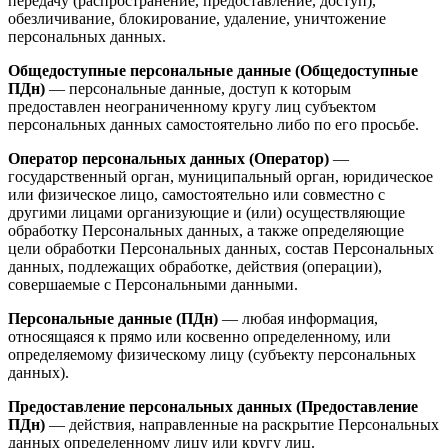
передачу (распространение, предоставление, доступ),
обезличивание, блокирование, удаление, уничтожение
персональных данных.
Общедоступные персональные данные (Общедоступные
ПДн)
— персональные данные, доступ к которым
предоставлен неограниченному кругу лиц субъектом
персональных данных самостоятельно либо по его просьбе.
Оператор персональных данных (Оператор)
—
государственный орган, муниципальный орган, юридическое
или физическое лицо, самостоятельно или совместно с
другими лицами организующие и (или) осуществляющие
обработку Персональных данных, а также определяющие
цели обработки Персональных данных, состав Персональных
данных, подлежащих обработке, действия (операции),
совершаемые с Персональными данными.
Персональные данные (ПДн)
— любая информация,
относящаяся к прямо или косвенно определенному, или
определяемому физическому лицу (субъекту персональных
данных).
Предоставление персональных данных (Предоставление
ПДн)
— действия, направленные на раскрытие Персональных
данных определенному лицу или кругу лиц.