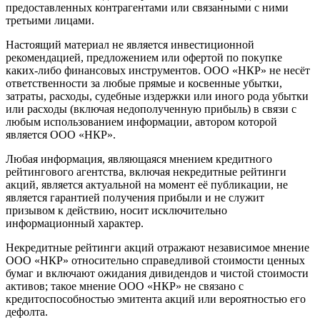
предоставленных контрагентами или связанными с ними
третьими лицами.
Настоящий материал не является инвестиционной
рекомендацией, предложением или офертой по покупке
каких-либо финансовых инструментов. ООО «НКР» не несёт
ответственности за любые прямые и косвенные убытки,
затраты, расходы, судебные издержки или иного рода убытки
или расходы (включая недополученную прибыль) в связи с
любым использованием информации, автором которой
является ООО «НКР».
Любая информация, являющаяся мнением кредитного
рейтингового агентства, включая некредитные рейтинги
акций, является актуальной на момент её публикации, не
является гарантией получения прибыли и не служит
призывом к действию, носит исключительно
информационный характер.
Некредитные рейтинги акций отражают независимое мнение
ООО «НКР» относительно справедливой стоимости ценных
бумаг и включают ожидания дивидендов и чистой стоимости
активов; такое мнение ООО «НКР» не связано с
кредитоспособностью эмитента акций или вероятностью его
дефолта.