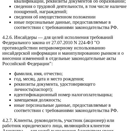
квалификации, реквизиты документов об образовании;
сведения о трудовой деятельности, в том числе наличие
поощрений, награждений;
сведения об имущественном положении
иные персональные данные, предоставляемые в
соответствии с требованиями законодательства РФ.
4.2.6. Инсайдеры — для целей исполнения требований
Федерального закона от 27.07.2010 N 224-ФЗ "О
противодействии неправомерному использованию
инсайдерской информации и манипулированию рынком и о
внесении изменений в отдельные законодательные акты
Российской Федерации":
фамилия, имя, отчество;
год, месяц, дата и место рождения;
реквизиты документа, удостоверяющего
личность(паспорт);
идентификационный номер налогоплательщика;
замещаемая должность;
иные персональные данные, предоставляемые в
соответствии с требованиями законодательства РФ.
4.2.7. Клиенты, руководитель, участник (акционер) или
работник юридического лица, являющийся клиентом
Агентства — для целей выполнения Агентством своих