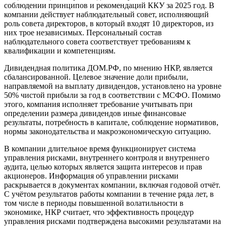
соблюдении принципов и рекомендаций ККУ за 2025 год. В
компании действует наблюдательный совет, исполняющий
роль совета директоров, в который входят 10 директоров, из
них трое независимых. Персональный состав
наблюдательного совета соответствует требованиям к
квалификации и компетенциям.
Дивидендная политика ДОМ.РФ, по мнению НКР, является
сбалансированной. Целевое значение доли прибыли,
направляемой на выплату дивидендов, установлено на уровне
50% чистой прибыли за год в соответствии с МСФО. Помимо
этого, компания исполняет требование учитывать при
определении размера дивидендов иные финансовые
результаты, потребность в капитале, соблюдение нормативов,
нормы законодательства и макроэкономическую ситуацию.
В компании длительное время функционирует система
управления рисками, внутреннего контроля и внутреннего
аудита, целью которых является защита интересов и прав
акционеров. Информация об управлении рисками
раскрывается в документах компании, включая годовой отчёт.
С учётом результатов работы компании в течение ряда лет, в
том числе в периоды повышенной волатильности в
экономике, НКР считает, что эффективность процедур
управления рисками подтверждена высокими результатами на