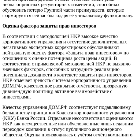
неблагоприятных регуляторных изменений, способных
обусловить потерю Группой части преимуществ, которые
формируются сейчас благодаря её уникальному функционалу.
Оценка фактора защиты прав инвесторов
В соответствии с методологией НКР высокое качество
корпоративного управления и отсутствие дополнительных
негативных экспертных корректировок обусловливают
нейтральную оценку фактора «Защита прав инвесторов» по
отношению к оценке потенциала роста цены акций. В
соответствии с применяемой методологией НКР не выявило
значимых факторов, способных затруднить реализацию
потенциала доходности в контексте защиты прав инвесторов.
НКР отмечает зрелость системы корпоративного управления
ДОМ.РФ, качественное раскрытие отчётности, прозрачную
дивидендную политику, активное взаимодействие с
инвесторами.
Качество управления ДОМ.РФ соответствует подавляющему
большинству принципов Кодекса корпоративного управления
(ККУ) Банка России. Отдельные несоответствия оцениваются
НКР как несущественные или обусловленные лишь недавним
переходом компании в статус публичного акционерного
общества. Оценка производилась с учётом отчёта компании о