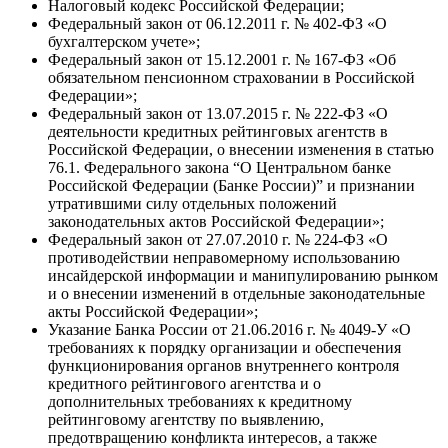
Налоговый кодекс Российской Федерации;
Федеральный закон от 06.12.2011 г. № 402-ФЗ «О
бухгалтерском учете»;
Федеральный закон от 15.12.2001 г. № 167-ФЗ «Об
обязательном пенсионном страховании в Российской
Федерации»;
Федеральный закон от 13.07.2015 г. № 222-ФЗ «О
деятельности кредитных рейтинговых агентств в
Российской Федерации, о внесении изменения в статью
76.1. Федерального закона “О Центральном банке
Российской Федерации (Банке России)” и признании
утратившими силу отдельных положений
законодательных актов Российской Федерации»;
Федеральный закон от 27.07.2010 г. № 224-ФЗ «О
противодействии неправомерному использованию
инсайдерской информации и манипулированию рынком
и о внесении изменений в отдельные законодательные
акты Российской Федерации»;
Указание Банка России от 21.06.2016 г. № 4049-У «О
требованиях к порядку организации и обеспечения
функционирования органов внутреннего контроля
кредитного рейтингового агентства и о
дополнительных требованиях к кредитному
рейтинговому агентству по выявлению,
предотвращению конфликта интересов, а также